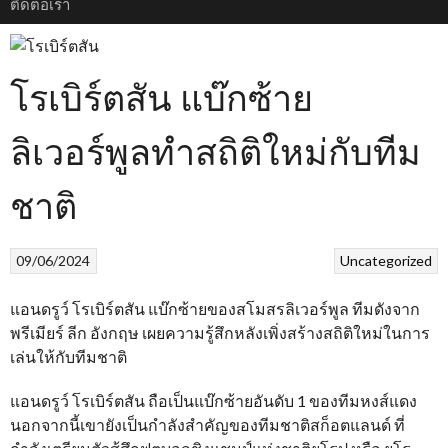
ติดต่อเรา
โรเบิร์ตสัน แบ๊กซ้าย
ลิเวอร์พูลทำสถิติใหม่กับทีม
ชาติ
09/06/2024
Uncategorized
แอนดรูว์ โรเบิร์ตสัน แบ๊กซ้ายของสโมสรลิเวอร์พูล ทีมดังจาก
พรีเมียร์ ลีก อังกฤษ เผยความรู้สึกหลังเพิ่งสร้างสถิติใหม่ในการ
เล่นให้กับทีมชาติ
แอนดรูว์ โรเบิร์ตสัน ถือเป็นแบ๊กซ้ายอันดับ 1 ของทีมหงส์แดง
นอกจากนี้เขายังเป็นกำลังสำคัญของทีมชาติสก็อตแลนด์ ที่