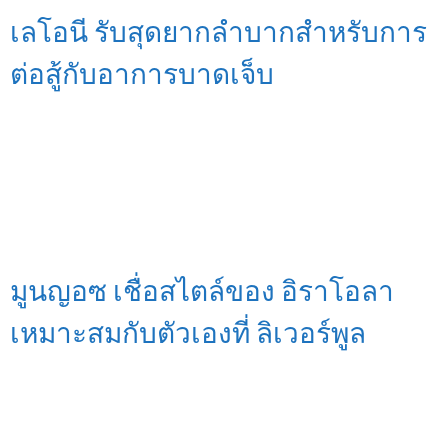
เลโอนี รับสุดยากลำบากสำหรับการ
ต่อสู้กับอาการบาดเจ็บ
มูนญอซ เชื่อสไตล์ของ อิราโอลา
เหมาะสมกับตัวเองที่ ลิเวอร์พูล