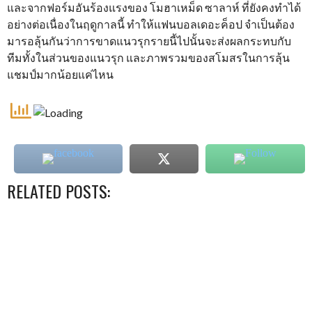
และจากฟอร์มอันร้องแรงของ โมฮาเหม็ด ซาลาห์ ที่ยังคงทำได้
อย่างต่อเนื่องในฤดูกาลนี้ ทำให้แฟนบอลเดอะค็อป จำเป็นต้อง
มารอลุ้นกันว่าการขาดแนวรุกรายนี้ไปนั้นจะส่งผลกระทบกับ
ทีมทั้งในส่วนของแนวรุก และภาพรวมของสโมสรในการลุ้น
แชมป์มากน้อยแค่ไหน
RELATED POSTS: