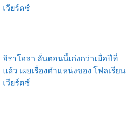
เวียร์ตซ์
อิราโอลา ลั่นตอนนี้เก่งกว่าเมื่อปีที่
แล้ว เผยเรื่องตำแหน่งของ โฟลเรียน
เวียร์ตซ์