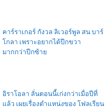
คาร์ราเกอร์ กังวล ลิเวอร์พูล สน บาร์
โกลา เพราะอยากได้ปีกขวา
มากกว่าปีกซ้าย
อิราโอลา ลั่นตอนนี้เก่งกว่าเมื่อปีที่
แล้ว เผยเรื่องตำแหน่งของ โฟลเรียน