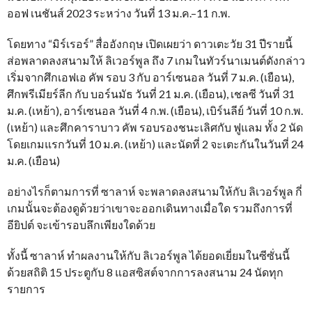
ออฟ เนชันส์ 2023 ระหว่าง วันที่ 13 ม.ค.–11 ก.พ.
โดยทาง “มิร์เรอร์” สื่ออังกฤษ เปิดเผยว่า ดาวเตะวัย 31 ปีรายนี้
ส่อพลาดลงสนามให้ ลิเวอร์พูล ถึง 7 เกมในทัวร์นาเมนต์ดังกล่าว
เริ่มจากศึกเอฟเอ คัพ รอบ 3 กับ อาร์เซนอล วันที่ 7 ม.ค. (เยือน),
ศึกพรีเมียร์ลีก กับ บอร์นมัธ วันที่ 21 ม.ค. (เยือน), เชลซี วันที่ 31
ม.ค. (เหย้า), อาร์เซนอล วันที่ 4 ก.พ. (เยือน), เบิร์นลีย์ วันที่ 10 ก.พ.
(เหย้า) และศึกคาราบาว คัพ รอบรองชนะเลิศกับ ฟูแลม ทั้ง 2 นัด
โดยเกมแรกวันที่ 10 ม.ค. (เหย้า) และนัดที่ 2 จะเตะกันในวันที่ 24
ม.ค. (เยือน)
อย่างไรก็ตามการที่ ซาลาห์ จะพลาดลงสนามให้กับ ลิเวอร์พูล กี่
เกมนั้นจะต้องดูด้วยว่าเขาจะออกเดินทางเมื่อใด รวมถึงการที่
อียิปต์ จะเข้ารอบลึกเพียงใดด้วย
ทั้งนี้ ซาลาห์ ทำผลงานให้กับ ลิเวอร์พูล ได้ยอดเยี่ยมในซีซั่นนี้
ด้วยสถิติ 15 ประตูกับ 8 แอสซิสต์จากการลงสนาม 24 นัดทุก
รายการ