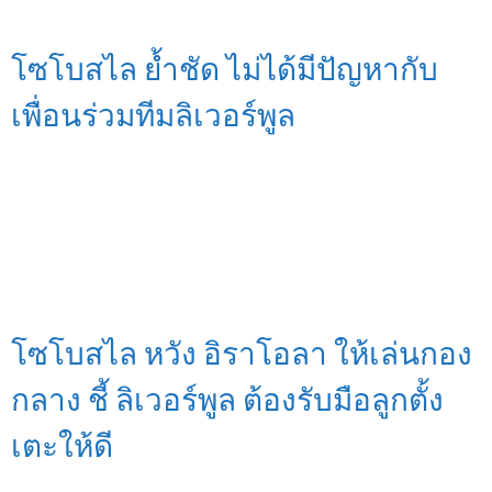
โซโบสไล ย้ำชัด ไม่ได้มีปัญหากับ
เพื่อนร่วมทีมลิเวอร์พูล
โซโบสไล หวัง อิราโอลา ให้เล่นกอง
กลาง ชี้ ลิเวอร์พูล ต้องรับมือลูกตั้ง
เตะให้ดี