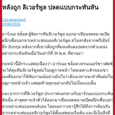
หลังถูก ลิเวอร์พูล ปลดแบบกระทันหัน
Uncategorized
03/06/2026
อาร์เนอ ชล็อต ผู้จัดการทีมลิเวอร์พูล ออกมาเขียนจดหมายเปิด
ผนึกเพื่อบอกลาเหล่าแฟนบอลลิเวอร์พูล สโมสรดังจากพรีเมียร์
ลีก อังกฤษ หลังจากที่เขาเพิ่งถูกทีมหงส์แดงปลดจากตำแหน่ง
อย่างกระทันหันเมื่อวันเสาร์ที่ 30 พ.ค. ที่ผ่านมา
ก่อหน้านี้มีกระแสต่อเนื่องว่า อาร์เนอ ชล็อต เทรนเนอร์ชาวดัตช์
จะได้คุมทีมลิเวอร์พูลต่อในฤดูกาลหน้า โดยเฉพาะตัวของเขา
เองที่ออกมาให้สัมภาษณ์อย่างมั่นใจว่ามีแนวทางจะทำทีมต่อใน
ฤดูกาลหน้าแล้ว แต่สุดท้ายทุกอย่างกลับไม่เป็นแบบนั้น
และจากการที่ลิเวอร์พูล ประกาศแยกทางกับอาร์เนอแบบกระทัน
หันนั้น ล่าสุดทางเจ้าตัวได้ออกมาเขียนจดหมายเปิดผนึกเพื่อบอก
ลาเหล่าแฟนบอลหงส์แดง โดยบอกว่าเขารู้สึกได้ถึงการต้อนรับ
จากเหล่าแฟนบอลลิเวอร์พูลได้ตั้งแต่ตอนเริ่มต้น และนี่เป็นสิ่งที่