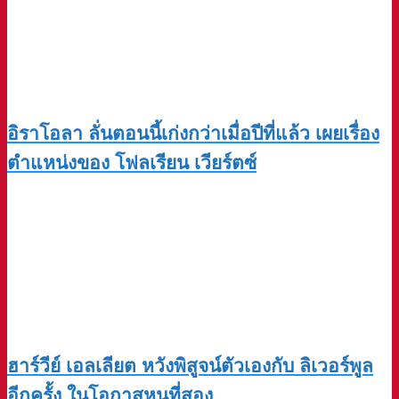
อิราโอลา ลั่นตอนนี้เก่งกว่าเมื่อปีที่แล้ว เผยเรื่อง
ตำแหน่งของ โฟลเรียน เวียร์ตซ์
ฮาร์วีย์ เอลเลียต หวังพิสูจน์ตัวเองกับ ลิเวอร์พูล
อีกครั้ง ในโอกาสหนที่สอง