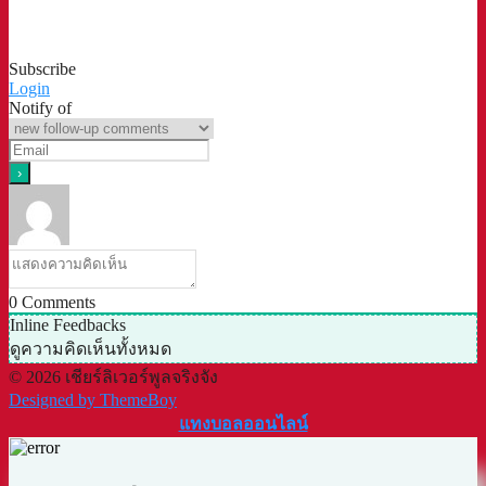
Subscribe
Login
Notify of
0
Comments
Inline Feedbacks
ดูความคิดเห็นทั้งหมด
© 2026 เชียร์ลิเวอร์พูลจริงจัง
Designed by ThemeBoy
แทงบอลออนไลน์