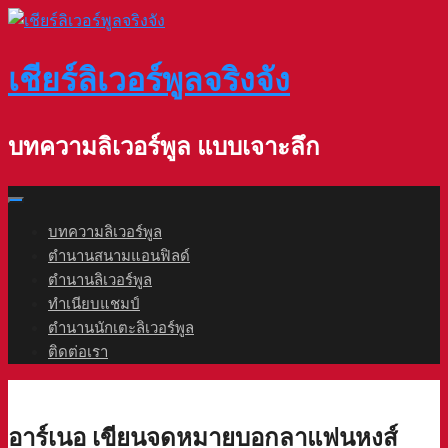
Skip
to
content
เชียร์ลิเวอร์พูลจริงจัง
บทความลิเวอร์พูล แบบเจาะลึก
บทความลิเวอร์พูล
ตำนานสนามแอนฟิลด์
ตำนานลิเวอร์พูล
ทำเนียบแชมป์
ตำนานนักเตะลิเวอร์พูล
ติดต่อเรา
อาร์เนอ เขียนจดหมายบอกลาแฟนหงส์