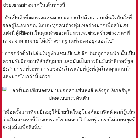
ช่วยเขาอย่างมากในเส้นทางนี้
“มันเป็นสิ่งที่ผมหวงแหนมาก ผมจากไปด้วยความมั่นใจกับสิ่งที่
รออยู่ในอนาคต, นักเตะทุกคนต่างทุ่มเทอย่างมากเพื่อสโมสร
แห่งนี้ ผู้ที่ยึดมั่นในคุณค่าของสโมสรและช่วยสร้างช่วงเวลาที่
น่าจดจำมากมาย ได้สร้างรากฐานที่จะคงอยู่ตลอดไป”
“การคว้าตั๋วไปเล่นในยูฟ่าแชมเปียนส์ ลีก ในฤดูกาลหน้า นั้นเป็น
ความรับผิดชอบที่สำคัญมาก และมันเป็นการยืนยันว่าลิเวอร์พูล
ยังสามารถที่จะทำการแข่งขันในระดับที่สูงที่สุดในฤดูากลหน้า
และมากไปกว่านั้นด้วย”
“เมื่อครั้งแรกที่ผมยืนอยู่ใต้ป้ายนั้นในอุโมงค์แอนฟิลด์ ผมก็รู้แล้ว
ว่าสโมสรแห่งนี้ต้องการอะไร ผมจากไปโดยรู้ว่าเราไม่เคยหยุดที่
จะมุ่งมั่นเพื่อสิ่งนั้น”