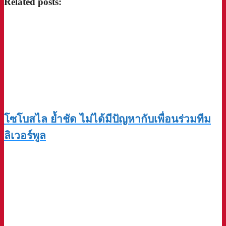
Related posts:
โซโบสไล ย้ำชัด ไม่ได้มีปัญหากับเพื่อนร่วมทีม
ลิเวอร์พูล