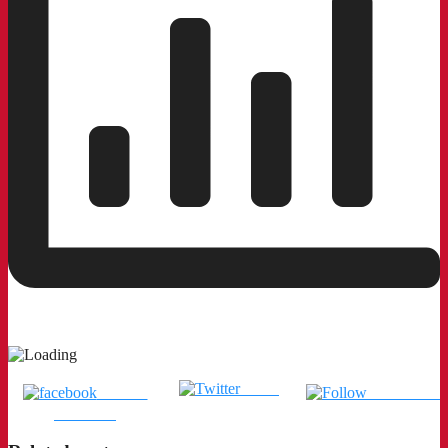
Tweet
แชร์บน
ติดตามเรา
Facebook