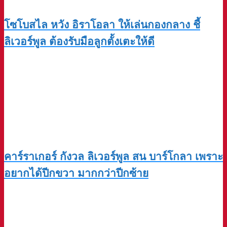
โซโบสไล หวัง อิราโอลา ให้เล่นกองกลาง ชี้
ลิเวอร์พูล ต้องรับมือลูกตั้งเตะให้ดี
คาร์ราเกอร์ กังวล ลิเวอร์พูล สน บาร์โกลา เพราะ
อยากได้ปีกขวา มากกว่าปีกซ้าย