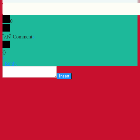
0
ไปที่ Comment
x
(
)
x
|
Reply
Insert