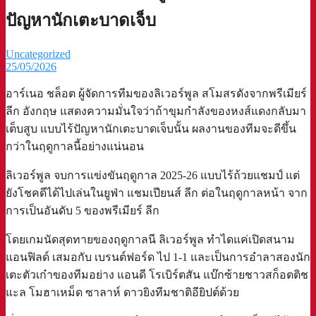
ปัญหานักเตะบาดเจ็บ
Uncategorized
25/05/2026
อาร์เนอ ชล็อต ผู้จัดการทีมของลิเวอร์พูล สโมสรดังจากพรีเมียร์
ลีก อังกฤษ แสดงความมั่นใจว่าถ้าขุมกำลังของหงส์แดงกลับมา
เต็บสูบ แบบไร้ปัญหานักเตะบาดเจ็บนั้น ผลงานของทีมจะดีขึ้น
กว่าในฤดูกาลนี้อย่างแน่นอน
ลิเวอร์พูล จบการแข่งขันฤดูกาล 2025-26 แบบไร้ถ้วยแชมป์ แต่
ยังโชคดีได้ไปเล่นในยูฟ่า แชมเปียนส์ ลีก ต่อในฤดูกาลหน้า จาก
การเป็นอันดับ 5 ของพรีเมียร์ ลีก
โดยเกมนัดสุดทายของฤดูกาลนี ลิเวอร์พูล ทำไดแค่เปิดสนาม
แอนฟิลด์ เสมอกับ เบรนต์ฟอร์ด ไป 1-1 และเป็นการอำลาสองนัก
เตะตัวเก๋าของทีมอย่าง แอนดี โรเบิร์ตสัน แบ๊กซ้ายชาวสก็อตติช
แะล โมฮาเหม็ด ซาลาห์ ดาวยิงทีมชาติอียิปต์ด้วย