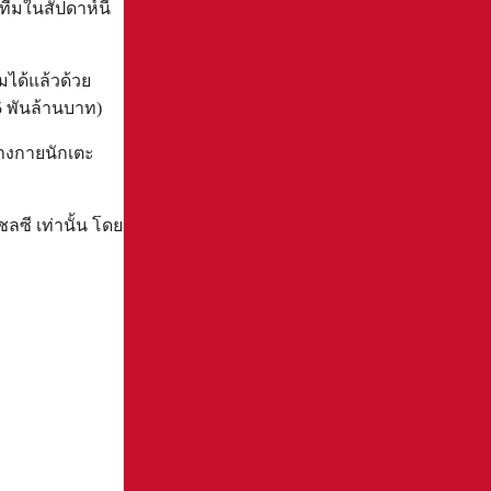
ทีมในสัปดาห์นี้
มได้แล้วด้วย
45 พันล้านบาท)
ร่างกายนักเตะ
ชลซี เท่านั้น โดย