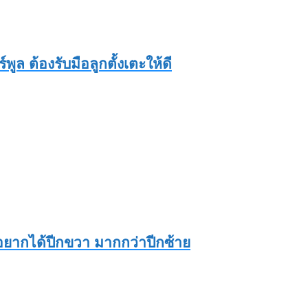
ูล ต้องรับมือลูกตั้งเตะให้ดี
ะอยากได้ปีกขวา มากกว่าปีกซ้าย