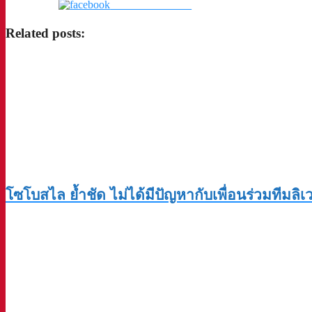
แชร์บน Facebook
Related posts:
โซโบสไล ย้ำชัด ไม่ได้มีปัญหากับเพื่อนร่วมทีมลิเว