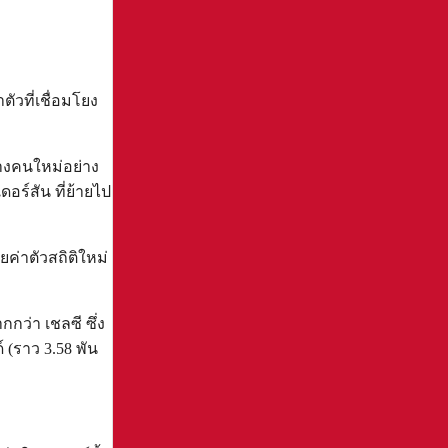
วที่เชื่อมโยง
ลางคนใหม่อย่าง
ร์สัน ที่ย้ายไป
ค่าตัวสถิติใหม่
กว่า เชลซี ซึ่ง
 (ราว 3.58 พัน