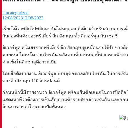
Uncategorized
12/08/2023
12/08/2023
เรียกได้ว่าพลิกไปพลิกมากันไม่หยุดเลยทีเดียวสำหรับสถานการณ์
กับสองทีมดังของพรีเมียร์ ลีก อังกฤษ ทั้ง ลิเวอร์พูล กับ เชลซี
ลิเวอร์พูล สโมสรจากพรีเมียร์ ลีก อังกฤษ ดูเหมือนจะได้รับข่า
มอยเซส ไคเซโด จากไบรตัน หลังจากที่ก่อนหน้านี้พวกเขาเพิ่งจะ
ค้าแข้งในลีกซาอุดีอาระเบีย
โดยสื่อดังรายงาน ลิเวอร์พูล บรรลุข้อตกลงกับ ไบรตัน ในการเ
ของลีกอังกฤษ 110 ล้านปอนด์
ก่อนหน้านี้มีรายงานว่า ลิเวอร์พูล พร้อมยื่นข้อเสนอในการปิดด
แสดงท่าทีว่าต้องการเซ็นสัญญาแข้งรายดังกล่าวเช่นกัน และก่อนหน้
ล้านบาท ทว่าโดนบอกปัดทั้งหมด