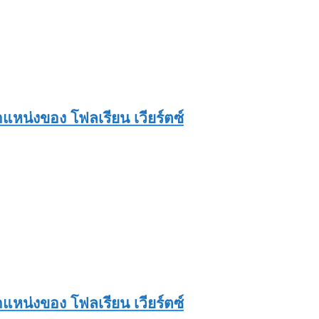
งตำแหน่งของ โฟลเรียน เวียร์ตซ์
งตำแหน่งของ โฟลเรียน เวียร์ตซ์