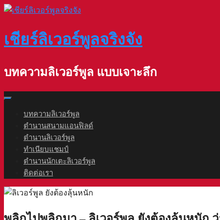
Skip
to
content
เชียร์ลิเวอร์พูลจริงจัง
บทความลิเวอร์พูล แบบเจาะลึก
บทความลิเวอร์พูล
ตำนานสนามแอนฟิลด์
ตำนานลิเวอร์พูล
ทำเนียบแชมป์
ตำนานนักเตะลิเวอร์พูล
ติดต่อเรา
พลิกไปพลิกมา – ลิเวอร์พูล ยังต้องลุ้นหนัก 