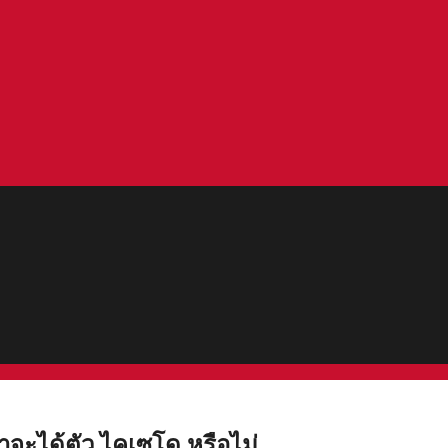
ว่าจะได้ตัว ไคเซโด หรือไม่