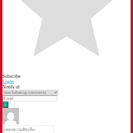
Subscribe
Login
Notify of