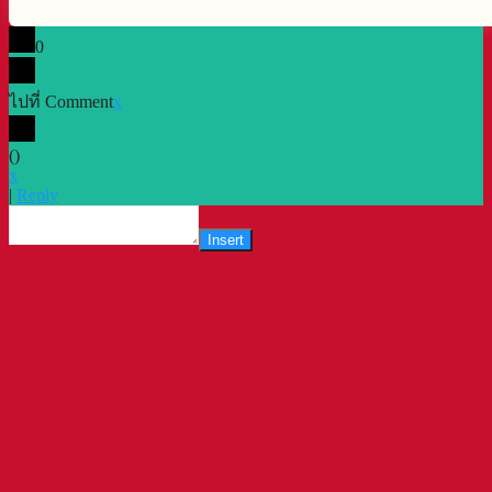
0
ไปที่ Comment
x
(
)
x
|
Reply
Insert