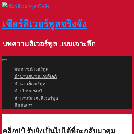
Skip
to
content
เชียร์ลิเวอร์พูลจริงจัง
บทความลิเวอร์พูล แบบเจาะลึก
บทความลิเวอร์พูล
ตำนานสนามแอนฟิลด์
ตำนานลิเวอร์พูล
ทำเนียบแชมป์
ตำนานนักเตะลิเวอร์พูล
ติดต่อเรา
คล็อปป์ รับยังเป็นไปได้ที่จะกลับมาคุม