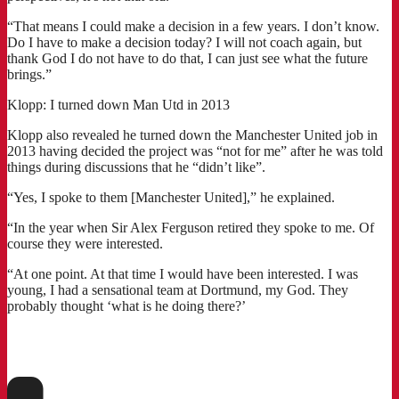
“That means I could make a decision in a few years. I don’t know.
Do I have to make a decision today? I will not coach again, but
thank God I do not have to do that, I can just see what the future
brings.”
Klopp: I turned down Man Utd in 2013
Klopp also revealed he turned down the Manchester United job in
2013 having decided the project was “not for me” after he was told
things during discussions that he “didn’t like”.
“Yes, I spoke to them [Manchester United],” he explained.
“In the year when Sir Alex Ferguson retired they spoke to me. Of
course they were interested.
“At one point. At that time I would have been interested. I was
young, I had a sensational team at Dortmund, my God. They
probably thought ‘what is he doing there?’