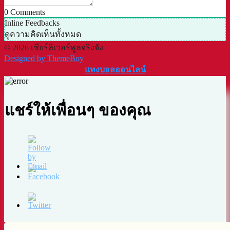
0
Comments
Inline Feedbacks
ดูความคิดเห็นทั้งหมด
© 2026 เชียร์ลิเวอร์พูลจริงจัง
Designed by ThemeBoy
แทงบอลออนไลน์
แชร์ให้เพื่อนๆ ของคุณ