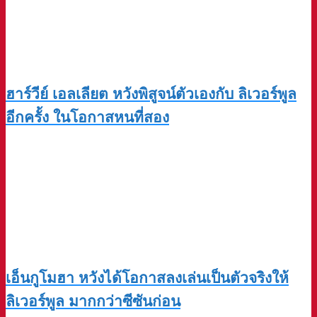
ฮาร์วีย์ เอลเลียต หวังพิสูจน์ตัวเองกับ ลิเวอร์พูล
อีกครั้ง ในโอกาสหนที่สอง
เอ็นกูโมฮา หวังได้โอกาสลงเล่นเป็นตัวจริงให้
ลิเวอร์พูล มากกว่าซีซันก่อน