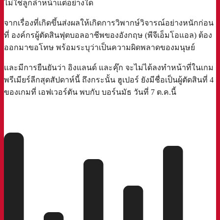
ไม่ใช่ลูกล้ำหน้าแต่อย่างใด
จากเรื่องที่เกิดขึ้นส่งผลให้เกิดการวิพากษ์วิจารณ์อย่างหนักก่อน
ที่ องค์กรผู้ตัดสินฟุตบอลอาชีพของอังกฤษ (พีจีเอ็มโอแอล) ต้อง
ออกมาขอโทษ พร้อมระบุว่าเป็นความผิดพลาดของมนุษย์
และมีการยืนยันว่า อิงแลนด์ และคุ๊ก จะไม่ได้ลงทำหน้าที่ในเกม
พรีเมียร์ลีกสุดสัปดาห์นี้ ถึงกระนั้น ฮูเปอร์ ยังมีชื่อเป็นผู้ตัดสินที่ 4
ของเกมที่ เอฟเวอร์ตัน พบกับ บอร์นมัธ วันที่ 7 ต.ค.นี้