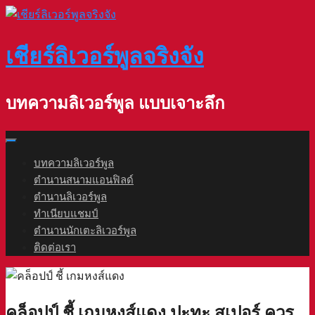
Skip
to
content
เชียร์ลิเวอร์พูลจริงจัง
บทความลิเวอร์พูล แบบเจาะลึก
บทความลิเวอร์พูล
ตำนานสนามแอนฟิลด์
ตำนานลิเวอร์พูล
ทำเนียบแชมป์
ตำนานนักเตะลิเวอร์พูล
ติดต่อเรา
คล็อปป์ ชี้ เกมหงส์แดง ปะทะ สเปอร์ ควร