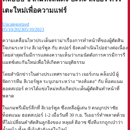
เตะใหม่เพื่อความแฟร์
Uncategorized
05/10/2023
05/10/2023
ความเคลื่อนไหวประเด็นดราม่าเรื่องการทำหน้าที่ของผู้ตัดสิน
ใจเกมระหว่าง ลิเวอร์พูล กับ สเปอร์ ยังคงดำเนินไปอย่างต่อเนื่อง
โดยล่าสุดเริ่มมีการแสดงความเห็นว่าเกมนัดดังการควรมีการรี
แมตช์เตะกันใหม่เพื่อให้เกิดความยุติธรรม
โดยสำนักข่าวในต่างประเทศรายงานว่า เจอร์เกน คล็อปป์ ผู้
จัดการทีม ลิเวอร์พูล ระบุเกมระหว่าง “หงส์แดง” กับ ท็อตแนม
ฮอตสเปอร์ ควรได้แข่งใหม่หลังเกิดประเด็นผู้ตัดสินทำหน้าที่
พลาด
ในเกมพรีเมียร์ลีกที่ ลิเวอร์พูล ซึ่งเหลือผู้เล่น 9 คนบุกปราชัย
ท็อตแนม ฮอตสเปอร์ 1-2 เมื่อวันที่ 30 ก.ย. วีเออาร์ทำพลาดด้วย
ที่ไม่เปลี่ยนคำตัดสินลูกยิงของ หลุยส์ ดิอาซ ซึ่งทีแรกถูกเป่าว่า
ล้ำหน้า ทั้งๆ ที่เจ้าตัวยังอยู่ในไลน์