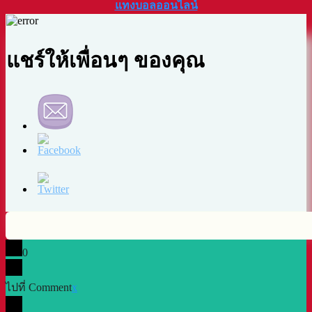
แทงบอลออนไลน์
แชร์ให้เพื่อนๆ ของคุณ
0
ไปที่ Comment
x