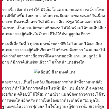
จากเรื่องดังกล่าวทำให้ พีจีเอ็มโอแอล ออกแถลงการณ์ขอโทษ
กรณีที่เกิดขึ้น โดยบอกว่าเป็นความผิดพลาดของมนุษย์อันเนื่อง
มาจากทีมงานสื่อสารกันไม่ดี ทว่า ลิเวอร์พูล ได้แถลงตอบโต้
โดยระบุ เป็นความผิดพลาดที่ยอมรับไม่ได้ พร้อมได้ขอคลิปเสียง
สนทนาของผู้ตัดสินในจังหวะที่ไม่ให้ประตูลูกยิง ดิอาซ
ก่อนที่เมื่อวันที่ 3 ตุลาคม ทาฝั่งของ พีจีเอ็มโอแอล ได้เผยเสียง
สนทนาของของผู้ตัดสินวีเออาร์ในจังหวะดังกล่าว โดนแสดงให้
เห็นว่าเกิดจากการสื่อสารที่ผิดพลาดของทีมงาน และลูกยิง ดิ
อาซ ก็มีการตีเส้นเช็กแล้วว่า ไม่ล้ำหน้าแต่อย่างใด
และจากประเด็นเรื่องคลิปเสียงของการทำหน้าที่จากแมตช์ดัง
กล่าว ก็ทำให้เกิดการเคลื่อนไหวเพิ่มอีก โดยเมื่อวันที่ 4 ตุลาคม
เจอร์เกน คล็อปป์ ได้ให้สัมภาษณ์ว่า แมตช์ดังกล่าวควรจะได้รับ
การแข่งใหม่อีกครั้ง ทว่าเป็นเรื่องยากที่จะเกิดขึ้น “ผมพูดใน
ฐานะคนในวงการฟุตบอล ไม่ใช่ในฐานะผู้จัดการทีม ลิเวอร์พูล