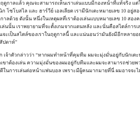
่ฤดูกาลแล้ว คุณจะสามารถเห็นเราเล่นแบบมีกองหน้าที่แท้จริง แต่ใ
ิก โซโบสไล และ ฮาร์วีย์ เอลเลียต เรามีนักเตะหมายเลข 10 อยู่สอง
กาลด้วย ดังนั้น หนึ่งในเหตุผลที่เราต้องเล่นแบบหมายเลข 10 สอง
รเล่นนั้น เราพยายามที่จะตั้งเกมจากแดนหลัง และนั่นคือสไตล์การเล
นจะเป็นสไตล์ของเราในฤดูกาลนี้ และแน่นอนว่ามันยังมีอีกหลายอย่
สัปดาห์”
เจ้าตัวกล่าวว่า “หากผมทำหน้าที่คุมทีม ผมจะมุ่งมั่นอยู่กับนักเตะทั
กเขาต้องเล่น ความมุ่งมั่นของผมอยู่กับทีมและผมจะสามารถช่วยพ
่ดีในการเล่นต่อหน้าแฟนบอล เพราะมีผู้คนมากมายที่นี่ ผมอาจจะไม