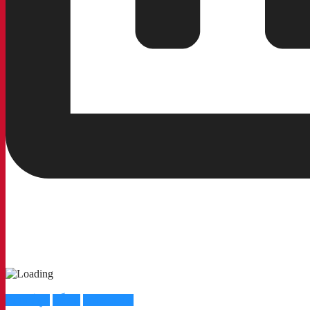
ลิเวอร์พูล
สล็อต
เรอัล เบติส