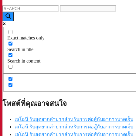
Exact matches only
Search in title
Search in content
โพสต์ที่คุณอาจสนใจ
เลโอนี รับสุดยากลำบากสำหรับการต่อสู้กับอาการบาดเจ็บ
เลโอนี รับสุดยากลำบากสำหรับการต่อสู้กับอาการบาดเจ็บ
เลโอนี รับสุดยากลำบากสำหรับการต่อสู้กับอาการบาดเจ็บ