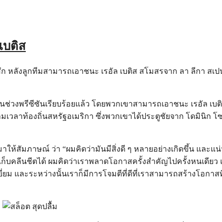
 เบติส
ู้สึก หลังลูกทีมสามารถเอาชนะ เรอัล เบติส สโมสรจาก ลา ลีกา สเ
ช่วงพรีซีซันเรียบร้อยแล้ว โดยพวกเขาสามารถเอาชนะ เรอัล เบติ
ค. ตามเวลาท้องถิ่นสหรัฐอเมริกา ซึ่งพวกเขาได้ประตูชัยจาก โดมินิก
ห้สัมภาษณ์ ว่า “ผมคิดว่ามันมีสิ่งดี ๆ หลายอย่างเกิดขึ้น และแน
ารถเก็บคลีนชีตได้ ผมคิดว่าเราพลาดโอกาสครั้งสำคัญไปครั้งหนเดียว
ี่ยม และระหว่างนั้นเราก็มีการโจมตีที่ดีที่เราสามารถสร้างโอกาสที