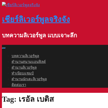
Skip
to
content
เชียร์ลิเวอร์พูลจริงจัง
บทความลิเวอร์พูล แบบเจาะลึก
บทความลิเวอร์พูล
ตำนานสนามแอนฟิลด์
ตำนานลิเวอร์พูล
ทำเนียบแชมป์
ตำนานนักเตะลิเวอร์พูล
ติดต่อเรา
Tag:
เรอัล เบติส