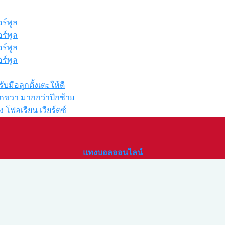
ร์พูล
ร์พูล
ร์พูล
ร์พูล
บมือลูกตั้งเตะให้ดี
ีกขวา มากกว่าปีกซ้าย
ง โฟลเรียน เวียร์ตซ์
แทงบอลออนไลน์