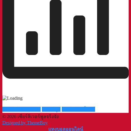
พรีเมียร์ ลีก อังกฤษ
ลิเวอร์พูล
เจอร์เกน คล็อปป์
© 2026 เชียร์ลิเวอร์พูลจริงจัง
Designed by ThemeBoy
แทงบอลออนไลน์