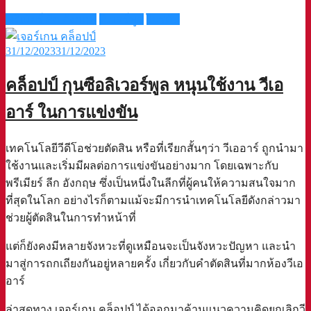
พรีเมียร์ ลีก อังกฤษ
ลิเวอร์พูล
ไบรตัน
31/12/2023
31/12/2023
คล็อปป์ กุนซือลิเวอร์พูล หนุนใช้งาน วีเอ
อาร์ ในการแข่งขัน
เทคโนโลยีวีดีโอช่วยตัดสิน หรือที่เรียกสั้นๆว่า วีเออาร์ ถูกนำมา
ใช้งานและเริ่มมีผลต่อการแข่งขันอย่างมาก โดยเฉพาะกับ
พรีเมียร์ ลีก อังกฤษ ซึ่งเป็นหนึ่งในลีกที่ผู้คนให้ความสนใจมาก
ที่สุดในโลก อย่างไรก็ตามแม้จะมีการนำเทคโนโลยีดังกล่าวมา
ช่วยผู้ตัดสินในการทำหน้าที่
แต่ก็ยังคงมีหลายจังหวะที่ดูเหมือนจะเป็นจังหวะปัญหา และนำ
มาสู่การถกเถียงกันอยู่หลายครั้ง เกี่ยวกับคำตัดสินที่มากห้องวีเอ
อาร์
ล่าสุดทาง เจอร์เกน คล็อปป์ ได้ออกมาค้านแนวความคิดยกเลิกวี