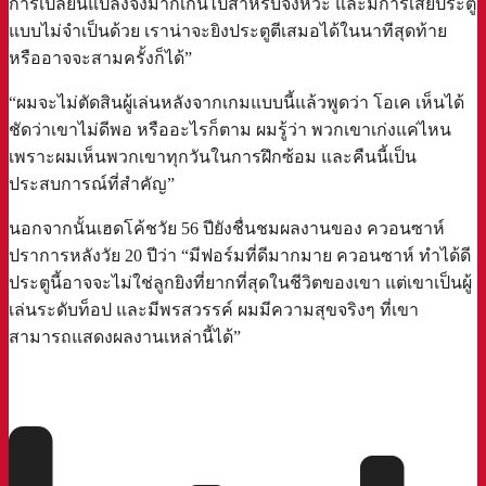
การเปลี่ยนแปลงจึงมากเกินไปสำหรับจังหวะ และมีการเสียประตู
แบบไม่จำเป็นด้วย เราน่าจะยิงประตูตีเสมอได้ในนาทีสุดท้าย
หรืออาจจะสามครั้งก็ได้”
“ผมจะไม่ตัดสินผู้เล่นหลังจากเกมแบบนี้แล้วพูดว่า โอเค เห็นได้
ชัดว่าเขาไม่ดีพอ หรืออะไรก็ตาม ผมรู้ว่า พวกเขาเก่งแค่ไหน
เพราะผมเห็นพวกเขาทุกวันในการฝึกซ้อม และคืนนี้เป็น
ประสบการณ์ที่สำคัญ”
นอกจากนั้นเฮดโค้ชวัย 56 ปียังชื่นชมผลงานของ ควอนซาห์
ปราการหลังวัย 20 ปีว่า “มีฟอร์มที่ดีมากมาย ควอนซาห์ ทำได้ดี
ประตูนี้อาจจะไม่ใช่ลูกยิงที่ยากที่สุดในชีวิตของเขา แต่เขาเป็นผู้
เล่นระดับท็อป และมีพรสวรรค์ ผมมีความสุขจริงๆ ที่เขา
สามารถแสดงผลงานเหล่านี้ได้”