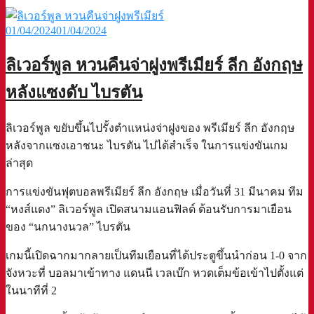
01/04/2024
01/04/2024
ลิเวอร์พูล หวนคืนจ่าฝูงพรีเมียร์ ลีก อังกฤษ
หลังแซงดับ ไบรตัน
ลิเวอร์พูล ขยับขึ้นไปรั้งตำแหน่งจ่าฝูงของ พรีเมียร์ ลีก อังกฤษ
หลังจากแซงเอาชนะ ไบรตัน ไปได้สำเร็จ ในการแข่งขันเกม
ล่าสุด
การแข่งขันฟุตบอลพรีเมียร์ ลีก อังกฤษ เมื่อวันที่ 31 มีนาคม ทีม
“หงส์แดง” ลิเวอร์พูล เปิดสนามแอนฟิลด์ ต้อนรับการมาเยือน
ของ “นกนางนวล” ไบรตัน
เกมนี้เปิดฉากมากลายเป็นทีมเยือนที่ได้ประตูขึ้นนำก่อน 1-0 จาก
จังหวะที่ บอลมาเข้าทาง แดนนี เวลเบ๊ก หวดเต็มข้อเข้าไปตั้งแต่
ในนาทีที่ 2