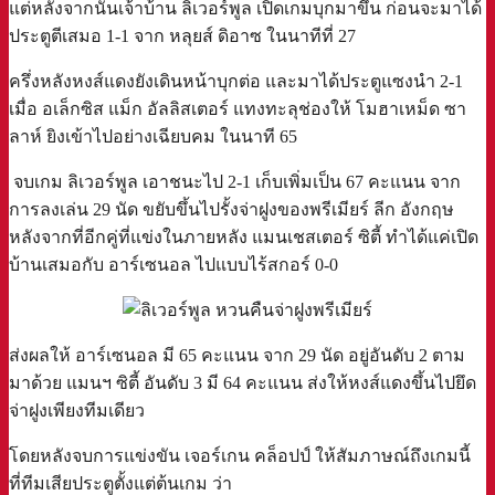
แต่หลังจากนั้นเจ้าบ้าน ลิเวอร์พูล เปิดเกมบุกมาขึ้น ก่อนจะมาได้
ประตูตีเสมอ 1-1 จาก หลุยส์ ดิอาซ ในนาทีที่ 27
ครึ่งหลังหงส์แดงยังเดินหน้าบุกต่อ และมาได้ประตูแซงนำ 2-1
เมื่อ อเล็กซิส แม็ก อัลลิสเตอร์ แทงทะลุช่องให้ โมฮาเหม็ด ซา
ลาห์ ยิงเข้าไปอย่างเฉียบคม ในนาที 65
จบเกม ลิเวอร์พูล เอาชนะไป 2-1 เก็บเพิ่มเป็น 67 คะแนน จาก
การลงเล่น 29 นัด ขยับขึ้นไปรั้งจ่าฝูงของพรีเมียร์ ลีก อังกฤษ
หลังจากที่อีกคู่ที่แข่งในภายหลัง แมนเชสเตอร์ ซิตี้ ทำได้แค่เปิด
บ้านเสมอกับ อาร์เซนอล ไปแบบไร้สกอร์ 0-0
ส่งผลให้ อาร์เซนอล มี 65 คะแนน จาก 29 นัด อยู่อันดับ 2 ตาม
มาด้วย แมนฯ ซิตี้ อันดับ 3 มี 64 คะแนน ส่งให้หงส์แดงขึ้นไปยึด
จ่าฝูงเพียงทีมเดียว
โดยหลังจบการแข่งขัน เจอร์เกน คล็อปป์ ให้สัมภาษณ์ถึงเกมนี้
ที่ทีมเสียประตูตั้งแต่ต้นเกม ว่า