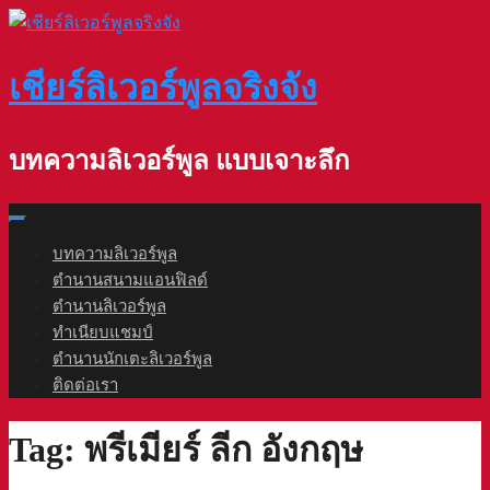
Skip
to
content
เชียร์ลิเวอร์พูลจริงจัง
บทความลิเวอร์พูล แบบเจาะลึก
บทความลิเวอร์พูล
ตำนานสนามแอนฟิลด์
ตำนานลิเวอร์พูล
ทำเนียบแชมป์
ตำนานนักเตะลิเวอร์พูล
ติดต่อเรา
Tag:
พรีเมียร์ ลีก อังกฤษ