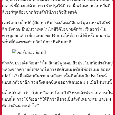
เออาร์ ชี้ต้องแก้ด้วยการปรับปรุงให้ดีกว่านี้ พร้อมบอกไม่หวั่นที่
ลิเวอร์พูลต้องขาดตัวหลักให้ภารกิจทีมชาติ
เจอร์เกน คล็อปป์ ผู้จัดการทีม “หงส์แดง”ลิเวอร์พูล แห่งพรีเมียร์
ลีก อังกฤษ ยืนยันว่าเทคโนโลยีวิดีโอช่วยตัดสิน (วีเออาร์) ไม่
ควรถูกยกเลิก เพียงแต่น่าจะปรับปรุงให้ดีกว่านี้ได้ พร้อมบอกไม่
หวั่นที่ต้องขาดตัวหลักให้ภารกิจทีมชาติ
สำหรับประเด็นวีเออาร์นั้น ลิเวอร์พูลเคยเสียประโยชน์อย่างใหญ่
หลวงจากความผิดพลาดในการตัดสินแมตช์แพ้ท็อตแนม ฮอตส
เปอร์ 1-2 เมื่อเดือนกันยายน หลังจากนั้นทีมก็ยังเสียประโยชน์
แบบน่ากังขาอีก รวมถึงแมตช์เสมออาร์เซนอล 1-1 เมื่อไม่นานนี้
คล็อปป์กล่าวว่า “ให้เอาวีเออาร์ออกไป? พระเจ้าช่วย ไม่ควรเป็น
แบบนั้น การใช้วีเออาร์ให้ดีกว่านี้อาจเป็นสิ่งที่เหมาะสม และผม
คิดว่ามันน่าจะทำได้”