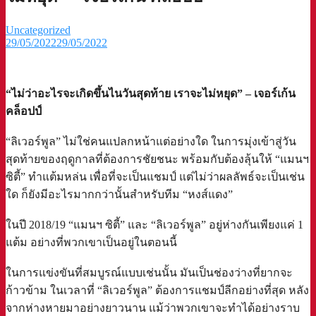
Uncategorized
29/05/2022
29/05/2022
“ไม่ว่าอะไรจะเกิดขึ้นไนวันสุดท้าย เราจะไม่หยุด” – เจอร์เก้น
คล็อปป์⁣
“ลิเวอร์พูล” ไม่ใช่คนแปลกหน้าแต่อย่างใด ในการมุ่งเข้าสู่วัน
สุดท้ายของฤดูกาลที่ต้องการชัยชนะ พร้อมกับต้องลุ้นให้ “แมนฯ
ซิตี้” ทำแต้มหล่น เพื่อที่จะเป็นแชมป์ แต่ไม่ว่าผลลัพธ์จะเป็นเช่น
ใด ก็ยังมีอะไรมากกว่านั้นสำหรับทีม “หงส์แดง”⁣
ในปี 2018/19 “แมนฯ ซิตี้” และ “ลิเวอร์พูล” อยู่ห่างกันเพียงแค่ 1
แต้ม อย่างที่พวกเขาเป็นอยู่ในตอนนี้ ⁣
ในการแข่งขันที่สมบูรณ์แบบเช่นนั้น มันเป็นช่องว่างที่ยากจะ
ก้าวข้าม ในเวลาที่ “ลิเวอร์พูล” ต้องการแชมป์ลีกอย่างที่สุด หลัง
จากห่างหายมาอย่างยาวนาน แม้ว่าพวกเขาจะทำได้อย่างราบ