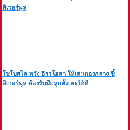
ลิเวอร์พูล
โซโบสไล หวัง อิราโอลา ให้เล่นกองกลาง ชี้
ลิเวอร์พูล ต้องรับมือลูกตั้งเตะให้ดี