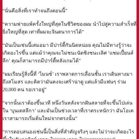
“นั่นคือสิ่งที่เราทำจนถึงตอนนี้”⁣
“ความพ่ายแพ้ครั้งใหญ่ที่สุดในชีวิตของผม นำไปสู่ความสำเร็จที่
ยิ่งใหญ่ที่สุด เท่าที่ผมจะจินตนาการได้”⁣
“มันเป็นเช่นนี้เสมอมา มีปาร์ตี้กันนิดหน่อย คุณไม่มีทางรู้ว่าจะ
เกิดอะไรขึ้น แต่แม้ว่าคุณจะไม่ชนะนัดชิงชนะเลิศ ‘แชมเปี้ยนส์
ลีก’ คุณก็สามารถมีปาร์ตี้หลังเกมได้”⁣
“ผมเรียนรู้สิ่งนี้ที่ ‘ไมนซ์’ เราพลาดการเลื่อนชั้น เราเดินทางมา
ถึงสโมสร และคิดว่ามันคงจะเศร้าน่าดู แต่แล้วมีแฟนๆ ร่วม
20,000 คน รอเราอยู่”⁣
“จากนั้นเราต้องขึ้นเวที หนึ่งวันหลังจากฝันสลายที่จะขึ้นไปเล่น
ใน ‘บุนเดสลีกา’ และมันเป็นช่วงเวลาที่เราตระหนักว่า มันโอเค
เราสามารถเริ่มต้นใหม่จากตรงนั้น”⁣
“การตอบสนองเช่นนี้เป็นสิ่งที่สำคัญจริงๆ และไม่ว่าจะเกิดอะไร