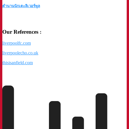
ตำนานนักเตะลิเวอร์พูล
a
Our References
:
liverpoolfc.com
liverpoolecho.co.uk
thisisanfield.com