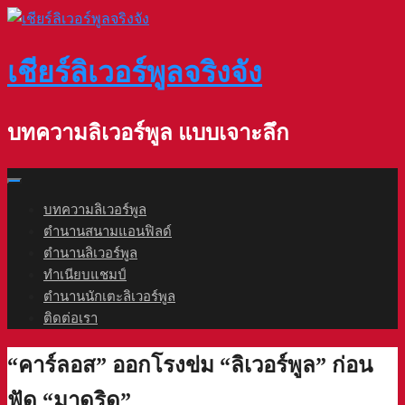
Skip
to
content
เชียร์ลิเวอร์พูลจริงจัง
บทความลิเวอร์พูล แบบเจาะลึก
บทความลิเวอร์พูล
ตำนานสนามแอนฟิลด์
ตำนานลิเวอร์พูล
ทำเนียบแชมป์
ตำนานนักเตะลิเวอร์พูล
ติดต่อเรา
“คาร์ลอส” ออกโรงข่ม “ลิเวอร์พูล” ก่อน
ฟัด “มาดริด”