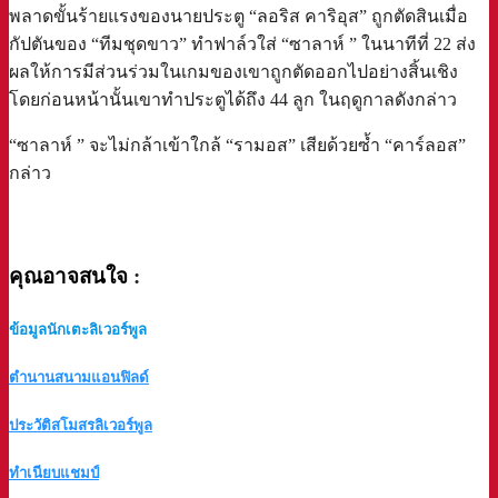
พลาดขั้นร้ายแรงของนายประตู “ลอริส คาริอุส” ถูกตัดสินเมื่อ
กัปตันของ “ทีมชุดขาว” ทำฟาล์วใส่ “ซาลาห์ ” ในนาทีที่ 22 ส่ง
ผลให้การมีส่วนร่วมในเกมของเขาถูกตัดออกไปอย่างสิ้นเชิง
โดยก่อนหน้านั้นเขาทำประตูได้ถึง 44 ลูก ในฤดูกาลดังกล่าว
“ซาลาห์ ” จะไม่กล้าเข้าใกล้ “รามอส” เสียด้วยซ้ำ “คาร์ลอส”
กล่าว
a
คุณอาจสนใจ
:
ข้อมูลนักเตะลิเวอร์พูล
ตำนานสนามแอนฟิลด์
ประวัติสโมสรลิเวอร์พูล
ทำเนียบแชมป์