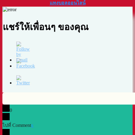
แทงบอลออนไลน์
แชร์ให้เพื่อนๆ ของคุณ
0
ไปที่ Comment
x