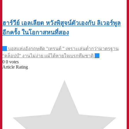
ฮาร์วีย์ เอลเลียต หวังพิสูจน์ตัวเองกับ ลิเวอร์พูล
อีกครั้ง ในโอกาสหนที่สอง
Post
←
บอสแห่งอังกฤษตัด “เทรนต์ ” เพราะเล่นต่ำกว่ามาตรฐาน
navigation
“คล็อปป์” งานไม่ง่าย แม้ได้หายใจเบรกทีมชาติ
→
0
0
votes
Article Rating