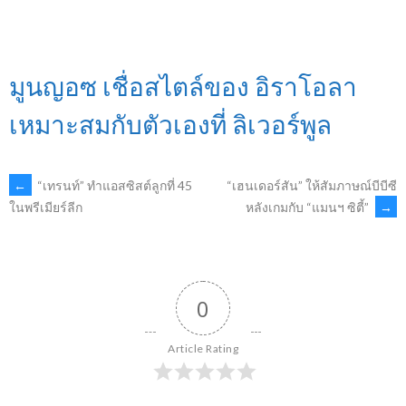
มูนญอซ เชื่อสไตล์ของ อิราโอลา
เหมาะสมกับตัวเองที่ ลิเวอร์พูล
POST
←
“เทรนท์” ทำแอสซิสต์ลูกที่ 45
“เฮนเดอร์สัน” ให้สัมภาษณ์บีบีซี
หลังเกมกับ “แมนฯ ซิตี้”⁣⁣
→
ในพรีเมียร์ลีก
NAVIGATION
0
Article Rating