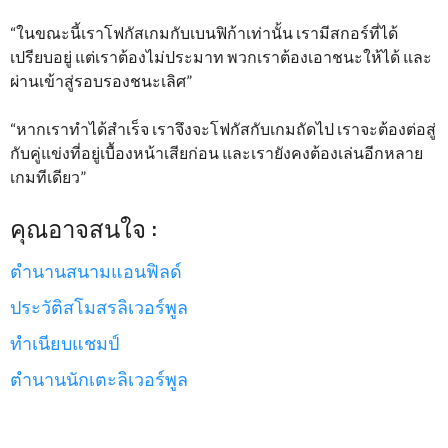
“ในขณะนี้เราโฟกัสเกมกับเบนฟิก้าเท่านั้น เรามีสกอร์ที่ได้
เปรียบอยู่ แต่เราต้องไม่ประมาท พวกเราต้องเอาชนะให้ได้ และ
ผ่านเข้าสู่รอบรองชนะเลิศ”⁣⁣
“หากเราทำได้สำเร็จ เราจึงจะโฟกัสกับเกมถัดไป เราจะต้องต่อสู่
กับคู่แข่งที่อยู่เบื้องหน้าเสียก่อน และเรายังคงต้องเล่นอีกหลาย
เกมทีเดียว”⁣⁣
คุณอาจสนใจ :
ตำนานสนามแอนฟิลด์
ประวัติสโมสรลิเวอร์พูล
ทำเนียบแชมป์
ตำนานนักเตะลิเวอร์พูล
a