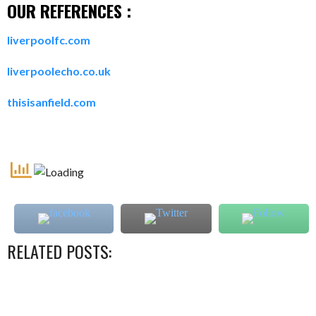
OUR REFERENCES
:
liverpoolfc.com
liverpoolecho.co.uk
thisisanfield.com
a
RELATED POSTS: