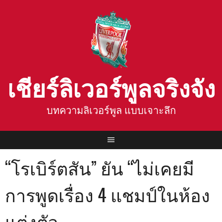
Skip
to
content
เชียร์ลิเวอร์พูลจริงจัง
บทความลิเวอร์พูล แบบเจาะลึก
“โรเบิร์ตสัน” ยัน “ไม่เคยมี
การพูดเรื่อง 4 แชมป์ในห้อง
แต่งตัว