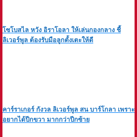
โซโบสไล หวัง อิราโอลา ให้เล่นกองกลาง ชี้
ลิเวอร์พูล ต้องรับมือลูกตั้งเตะให้ดี
คาร์ราเกอร์ กังวล ลิเวอร์พูล สน บาร์โกลา เพราะ
อยากได้ปีกขวา มากกว่าปีกซ้าย