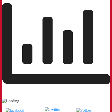
Tweet
แชร์บน
ติดตามเรา