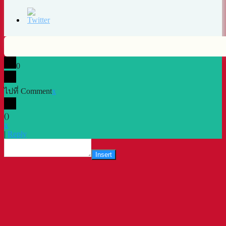
0
ไปที่ Comment
x
(
)
x
|
Reply
Insert