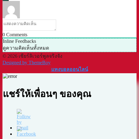
0
Comments
Inline Feedbacks
ดูความคิดเห็นทั้งหมด
© 2026 เชียร์ลิเวอร์พูลจริงจัง
Designed by ThemeBoy
แทงบอลออนไลน์
แชร์ให้เพื่อนๆ ของคุณ