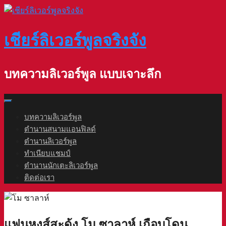
Skip
to
content
เชียร์ลิเวอร์พูลจริงจัง
บทความลิเวอร์พูล แบบเจาะลึก
บทความลิเวอร์พูล
ตำนานสนามแอนฟิลด์
ตำนานลิเวอร์พูล
ทำเนียบแชมป์
ตำนานนักเตะลิเวอร์พูล
ติดต่อเรา
แฟนหงส์สะดุ้ง โม ซาลาห์ เกือบโดน