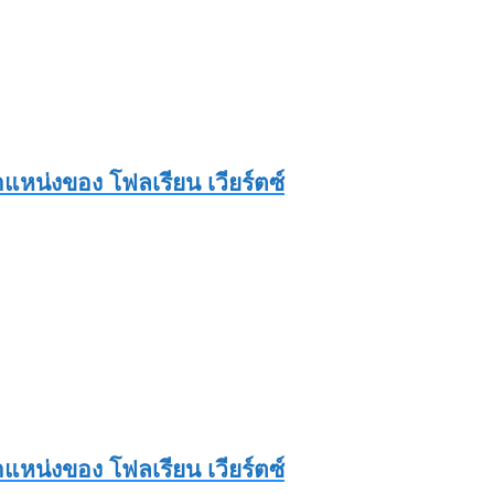
งตำแหน่งของ โฟลเรียน เวียร์ตซ์
งตำแหน่งของ โฟลเรียน เวียร์ตซ์