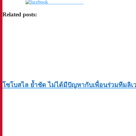
แชร์บน Facebook
Related posts:
โซโบสไล ย้ำชัด ไม่ได้มีปัญหากับเพื่อนร่วมทีมลิเว