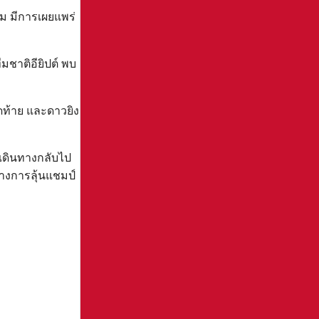
ตาม มีการเผยแพร่
ชาติอียิปต์ พบ
ดท้าย และดาวยิง
งเดินทางกลับไป
ทางการลุ้นแชมป์