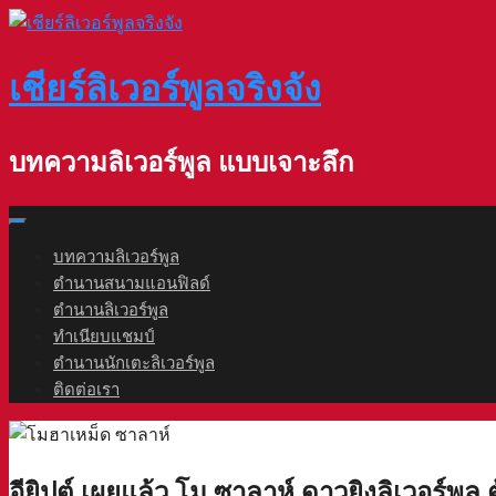
Skip
to
content
เชียร์ลิเวอร์พูลจริงจัง
บทความลิเวอร์พูล แบบเจาะลึก
บทความลิเวอร์พูล
ตำนานสนามแอนฟิลด์
ตำนานลิเวอร์พูล
ทำเนียบแชมป์
ตำนานนักเตะลิเวอร์พูล
ติดต่อเรา
อียิปต์ เผยแล้ว โม ซาลาห์ ดาวยิงลิเวอร์พูล 