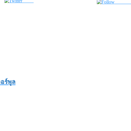
Tweet
ติดตาม
อร์พูล