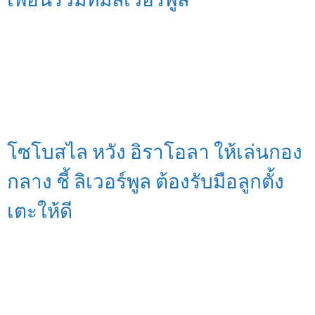
โซโบสไล หวัง อิราโอลา ให้เล่นกอง
กลาง ชี้ ลิเวอร์พูล ต้องรับมือลูกตั้ง
เตะให้ดี