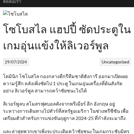
ติดต่อเรา
โซโบสไล แฮปปี้ ซัดประตูใน
เกมอุ่นแข้งให้ลิเวอร์พูล
29/07/2024
Uncategorized
โดมินิก โซโบสไล กองกลางดีกรีทีมชาติฮังการี ออกมาเปิดเผย
ความรู้สึก หลังเพิ่งซัดไป 1 ประตู ในเกมอุ่นเครื่องที่ต้นสังกัด
อย่าง ลิเวอร์พูล สามารถคว้าชัยชนะไปได้
ลิเวอร์พูลบ สโมสรฟุตบอลดังจากพรีเมียร์ ลีก อังกฤษ อยู่
ระหว่างการเดินทางไปทัวร์ที่สหรัฐอเมริกา ในช่วงพรีซีซัน เพื่อ
เตรียมตัวสำหรับการแข่งขันฤดูกาล 2024-25 ที่กำลังจะมาถึง
และล่าสุดพวกเขาเพิ่งจะประเดิมคว้าชัยชนะในเกมกระชับมิตร