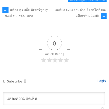
POST
←
สล็อต สุดปลื้ม ลิเวอร์พูล อุ่น
เอเลียต เผยความต่างเรื่องสไตล์ของ
สล็อตกับคล็อปป์
→
แข้งเฉือน เรอัล เบติส
NAVIGATION
0
Article Rating
Login
Subscribe