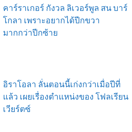
คาร์ราเกอร์ กังวล ลิเวอร์พูล สน บาร์
โกลา เพราะอยากได้ปีกขวา
มากกว่าปีกซ้าย
อิราโอลา ลั่นตอนนี้เก่งกว่าเมื่อปีที่
แล้ว เผยเรื่องตำแหน่งของ โฟลเรียน
เวียร์ตซ์