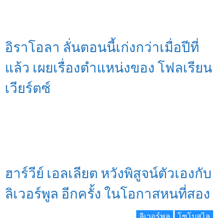
อิราโอลา ลั่นตอนนี้เก่งกว่าเมื่อปีที่
แล้ว เผยเรื่องตำแหน่งของ โฟลเรียน
เวียร์ตซ์
ฮาร์วีย์ เอลเลียต หวังพิสูจน์ตัวเองกับ
ลิเวอร์พูล อีกครั้ง ในโอกาสหนที่สอง
ลิเวอร์พูล
โซโบสไล