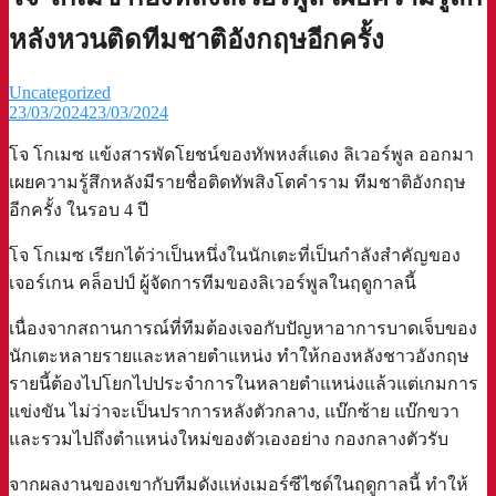
หลังหวนติดทีมชาติอังกฤษอีกครั้ง
Uncategorized
23/03/2024
23/03/2024
โจ โกเมซ แข้งสารพัดโยชน์ของทัพหงส์แดง ลิเวอร์พูล ออกมา
เผยความรู้สึกหลังมีรายชื่อติดทัพสิงโตคำราม ทีมชาติอังกฤษ
อีกครั้ง ในรอบ 4 ปี
โจ โกเมซ เรียกได้ว่าเป็นหนึ่งในนักเตะที่เป็นกำลังสำคัญของ
เจอร์เกน คล็อปป์ ผู้จัดการทีมของลิเวอร์พูลในฤดูกาลนี้
เนื่องจากสถานการณ์ที่ทีมต้องเจอกับปัญหาอาการบาดเจ็บของ
นักเตะหลายรายและหลายตำแหน่ง ทำให้กองหลังชาวอังกฤษ
รายนี้ต้องไปโยกไปประจำการในหลายตำแหน่งแล้วแต่เกมการ
แข่งขัน ไม่ว่าจะเป็นปราการหลังตัวกลาง, แบ๊กซ้าย แบ๊กขวา
และรวมไปถึงตำแหน่งใหม่ของตัวเองอย่าง กองกลางตัวรับ
จากผลงานของเขากับทีมดังแห่งเมอร์ซีไซด์ในฤดูกาลนี้ ทำให้