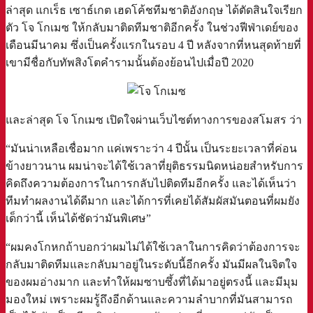
ล่าสุด แกเร็ธ เซาธ์เกต เฮดโค้ชทีมชาติอังกฤษ ได้ตัดสินใจเรียก
ตัว โจ โกเมซ ให้กลับมาติดทีมชาติอีกครั้ง ในช่วงฟีฟ่าเดย์ของ
เดือนมีนาคม ซึ่งเป็นครั้งแรกในรอบ 4 ปี หลังจากที่หนสุดท้ายที่
เขามีชื่อกับทัพสิงโตคำรามนั้นต้องย้อนไปเมื่อปี 2020
และล่าสุด โจ โกเมซ เปิดใจผ่านเว็บไซต์ทางการของสโมสร ว่า
“มันน่าเหลือเชื่อมาก แค่เพราะว่า 4 ปีนั้น เป็นระยะเวลาที่ค่อน
ข้างยาวนาน ผมน่าจะได้ใช้เวลาที่ยุติธรรมนิดหน่อยสำหรับการ
คิดถึงความต้องการในการกลับไปติดทีมอีกครั้ง และได้เห็นว่า
ทีมทำผลงานได้ดีมาก และได้การที่เคยได้สัมผัสมันตอนที่ผมยัง
เด็กว่านี้ เห็นได้ชัดว่ามันพิเศษ”
“ผมคงโกหกถ้าบอกว่าผมไม่ได้ใช้เวลาในการคิดว่าต้องการจะ
กลับมาติดทีมและกลับมาอยู่ในระดับนี้อีกครั้ง มันมีผลในจิตใจ
ของผมอ่างมาก และทำให้ผมซาบซึ้งที่ได้มาอยู่ตรงนี้ และมีมุม
มองใหม่ เพราะผมรู้ถึงอีกด้านและความลำบากที่มันสามารถ