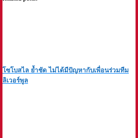
โซโบสไล ย้ำชัด ไม่ได้มีปัญหากับเพื่อนร่วมทีม
ลิเวอร์พูล