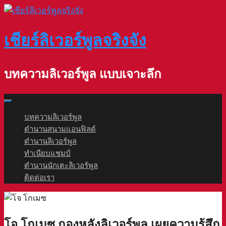
Skip
to
content
เชียร์ลิเวอร์พูลจริงจัง
บทความลิเวอร์พูล แบบเจาะลึก
บทความลิเวอร์พูล
ตำนานสนามแอนฟิลด์
ตำนานลิเวอร์พูล
ทำเนียบแชมป์
ตำนานนักเตะลิเวอร์พูล
ติดต่อเรา
โจ โกเมซ กองหลังลิเวอร์พูล เผยความรู้สึก