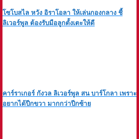
โซโบสไล หวัง อิราโอลา ให้เล่นกองกลาง ชี้
ลิเวอร์พูล ต้องรับมือลูกตั้งเตะให้ดี
คาร์ราเกอร์ กังวล ลิเวอร์พูล สน บาร์โกลา เพราะ
อยากได้ปีกขวา มากกว่าปีกซ้าย