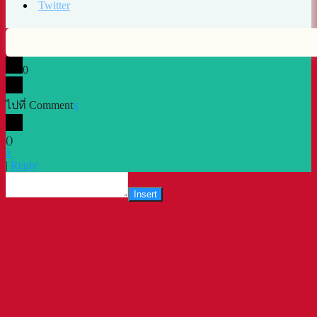
0
ไปที่ Comment
x
(
)
x
|
Reply
Insert