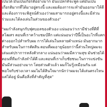
เป็นได้ มันเป็นเกียรติอย่างมาก มันแปลกที่จะพูด แต่มันเป็น
เกียรติมากที่ได้มาอยู่ตรงนี้ และผมต้องการจะทำมันออกมาให้ดี
และต้องการจะพิสูจน์ตัวเองว่าผมสามารถอยู่ตรงนี้และมีส่วน
ร่วมและได้ลงเล่นในส่วนของตัวเอง”
“ผมกำลังสนุกกับฟุตบอลของตัวเอง แน่นอนว่าเรามีช่วงที่ดีที่
สโฒสร ตอนที่เราคว้าแชมป์ลีก แต่แน่นอนว่าปีนี้เป็นอะไรที่แตก
ต่างออกไปสำหรับผม การได้เล่นในหลายตำแหน่ง มันยากมาก
สำหรับผมในการตัดสิน ตอนที่ผมอายุน้อยกว่านี้ส่วนใหญ่ผมจะ
เล่นแค่ปราการหลังตัวกลาง แน่นอนว่าผมมีความสุข มันช่วยได้
ตอนที่ทีมกำลังทำได้ดี และตอนที่เราเก็บชัยชนะในการแข่งขัน
มันมีส่วนอย่างมาก โดยส่วนตัวแล้ว ผมก็ไม่รู้เหมือนกัน แค่
พอใจกับช่วงเวลา ผมไม่ได้สินใจมากนักว่าผมจะได้เล่นตรงไหน
แค่ได้อยู่ นั่นคือสิ่งที่สำคัญที่สุด”