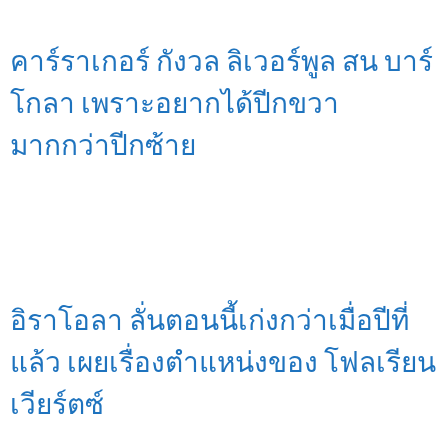
คาร์ราเกอร์ กังวล ลิเวอร์พูล สน บาร์
โกลา เพราะอยากได้ปีกขวา
มากกว่าปีกซ้าย
อิราโอลา ลั่นตอนนี้เก่งกว่าเมื่อปีที่
แล้ว เผยเรื่องตำแหน่งของ โฟลเรียน
เวียร์ตซ์