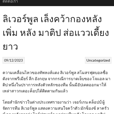
ติดต่อเรา
ลิเวอร์พูล เล็งคว้ากองหลัง
เพิ่ม หลัง มาติป ส่อแววเดี้ยง
ยาว
09/12/2023
Uncategorized
ความเคลื่อนไหวของทัพหงส์แดง ลิเวอร์พูล สโมสรฟุตบอลชื่อ
ดังจากพรีเมียร์ ลีก อังกฤษ จากกรณีการบาดเจ็บของ โจแอล มา
ติป หนึ่งในปราการหลังตัวหลักของทีม นั้นมีอัปเดตออกมาให้
เหล่าสาวกเดอะค็อปได้ติดตามกันแล้ว
โดยสำนักข่าวในต่างประเทศรายงานว่า เจอร์เกน คล็อปป์ ผู้
จัดการทีม ลิเวอร์พูล แสดงความสนใจคว้าตัว มักซ็องซ์ ลาครัว