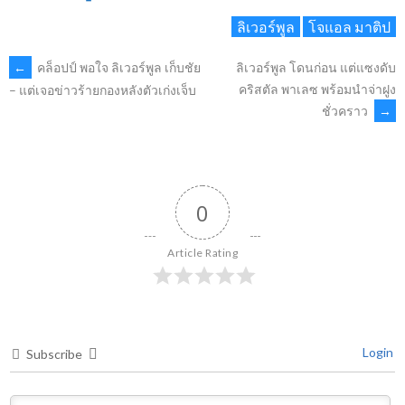
ลิเวอร์พูล
โจแอล มาติป
POST
←
คล็อปป์ พอใจ ลิเวอร์พูล เก็บชัย
ลิเวอร์พูล โดนก่อน แต่แซงดับ
คริสตัล พาเลซ พร้อมนำจ่าฝูง
– แต่เจอข่าวร้ายกองหลังตัวเก่งเจ็บ
ชั่วคราว
→
NAVIGATION
0
Article Rating
Login
Subscribe