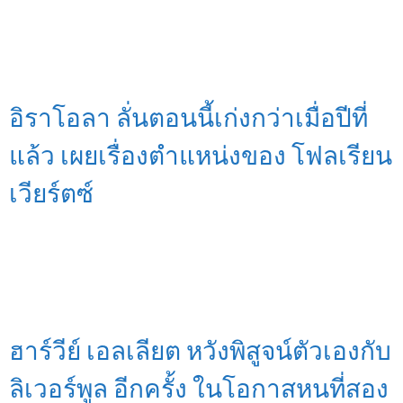
อิราโอลา ลั่นตอนนี้เก่งกว่าเมื่อปีที่
แล้ว เผยเรื่องตำแหน่งของ โฟลเรียน
เวียร์ตซ์
ฮาร์วีย์ เอลเลียต หวังพิสูจน์ตัวเองกับ
ลิเวอร์พูล อีกครั้ง ในโอกาสหนที่สอง