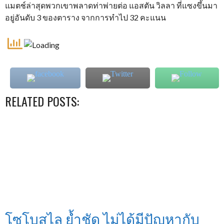
แมตช์ล่าสุดพวกเขาพลาดท่าพ่ายต่อ แอสตัน วิลลา ที่แซงขึ้นมา
อยู่อันดับ 3 ของตาราง จากการทำไป 32 คะแนน
RELATED POSTS:
โซโบสไล ย้ำชัด ไม่ได้มีปัญหากับ