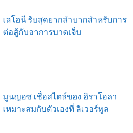
เลโอนี รับสุดยากลำบากสำหรับการ
ต่อสู้กับอาการบาดเจ็บ
มูนญอซ เชื่อสไตล์ของ อิราโอลา
เหมาะสมกับตัวเองที่ ลิเวอร์พูล