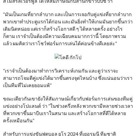
สโมสรลิเวอร์พูล ได้ให้สัมภาษณ์กับสำนักข่าวบีบีซี ว่า
“มันเป็นเกมที่ยากลำบาก และเป็นการเจอกับคู่แข่งที่ยากลำบาก
พวกเขาทำประตูแรกได้ก่อน และมันยิ่งทำให้เกมมันยากขึ้นกว่า
เดิมนิดหน่อย แต่เราก็สร้างโอกาสดี ๆ ได้หลายครั้ง อย่างไร
ก็ตาม เราจำเป็นต้องมีความเฉียบคมมากกว่านี้ โดยภาพรวม
แล้ว ผมคิดว่าเราโชว์ฟอร์มการเล่นได้ค่อนข้างดีเลยล่ะ”
“เราจำเป็นต้องมาทำการวิเคราะห์เกมกัน และดูว่าเราจะ
สามารถโจมตีคู่แข่งได้มากขึ้นตรงจุดไหนบ้าง ซึ่งแน่นอนว่าเรา
เป็นทีมที่ไม่เคยยอมแพ้”
ขณะเดียวกันเขายังให้สัมภาษณ์เกี่ยวกับฟอร์มการเล่นของทีมคู่
แข่งอย่างโปแลนด์ ว่า “ในช่วงครึ่งหลัง พวกเขามีหลายช่วงเวลา
ที่พวกเขาขึ้นมาบีบเราในสนาม และสร้างโอกาสที่ดีได้หลาย
ครั้งเหมือนกัน”
สำหรับการแข่งขันฟุตบอล ยูโร 2024 ที่เยอรมนี ทีมชาติ