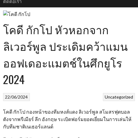
ติดต่อเรา
โคดี กักโป หัวหอกจาก
ลิเวอร์พูล ประเดิมคว้าแมน
ออฟเดอะแมตช์ในศึกยูโร
2024
22/06/2024
Uncategorized
โคดี กักโป กองหน้าของทีมหงส์แดง ลิเวอร์พูล สโมสรฟุตบอล
ดังจากพรีเมียร์ ลีก อังกฤษ ระเบิดฟอร์มยอดเยี่ยมในการเล่นให้
กับทีมชาติเนเธอร์แลนด์