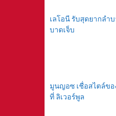
เลโอนี รับสุดยากลำบ
บาดเจ็บ
มูนญอซ เชื่อสไตล์ขอ
ที่ ลิเวอร์พูล