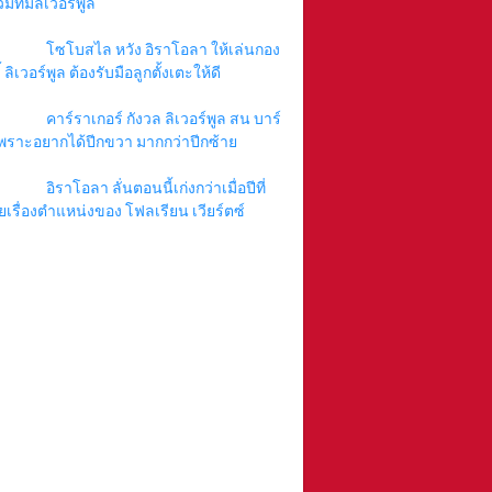
่วมทีมลิเวอร์พูล
โซโบสไล หวัง อิราโอลา ให้เล่นกอง
 ลิเวอร์พูล ต้องรับมือลูกตั้งเตะให้ดี
คาร์ราเกอร์ กังวล ลิเวอร์พูล สน บาร์
พราะอยากได้ปีกขวา มากกว่าปีกซ้าย
อิราโอลา ลั่นตอนนี้เก่งกว่าเมื่อปีที่
ยเรื่องตำแหน่งของ โฟลเรียน เวียร์ตซ์