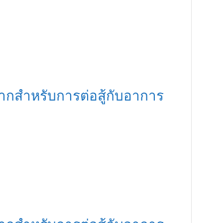
ากสำหรับการต่อสู้กับอาการ