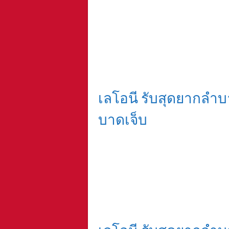
เลโอนี รับสุดยากลำบ
บาดเจ็บ