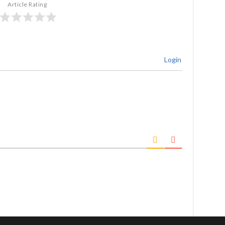
Article Rating
Login