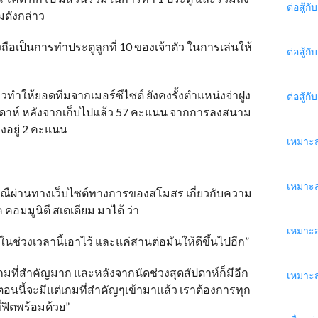
ต่อสู้ก
มดังกล่าว
งถือเป็นการทำประตูลูกที่ 10 ของเจ้าตัว ในการเล่นให้
ต่อสู้ก
ำให้ยอดทีมจากเมอร์ซีไซด์ ยังคงรั้งตำแหน่งจ่าฝูง
ต่อสู้ก
 สัปดาห์ หลังจากเก็บไปแล้ว 57 คะแนน จากการลงสนาม
งอยู่ 2 คะแนน
เหมาะสม
เหมาะสม
าษณืผ่านทางเว็บไซต์ทางการของสโมสร เกี่ยวกับความ
 คอมมูนิตี สเตเดียม มาได้ ว่า
เหมาะสม
ีในช่วงเวลานี้เอาไว้ และแค่สานต่อมันให้ดีขึ้นไปอีก”
กมที่สำคัญมาก และหลังจากนัดช่วงสุดสัปดาห์ก็มีอีก
เหมาะสม
ตอนนี้จะมีแต่เกมที่สำคัญๆเข้ามาแล้ว เราต้องการทุก
่ฟิตพร้อมด้วย”