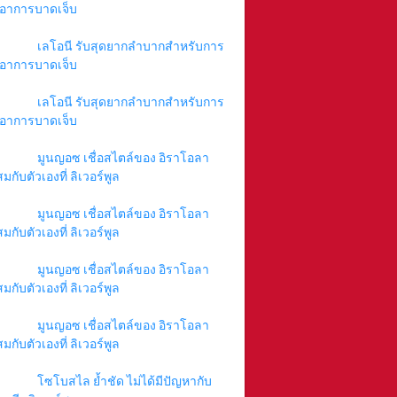
ับอาการบาดเจ็บ
เลโอนี รับสุดยากลำบากสำหรับการ
ับอาการบาดเจ็บ
เลโอนี รับสุดยากลำบากสำหรับการ
ับอาการบาดเจ็บ
มูนญอซ เชื่อสไตล์ของ อิราโอลา
กับตัวเองที่ ลิเวอร์พูล
มูนญอซ เชื่อสไตล์ของ อิราโอลา
กับตัวเองที่ ลิเวอร์พูล
มูนญอซ เชื่อสไตล์ของ อิราโอลา
กับตัวเองที่ ลิเวอร์พูล
มูนญอซ เชื่อสไตล์ของ อิราโอลา
กับตัวเองที่ ลิเวอร์พูล
โซโบสไล ย้ำชัด ไม่ได้มีปัญหากับ