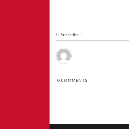
Subscribe
0
COMMENTS