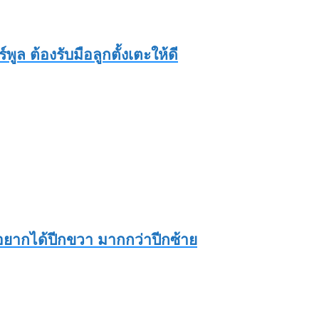
ูล ต้องรับมือลูกตั้งเตะให้ดี
ะอยากได้ปีกขวา มากกว่าปีกซ้าย