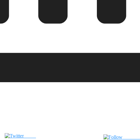
Tweet
ติดตาม