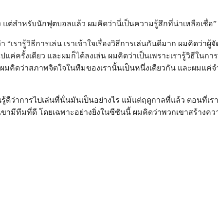
สำหรับนักฟุตบอลแล้ว ผมคิดว่านี่เป็นความรู้สึกที่น่าเหลือเชื่อ”
เรารู้วิธีการเล่น เราเข้าใจเรื่องวิธีการเล่นกันดีมาก ผมคิดว่าผู้จั
แค่ครั้งเดียว และผมก็ได้ลงเล่น ผมคิดว่าเป็นเพราะเรารู้วิธีในการ
ผมคิดว่าสภาพจิตใจในทีมของเรานั้นเป็นหนึ่งเดียวกัน และผมแค่จำ
ดีว่าการไปเล่นที่นั่นมันเป็นอย่างไร แม้แต่ฤดูกาลที่แล้ว ตอนที่เราเล
ามีทีมที่ดี โดยเฉพาะอย่างยิ่งในซีซันนี้ ผมคิดว่าพวกเขาสร้า