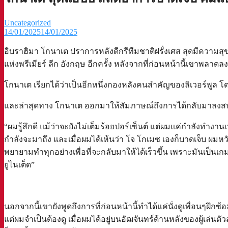
Uncategorized
14/01/2025
14/01/2025
อิบราฮิมา โกนาเต ปราการหลังดีกรีทีมชาติฝรั่งเศส สุดมีความส
แห่งพรีเมียร์ ลีก อังกฤษ อีกครั้ง หลังจากที่ก่อนหน้านี้เขาพลาด
โกนาเต เรียกได้ว่าเป็นอีกหนึ่งกองหลังคนสำคัญของลิเวอร์พูล โด
และล่าสุดทาง โกนาเต ออกมาให้สัมภาษณ์ถึงการได้กลับมาลงสนามใ
“ผมรู้สึกดี แม้ว่าจะยังไม่เต็มร้อยปอร์เซ็นต์ แต่ผมแค่กำลังทำง
กำลังจะมาถึง และเมื่อผมได้เห้นว่า โจ โกเมซ เองก็บาดเจ็บ ผมห
พยายามทำทุกอย่างเพื่อที่จะกลับมาให้ได้เร็วขึ้น เพราะมันเป็น
ยูไนเต็ด”
นอกจากนี้เขายังพูดถึงการที่ก่อนหน้านี้ทำได้แค่นั่งดูเพื่อนๆฝึกซ้
แต่ผมจำเป็นต้องดู เมื่อผมได้อยู่บนอัฒจันทร์ด้านหลังของผู้เล่นต