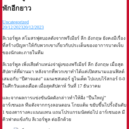
พักอีกยาว
Uncategorized
20/12/2023
20/12/2023
ลิเวอร์พูล สโมสรฟุตบอลดังจากพรีเมียร์ ลีก อังกฤษ ยังคงมีเรื่อง
ที่สร้างปัญหาให้กับพวกเขาเกี่ยวกับประเด็นของอาการบาดเจ็บ
ของนักเตะภายในทีม
ลิเวอร์พูล เพิ่งเสียตำแหน่งจ่าฝูงของพรีเมียร์ ลีก อังกฤษ เมื่อสุด
สัปดาห์ที่ผ่านมา หลังจากที่พวกเขาทำได้แค่เปิดสนามแอนฟิลด์
เสมอกับ “ปีศาจแดง” แมนเชสเตอร์ ยูไนเต็ด ไปแบบไร้สกอร์ 0-0
ในศึกวันแดงเดือด เมื่อสุดสัปดาห์ วันที่ 17 ธันวาคม
และจากผลการแข่งขันนัดดังกล่าวทำให้ฝั่ง “ปืนใหญ่”
อาร์เซนอล ทีมดังจากกรุงลอนดอน โกยแต้ม ขยับขึ้นไปรั้งอันดับ
1 ของตารางคะแนนแทน แถมโปรแกรมนัดต่อไป อาร์เซนอล มี
คิวฟาดแข้งกับ ลิเวอร์พูล ต่ออีกด้วย