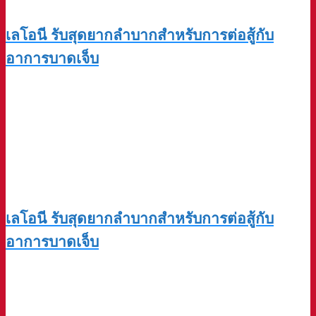
เลโอนี รับสุดยากลำบากสำหรับการต่อสู้กับ
อาการบาดเจ็บ
เลโอนี รับสุดยากลำบากสำหรับการต่อสู้กับ
อาการบาดเจ็บ