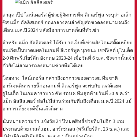
ล่าสุด เป๊ป ไลน์เดอร์ส ผู้ช่วยผู้จัดการทีม ลิเวอร์พูล ระบุว่า อเล็ก
ซิส แม็ก อัลลิสเตอร์ กองกลางคนสำคัญส่อชวดลงสนามจนถึง
เดือน ม.ค.ปี 2024 หลังมีอาการบาดเจ็บที่หัวเข่า
สำหรับ แม็ก อัลลิสเตอร์ ได้รับบาดเจ็บที่เข่าหลังโดนสตั๊ดเหยียบ
จนเกิดเป็นบาดแผลในเกมที่ ลิเวอร์พูล บุกชนะ เชฟฟิลด์ ยูไนเต็ด
2-0 ศึกพรีเมียร์ลีก อังกฤษ 2023-24 เมื่อวันที่ 6 ธ.ค. ซึ่งจากนั้นเจ้า
ตัวยังไม่สามารถลงสนามช่วยทีมได้เลย
โดยทาง ไลน์เดอร์ส กล่าวถึงอาการของดาวเตะทีมชาติ
อาร์เจนตินารายนี้ก่อนเกมที่ ลิเวอร์พูล จะพบกับ เวสต์แฮม
ยูไนเต็ด ในเกมคาราบาว คัพ รอบ 8 ทีมสุดท้ายวันที่ 20 ธ.ค.ว่า
แม็ก อัลลิสเตอร์ ส่อไม่มีส่วนร่วมกับทีมถึงเดือน ม.ค.ปี 2024 แม้
อาการเดี้ยงจะดีขึ้นแล้วก็ตาม
นั่นหมายความว่า แข้งวัย 24 ปีหมดสิทธิ์ช่วยทีมไปอีก 3 เกม
ประกอบด้วย เวสต์แฮม, อาร์เซนอล (พรีเมียร์ลีก, 23 ธ.ค.) และ
เบิร์นลีย์ (พรีเมียร์ลีก, 26 ธ.ค.) เป็นอย่างน้อย