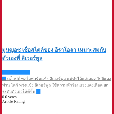
มูนญอซ เชื่อสไตล์ของ อิราโอลา เหมาะสมกับ
ตัวเองที่ ลิเวอร์พูล
แม็ก อัลลิสเตอร์
Post
←
คล็อปป์ พอใจฟอร์มแข้ง ลิเวอร์พูล แม้ทำได้แค่เสมอกับผีแดง
navigation
ฟาน ไดก์ หวังแข้ง ลิเวอร์พูล ใช้ความหัวร้อนแรงแดงเดือด ยก
ระดับตัวเองให้ดีขึ้น
→
0
0
votes
Article Rating