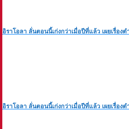
อิราโอลา ลั่นตอนนี้เก่งกว่าเมื่อปีที่แล้ว เผยเรื่อ
อิราโอลา ลั่นตอนนี้เก่งกว่าเมื่อปีที่แล้ว เผยเรื่อ