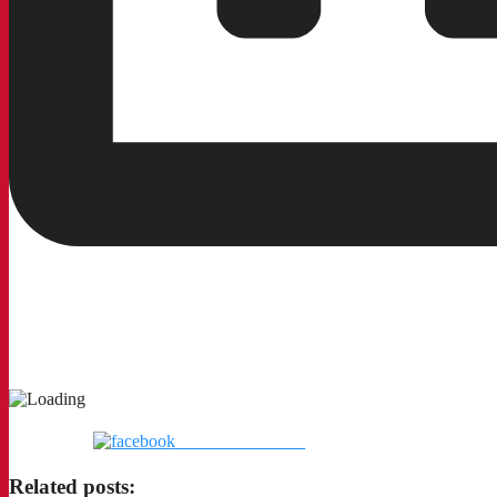
แชร์บน Facebook
Related posts: