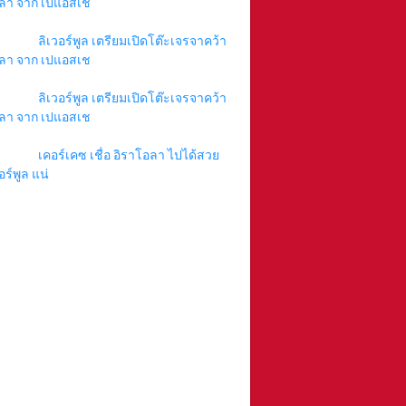
ลา จาก เปแอสเช
ลิเวอร์พูล เตรียมเปิดโต๊ะเจรจาคว้า
ลา จาก เปแอสเช
ลิเวอร์พูล เตรียมเปิดโต๊ะเจรจาคว้า
ลา จาก เปแอสเช
เคอร์เคซ เชื่อ อิราโอลา ไปได้สวย
อร์พูล แน่