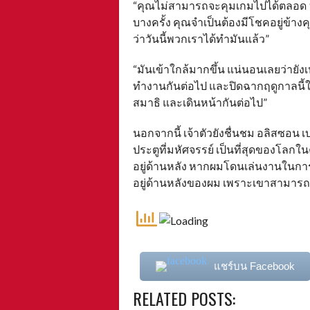
“คุณไม่สามารถจะคุมเกมไปได้ตลอด 90 
บางครั้ง คุณจำเป็นต้องมีโชคอยู่ข้างค
ว่าวันนี้พวกเราได้ทำมันแล้ว”
“มันเข้าใกล้มากขึ้น แน่นอนเลยว่ายังเห
ทำงานกันต่อไป และปิดฉากฤดูกาลนี้ให้ด
สมาธิ และเดินหน้ากันต่อไป”
นอกจากนี้ เจ้าตัวยังชื่นชม อลิสซอน เบ
ประตูที่มหัศจรรย์ เป็นที่สุดของโล
อยู่ด้านหลัง หากผมโดนเล่นงานในการดวล
อยู่ด้านหลังของผม เพราะเขาสามารถ
แชร์บน Facebook
RELATED POSTS: