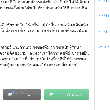
บาร์โค
นาที ในทุกแมตช์การแข่งขัน มันเป็นไปไม่ได้ ดังนั้น
ุณ บางครั้งคุณก็จำเป็นต้องเล่นเกมรับให้ดี และผมคิด
บาร์โค
ลือชัยชนะอีก 2 นัดที่รออยู่ ดังนั้น เราแค่ต้องเดินหน้า
ีที่สุดเท่าที่เราจะสามารถทำได้ เราแค่ต้องมุ่งมั่น มี
บาร์โค
กเกอร์ นายด่านตัวเก่งของทีม ว่า “เขาเป็นผู้รักษา
กับ ลิเว
กในความคิดของผม และพวกเรามีความสุขที่มีเขาคอยยืน
หรืออะไรก็แล้วแต่ มันเป็นเรื่องดีที่ได้รู้ว่าเขายัง
ช่วยกู้สถานการณ์ของผมได้ เขายอดเยี่ยมมาก”
Tweet
ติดตามเรา