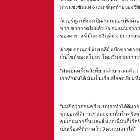
การแข่งขันแค่ 6 แมตช์สุดท้ายของซีซั
ลิเวอร์พูล เพิ่งจะเปิดสนามแอนฟิลด์ 
พวกเขากวาดไปแล้ว 76 คะแนน จากกา
ของตาราง ที่มีแค่ 63 แต้ม จากการล
ล่าสุด คอเนอร์ แบรดลีย์ แบ๊กขวาดาว
เว็บไซต์ของสโมสร โดยเริ่มจากกการพู
“มันเป็นครึ่งหลังที่ยากลำบาก ผมคิดว่
เราทำมันได้ มันเป็นเรื่องที่ยอดเยี่ยม
“ผมคิดว่าตอนครึ่งแรกเราทำได้ดีมาก
ฟุตบอลที่ดีมาก ๆ และจากนั้นในครึ่ง
คุมเกมมากขึ้น และสิ่งแบบนี้มันก็เกิด
เป็นเรื่องดีที่เราคว้า 3 คะแนนมาได้”