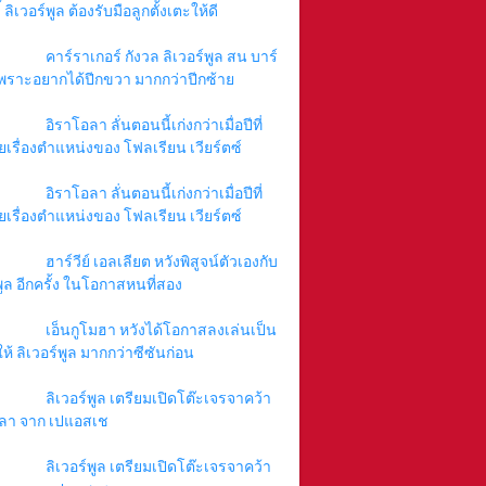
 ลิเวอร์พูล ต้องรับมือลูกตั้งเตะให้ดี
คาร์ราเกอร์ กังวล ลิเวอร์พูล สน บาร์
พราะอยากได้ปีกขวา มากกว่าปีกซ้าย
อิราโอลา ลั่นตอนนี้เก่งกว่าเมื่อปีที่
ยเรื่องตำแหน่งของ โฟลเรียน เวียร์ตซ์
อิราโอลา ลั่นตอนนี้เก่งกว่าเมื่อปีที่
ยเรื่องตำแหน่งของ โฟลเรียน เวียร์ตซ์
ฮาร์วีย์ เอลเลียต หวังพิสูจน์ตัวเองกับ
พูล อีกครั้ง ในโอกาสหนที่สอง
เอ็นกูโมฮา หวังได้โอกาสลงเล่นเป็น
ให้ ลิเวอร์พูล มากกว่าซีซันก่อน
ลิเวอร์พูล เตรียมเปิดโต๊ะเจรจาคว้า
ลา จาก เปแอสเช
ลิเวอร์พูล เตรียมเปิดโต๊ะเจรจาคว้า