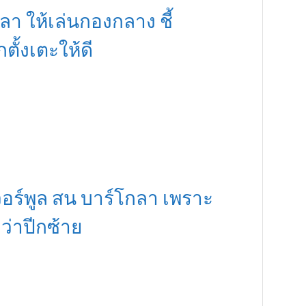
า ให้เล่นกองกลาง ชี้
กตั้งเตะให้ดี
เวอร์พูล สน บาร์โกลา เพราะ
่าปีกซ้าย