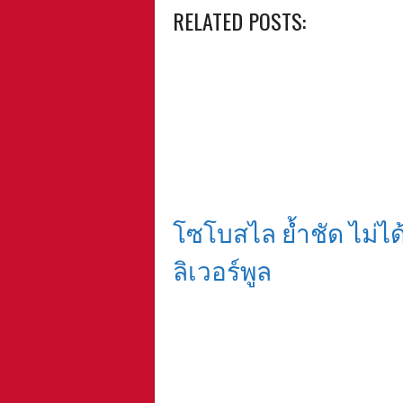
RELATED POSTS:
โซโบสไล ย้ำชัด ไม่ได
ลิเวอร์พูล