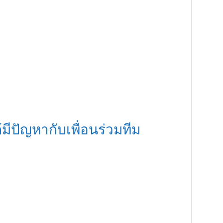
้มีปัญหากับเพื่อนร่วมทีม