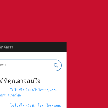
ติดต่อเรา
ต์ที่คุณอาจสนใจ
โซโบสไล ย้ำชัด ไม่ได้มีปัญหากับ
่วมทีมลิเวอร์พูล
โซโบสไล หวัง อิราโอลา ให้เล่นกอง