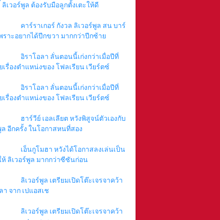
 ลิเวอร์พูล ต้องรับมือลูกตั้งเตะให้ดี
คาร์ราเกอร์ กังวล ลิเวอร์พูล สน บาร์
พราะอยากได้ปีกขวา มากกว่าปีกซ้าย
อิราโอลา ลั่นตอนนี้เก่งกว่าเมื่อปีที่
ยเรื่องตำแหน่งของ โฟลเรียน เวียร์ตซ์
อิราโอลา ลั่นตอนนี้เก่งกว่าเมื่อปีที่
ยเรื่องตำแหน่งของ โฟลเรียน เวียร์ตซ์
ฮาร์วีย์ เอลเลียต หวังพิสูจน์ตัวเองกับ
พูล อีกครั้ง ในโอกาสหนที่สอง
เอ็นกูโมฮา หวังได้โอกาสลงเล่นเป็น
ให้ ลิเวอร์พูล มากกว่าซีซันก่อน
ลิเวอร์พูล เตรียมเปิดโต๊ะเจรจาคว้า
ลา จาก เปแอสเช
ลิเวอร์พูล เตรียมเปิดโต๊ะเจรจาคว้า