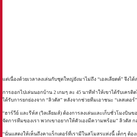
แต่เนื่องด้วยเวลาลงเล่นกับชุดใหญ่ยังมาไม่ถึง “เอลเลียตต์” จึงได
การออกไปเล่นนอกบ้าน 2 เกมๆ ละ 45 นาทีทำให้เขาได้รับเครดิตไ
ได้รับการยกย่องจาก “ลิวตัส” หลังจากช่วยทีมเอาชนะ “เลสเตอร์” เม
“ฮาร์วีย์ และรีห์ส (วิลเลียมส์) ต้องการลงเล่นและเก็บชั่วโม
จัดการทีมของเรา พวกเขาอยากให้ตัวเองมีความพร้อม” ลิวตัส กล
“นั่นแสดงให้เห็นถึงคาแร็กเตอร์ที่เรามีในสโมสรแห่งนี้ เด็กๆ ต้องก