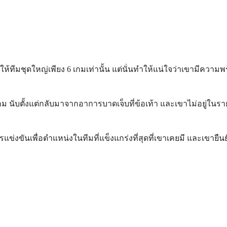
ให้ทีมชุดใหญ่เพียง 6 เกมเท่านั้น แต่นั่นทำให้แน่ใจว่าเขามีความพร
 2 เกม นับตั้งแต่กลับมาจากอาการบาดเจ็บที่ข้อเท้า และเขาไม่อยู่ในรา
การแข่งขันเพื่อตำแหน่งในทีมที่แข็งแกร่งที่สุดที่เขาเคยมี และเขายืน