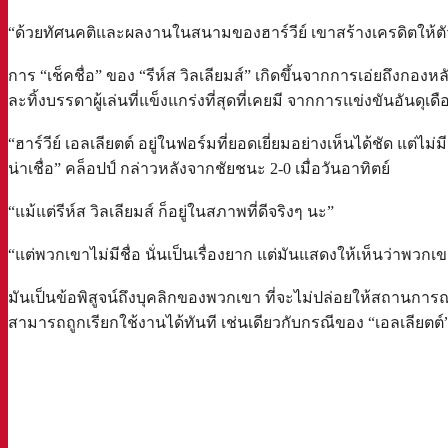
“ด้วยทัศนคติและผลงานในสนามของฮาร์วีย์ เขาสร้างเครดิตให้ต
การ “เช็คชื่อ” ของ “รีห์ส วิลเลียมส์” เกิดขึ้นจากการเอ่ยถึงกอง
ละทิ้งบรรดาผู้เล่นที่แข็งแกร่งที่สุดที่เคยมี จากการแข่งขันอันดุเ
“ฮาร์วีย์ เอลเลียตต์ อยู่ในฟอร์มที่ยอดเยี่ยมอย่างเห็นได้ชัด แต่ไม่ม
น่าเชื่อ” คล็อปป์ กล่าวหลังจากชัยชนะ 2-0 เมื่อวันอาทิตย์⁣
“แม้แต่รีห์ส วิลเลียมส์ ก็อยู่ในสภาพที่ดีจริงๆ นะ”⁣
“แต่พวกเขาไม่มีชื่อ นั่นเป็นเรื่องยาก แต่มันแสดงให้เห็นว่าพวก
มันเป็นข้อพิสูจน์ถึงบุคลิกของพวกเขา ที่จะไม่ปล่อยให้สถานการ
สามารถถูกเรียกใช้งานได้ทันที เช่นเดียวกับกรณีของ “เอลเลียตต์”