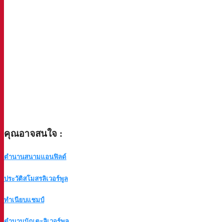
คุณอาจสนใจ :
ตำนานสนามแอนฟิลด์
ประวัติสโมสรลิเวอร์พูล
ทำเนียบแชมป์
ตำนานนักเตะลิเวอร์พูล