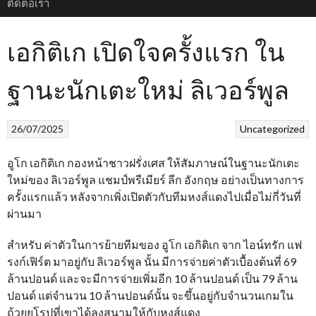
ติดต่อเรา
เอกิติเก เปิดใจครั้งแรก ใน
ฐานะนักเตะใหม่ ลิเวอร์พูล
26/07/2025
Uncategorized
อูโก เอกิติเก กองหน้าชาวฝรั่งเศส ให้สัมภาษณ์ในฐานะนักเตะ
ใหม่ของ ลิเวอร์พูล แชมป์พรีเมียร์ ลีก อังกฤษ อย่างเป็นทางการ
ครั้งแรกแล้ว หลังจากเพิ่งเปิดตัวกับทีมหงส์แดงไปเมื่อไม่กี่วันที่
ผ่านมา
สำหรับ ค่าตัวในการย้ายทีมของ อูโก เอกิติเก จาก ไอน์ทรัก แฟ
รงก์เฟิร์ต มาอยู่กับ ลิเวอร์พูล นั้น มีการจ่ายค่าตัวเบื้องต้นที่ 69
ล้านปอนด์ และจะมีการจ่ายเพิ่มอีก 10 ล้านปอนด์ เป็น 79 ล้าน
ปอนด์ แต่จำนวน 10 ล้านปอนด์นั้น จะขึ้นอยู่กับจำนวนเกมใน
ถ้วยยุโรปที่เขาได้ลงสนามให้กับหงส์แดง