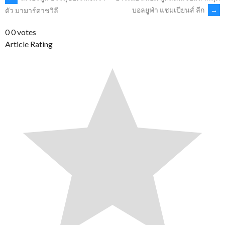
POST
บอลยูฟ่า แชมเปียนส์ ลีก
→
ตัว มามาร์ดาชวิลี
NAVIGATION
0
0
votes
Article Rating