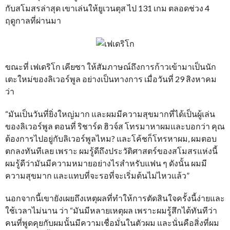
กับสโมสรล่าสุด เขาเล่นให้ยูเวนตุส ไป 131 เกม ตลอดช่วง 4
ฤดูกาลที่ผ่านมา
ขณะที่ เฟเดริโก เคียซา ให้สัมภาษณ์ถึงการก้าวเข้ามาเป็นนัก
เตะใหม่ของลิเวอร์พูล อย่างเป็นทางการ เมื่อวันที่ 29 สิงหาคม
ว่า
“มันเป็นวันที่ยิ่งใหญ่มาก และผมมีความสุขมากที่ได้เป็นผู้เล่น
ของลิเวอร์พูล ตอนที่ ริชาร์ด ฮิวจ์ส โทรมาหาผมและบอกว่า คุณ
ต้องการไปอยู่กับลิเวอร์พูลไหม? และโค้ชก็โทรหาผม, ผมตอบ
ตกลงทันทีเลย เพราะ ผมรู้ดีถึงประวัติศาสตร์ของสโมสรแห่งนี้
ผมรู้ดีว่ามันมีความหมายอย่างไรสำหรับแฟน ๆ ดังนั้น ผมมี
ความสุขมาก และแทบที่จะรอที่จะเริ่มต้นไม่ไหวแล้ว”
นอกจากนี้เขายังเผยถึงเหตุผลที่ทำให้การตัดสินใจครั้งนี้ง่ายและ
ใช้เวลาไม่นาน ว่า “มันมีหลายเหตุผล เพราะผมรู้สึกได้ทันทีว่า
คนที่พูดคุยกับผมนั้นมีความเชื่อมั่นในตัวผม และนั่นคือสิ่งที่ผม