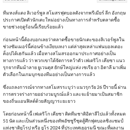
ทีมหงส์แดง ลิเวอร์พูล สโมสรฟุตบอลดังจากพรีเมียร์ ลีก อังกฤษ
ประกาศเปิดตัวนักเตะใหม่อย่างเป็นทางการสำหรับตลาดซื้อ
ขายช่วงฤดูร้อนนี้เรียบร้อยแล้ว
ก่อนหน้านี้ต้องบอกเลยว่าตลาดซื้อขายนักเตะของลิเวอร์พูลใน
ช่วงซัมเมอร์นี้ค่อนข้างเงียบเหงา แต่ล่าสุดเหล่าแฟนบอลเดอะ
ค็อปได้เฮกันแล้ว เมื่อทางสโมสรออกมาประกาศอย่างเป็น
ทางการแล้ว ว่า พวกเขาได้จัดการคว้าตัว เฟเดริโก เคียซา แนว
รุกจากทีมม้าลาย ยูเวนตุส ยักษ์ใหญ่แห่ง เซเรีย อา อิตาลี มาเพิ่ม
ตัวเลือกในเกมบุกของทีมอย่างเป็นทางการแล้ว
ซึ่งแถลงการณ์จากทางสโมสรระบุว่า แนวรุกวัย 26 ปีรายนี้ ผ่าน
การตรวจร่างกายอย่างวมบูรณ์แล้ว และจะย้ายมาเป้นสมาชิก
ของถิ่นแอนฟิลด์ด้วยสัญญาระยะยาว
โดยก่อนหน้านี้ เฟเดริโก เคียซา ติดทีมชาติอิตาลีไปแล้วทั้งหมด
51 นัด และเป็นส่วนหนึ่งของทัพอัซซูรีชุดสู้ศึกฟุตบอลชิงแชมป์
แห่งชาติยุโรป หรือ ยูโร 2024 ที่ประเทศเยอรมนี ขณะที่ผลงาน