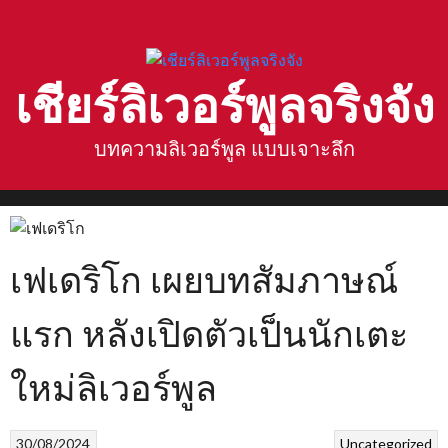
Skip
to
content
เชียร์ลิเวอร์พูลจริงจัง
บทความลิเวอร์พูล แบบเจาะลึก
เฟเดริโก เผยบทสัมภาษณ์
แรก หลังเปิดตัวเป็นนักเตะ
ใหม่ลิเวอร์พูล
30/08/2024
Uncategorized