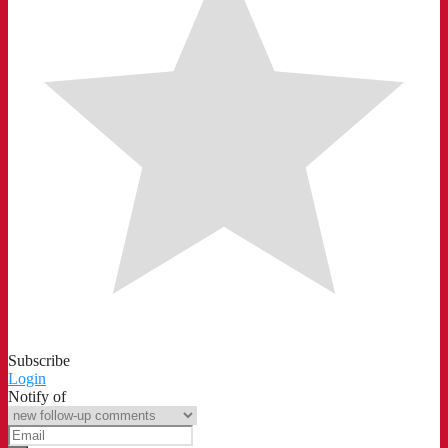
Subscribe
Login
Notify of