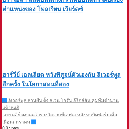
ตำแหน่งของ โฟลเรียน เวียร์ตซ์
ฮาร์วีย์ เอลเลียต หวังพิสูจน์ตัวเองกับ ลิเวอร์พูล
อีกครั้ง ในโอกาสหนที่สอง
Post
←
ลิเวอร์พูล สานฝัน ตั้ง สเวน โกรัน อีริกส์สัน คุมทีมตำนาน
navigation
แข้งหงส์
แบรดลีย์ ผงาดคว้ารางวัลจากพีเอฟเอ หลังระเบิดฟอร์มเมื่อ
เดือนมกราคม
→
0
0
votes