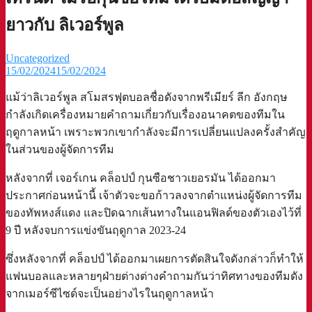
ยาวกับ ลิเวอร์พูล
Uncategorized
15/02/2024
15/02/2024
แม้ว่าลิเวอร์พูล สโมสรฟุตบอลชื่อดังจากพรีเมียร์ ลีก อังกฤษ
กำลังเกิดเครื่องหมายคำถามเกี่ยวกับเรื่องอนาคตของทีมใน
ฤดูกาลหน้า เพราะพวกเขากำลังจะมีการเปลี่ยนแปลงครั้งสำคัญ
ในส่วนของผู้จัดการทีม
หลังจากที่ เจอร์เกน คล็อปป์ กุนซือชาวเยอรมัน ได้ออกมา
ประกาศก่อนหน้านี้ เจ้าตัวจะขอก้าวลงจากตำแหน่งผู้จัดการทีม
ของทัพหงส์แดง และปิดฉากเส้นทางในแอนฟิลด์ของตัวเองไว้ที่
9 ปี หลังจบการแข่งขันฤดูกาล 2023-24
ซึ่งหลังจากที่ คล็อปป์ ได้ออกมาเผยการตัดสินใจดังกล่าวก็ทำให้
แฟนบอลและหลายๆฝ่ายต่างต่างคำถามกันว่าทิศทางของทีมดัง
จากเมอร์ซีไซด์จะเป็นอย่างไรในฤดูกาลหน้า