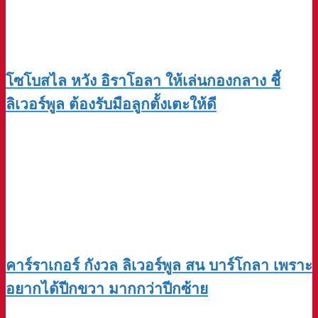
โซโบสไล หวัง อิราโอลา ให้เล่นกองกลาง ชี้
ลิเวอร์พูล ต้องรับมือลูกตั้งเตะให้ดี
คาร์ราเกอร์ กังวล ลิเวอร์พูล สน บาร์โกลา เพราะ
อยากได้ปีกขวา มากกว่าปีกซ้าย