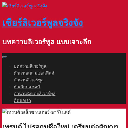
Skip
to
content
เชียร์ลิเวอร์พูลจริงจัง
บทความลิเวอร์พูล แบบเจาะลึก
บทความลิเวอร์พูล
ตำนานสนามแอนฟิลด์
ตำนานลิเวอร์พูล
ทำเนียบแชมป์
ตำนานนักเตะลิเวอร์พูล
ติดต่อเรา
เทรนต์ ไม่รอกุนซือใหม่ เตรียมต่อสัญญา