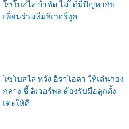
โซโบสไล ย้ำชัด ไม่ได้มีปัญหากับ
เพื่อนร่วมทีมลิเวอร์พูล
โซโบสไล หวัง อิราโอลา ให้เล่นกอง
กลาง ชี้ ลิเวอร์พูล ต้องรับมือลูกตั้ง
เตะให้ดี