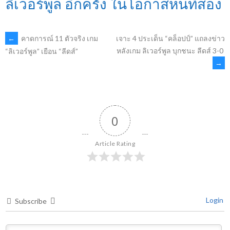
ลิเวอร์พูล อีกครั้ง ในโอกาสหนที่สอง
POST
←
คาดการณ์ 11 ตัวจริง เกม
เจาะ 4 ประเด็น “คล็อปป์” แถลงข่าว
หลังเกม ลิเวอร์พูล บุกชนะ ลีดส์ 3-0
“ลิเวอร์พูล” เยือน “ลีดส์”
→
NAVIGATION
0
Article Rating
Login
Subscribe