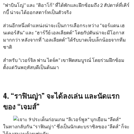
“ฟาบินโญ่” และ “ติอาโก้” ที่ได้พักและฝึกซ้อมถึง 2 สัปดาห์ที่เคิร์
กบี้ น่าจะได้ออกสตาร์ทเป็นตัวจริง
ส่วนอีกหนึ่งตำแหน่งน่าจะเป็นการเลือกระหว่าง “จอร์แดน เฮ
นเดอร์สัน” และ “ฮาร์วีย์ เอลเลียตต์” โดยกัปตันน่าจะมีโอกาส
มากกว่า หลังจากที่ “เอลเลียตต์” ได้รับบาดเจ็บเล็กน้อยจากทีม
ชาติ
สำหรับ “เวอร์จิล ฟาน ไดจ์ค” เขาฟิตสมบูรณ์ โดยร่วมฝึกซ้อม
ตั้งแต่วันพฤหัสบดีเป็นต้นมา
a
4. “ราฟินญ่า” จะได้ลงเล่น และนัดแรก
ของ “เจมส์”
ในทางกลับกัน “ราฟินญ่า” ซึ่งเป็นนักเตะบราซิลของ “ลีดส์” ก็จะ
ได้ลงสนามด้วยเช่นกัน