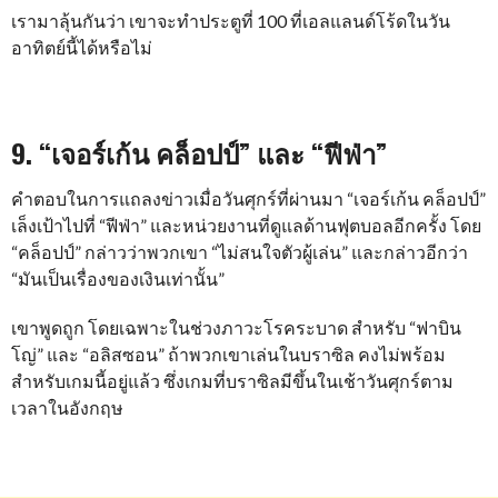
เรามาลุ้นกันว่า เขาจะทำประตูที่ 100 ที่เอลแลนด์โร้ดในวัน
อาทิตย์นี้ได้หรือไม่
a
9. “เจอร์เก้น คล็อปป์” และ “ฟีฟ่า”
คำตอบในการแถลงข่าวเมื่อวันศุกร์ที่ผ่านมา “เจอร์เก้น คล็อปป์”
เล็งเป้าไปที่ “ฟีฟ่า” และหน่วยงานที่ดูแลด้านฟุตบอลอีกครั้ง โดย
“คล็อปป์” กล่าวว่าพวกเขา “ไม่สนใจตัวผู้เล่น” และกล่าวอีกว่า
“มันเป็นเรื่องของเงินเท่านั้น”
เขาพูดถูก โดยเฉพาะในช่วงภาวะโรคระบาด สำหรับ “ฟาบิน
โญ่” และ “อลิสซอน” ถ้าพวกเขาเล่นในบราซิล คงไม่พร้อม
สำหรับเกมนี้อยู่แล้ว ซึ่งเกมที่บราซิลมีขึ้นในเช้าวันศุกร์ตาม
เวลาในอังกฤษ