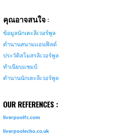
คุณอาจสนใจ
:
ข้อมูลนักเตะลิเวอร์พูล
ตำนานสนามแอนฟิลด์
ประวัติสโมสรลิเวอร์พูล
ทำเนียบแชมป์
ตำนานนักเตะลิเวอร์พูล
a
OUR REFERENCES
:
liverpoolfc.com
liverpoolecho.co.uk