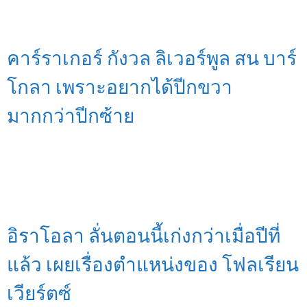
คาร์ราเกอร์ กังวล ลิเวอร์พูล สน บาร์
โกลา เพราะอยากได้ปีกขวา
มากกว่าปีกซ้าย
อิราโอลา ลั่นตอนนี้เก่งกว่าเมื่อปีที่
แล้ว เผยเรื่องตำแหน่งของ โฟลเรียน
เวียร์ตซ์