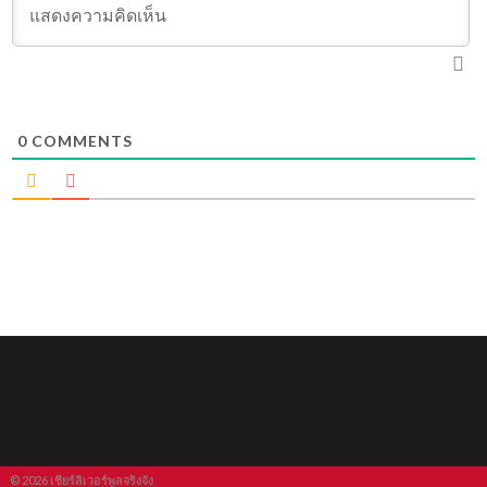
0
COMMENTS
© 2026 เชียร์ลิเวอร์พูลจริงจัง