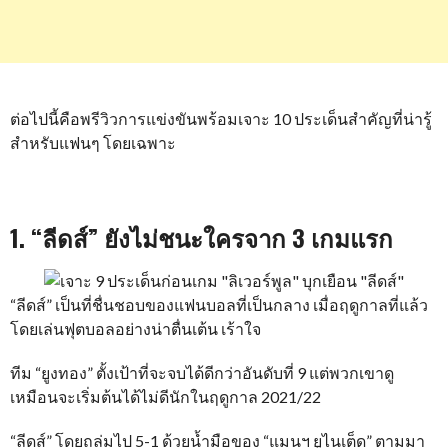
ต่อไปนี้คือพรีวิวการแข่งขันพร้อมเจาะ 10 ประเด็นสำคัญที่น่ารู้
สำหรับแฟนๆ โดยเฉพาะ
a
1. “ลีดส์” ยังไม่ชนะใครจาก 3 เกมแรก
“ลีดส์” เป็นที่ชื่นชอบของแฟนบอลที่เป็นกลาง เมื่อฤดูกาลที่แล้ว
โดยเล่นฟุตบอลอย่างน่าตื่นเต้น เร้าใจ
ทีม “ยูงทอง” ตั้งเป้าที่จะจบได้ดีกว่าอันดับที่ 9 แต่พวกเขาดู
เหมือนจะเริ่มต้นได้ไม่ดีนักในฤดูกาล 2021/22
“ลีดส์” โดยถล่มไป 5-1 ด้วยน้ำมือของ “แมนฯ ยูไนเต็ด” ตามมา