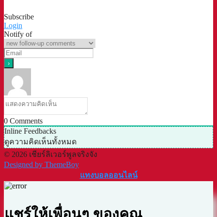
Subscribe
Login
Notify of
0
Comments
Inline Feedbacks
ดูความคิดเห็นทั้งหมด
© 2026 เชียร์ลิเวอร์พูลจริงจัง
Designed by ThemeBoy
แทงบอลออนไลน์
แชร์ให้เพื่อนๆ ของคุณ