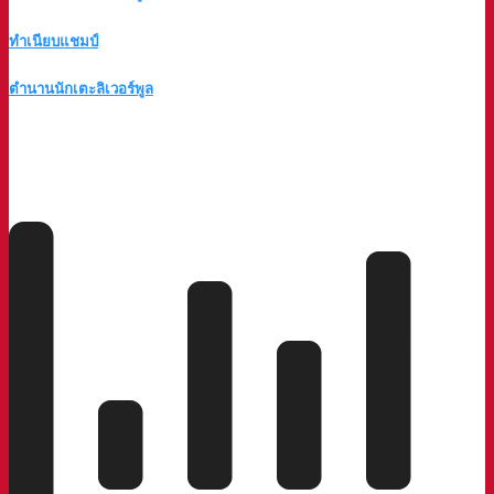
ทำเนียบแชมป์
ตำนานนักเตะลิเวอร์พูล
a