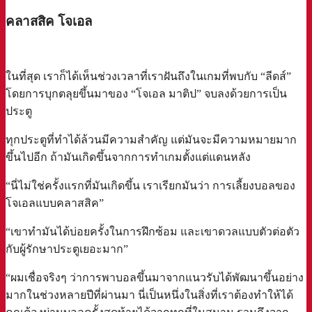
คลาสสิค โจเอล
ในที่สุด เราก็ได้เห็นช่วงเวลาที่เราฝันถึงในเกมที่พบกับ “ลีดส์”
โดยการบุกตลุยขึ้นมาของ “โจเอล มาติป” จบลงด้วยการเป็น
ประตู
ทุกประตูที่ทำได้ล้วนมีความสำคัญ แต่มันจะมีความหมายมาก
ขึ้นไปอีก ถ้ามันเกิดขึ้นจากการทำเกมตั้งแต่แดนหลัง
“นี่ไม่ใช่ครั้งแรกที่มันเกิดขึ้น เราเรียกมันว่า การเลี้ยงบอลของ
โจเอลแบบคลาสสิค”
“เขาทำมันได้บ่อยครั้งในการฝึกซ้อม และเขาดวลแบบตัวต่อตัว
กับผู้รักษาประตูเยอะมาก”
“ผมเชื่อจริงๆ ว่าการพาบอลขึ้นมาจากแนวรับได้พัฒนาขึ้นอย่าง
มากในช่วงหลายปีที่ผ่านมา นี่เป็นหนึ่งในสิ่งที่เราต้องทำให้ได้