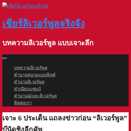
Skip
to
content
เชียร์ลิเวอร์พูลจริงจัง
บทความลิเวอร์พูล แบบเจาะลึก
บทความลิเวอร์พูล
ตำนานสนามแอนฟิลด์
ตำนานลิเวอร์พูล
ทำเนียบแชมป์
ตำนานนักเตะลิเวอร์พูล
ติดต่อเรา
เจาะ 6 ประเด็น แถลงข่าวก่อน “ลิเวอร์พูล”
บู๊นัดชิงลีกคัพ