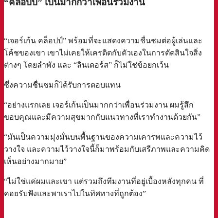
“คล็อปป์” เป็นมากกว่าเพื่อนร่วมงาน
“เจอร์เก้น คล็อปป์” พร้อมที่จะแสดงความชื่นชมต่อผู้เล่นและ
โค้ชของเขา เขาไม่เคยให้เครดิตกับตัวเองในการตัดสินใจสิ่ง
ต่างๆ โดยลำพัง และ “ลินเดอร์ส” ก็ไม่ใช่ข้อยกเว้น
ซึ่งความชื่นชมก็ได้รับการตอบแทน
“อย่างแรกเลย เจอร์เก้นเป็นมากกว่าเพื่อนร่วมงาน ผมรู้สึก
ขอบคุณและมีความสุขมากกับแนวทางที่เราทำงานด้วยกัน”
“มันเป็นความมุ่งมั่นบนพื้นฐานของความเคารพและความไว้
วางใจ และความไว้วางใจนี้ก็มาพร้อมกับเสรีภาพและความคิด
เห็นอย่างมากมาย”
“ไม่ใช่แค่ผมและเขา แต่รวมถึงทีมงานที่อยู่เบื้องหลังทุกคน ที่
คอยรับฟังและพาเราไปในทิศทางที่ถูกต้อง”
a