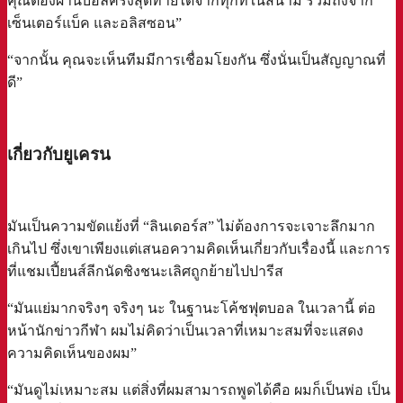
คุณต้องผ่านบอลครั้งสุดท้ายได้จากทุกที่ในสนาม รวมถึงจาก
เซ็นเตอร์แบ็ค และอลิสซอน”
“จากนั้น คุณจะเห็นทีมมีการเชื่อมโยงกัน ซึ่งนั่นเป็นสัญญาณที่
ดี”
a
เกี่ยวกับยูเครน
มันเป็นความขัดแย้งที่ “ลินเดอร์ส” ไม่ต้องการจะเจาะลึกมาก
เกินไป ซึ่งเขาเพียงแต่เสนอความคิดเห็นเกี่ยวกับเรื่องนี้ และการ
ที่แชมเปี้ยนส์ลีกนัดชิงชนะเลิศถูกย้ายไปปารีส
“มันแย่มากจริงๆ จริงๆ นะ ในฐานะโค้ชฟุตบอล ในเวลานี้ ต่อ
หน้านักข่าวกีฬา ผมไม่คิดว่าเป็นเวลาที่เหมาะสมที่จะแสดง
ความคิดเห็นของผม”
“มันดูไม่เหมาะสม แต่สิ่งที่ผมสามารถพูดได้คือ ผมก็เป็นพ่อ เป็น