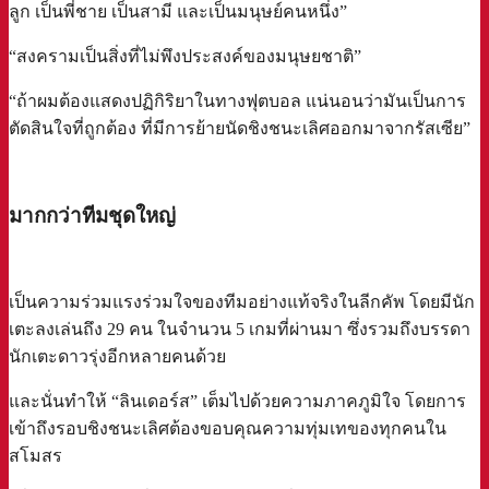
ลูก เป็นพี่ชาย เป็นสามี และเป็นมนุษย์คนหนึ่ง”
“สงครามเป็นสิ่งที่ไม่พึงประสงค์ของมนุษยชาติ”
“ถ้าผมต้องแสดงปฏิกิริยาในทางฟุตบอล แน่นอนว่ามันเป็นการ
ตัดสินใจที่ถูกต้อง ที่มีการย้ายนัดชิงชนะเลิศออกมาจากรัสเซีย”
a
มากกว่าทีมชุดใหญ่
เป็นความร่วมแรงร่วมใจของทีมอย่างแท้จริงในลีกคัพ โดยมีนัก
เตะลงเล่นถึง 29 คน ในจำนวน 5 เกมที่ผ่านมา ซึ่งรวมถึงบรรดา
นักเตะดาวรุ่งอีกหลายคนด้วย
และนั่นทำให้ “ลินเดอร์ส” เต็มไปด้วยความภาคภูมิใจ โดยการ
เข้าถึงรอบชิงชนะเลิศต้องขอบคุณความทุ่มเทของทุกคนใน
สโมสร