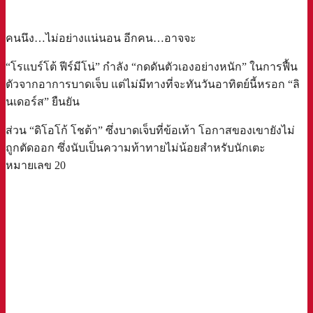
คนนึง…ไม่อย่างแน่นอน อีกคน…อาจจะ
“โรแบร์โต้ ฟีร์มีโน่” กำลัง “กดดันตัวเองอย่างหนัก” ในการฟื้น
ตัวจากอาการบาดเจ็บ แต่ไม่มีทางที่จะทันวันอาทิตย์นี้หรอก “ลิ
นเดอร์ส” ยืนยัน
ส่วน “ดิโอโก้ โชต้า” ซึ่งบาดเจ็บที่ข้อเท้า โอกาสของเขายังไม่
ถูกตัดออก ซึ่งนับเป็นความท้าทายไม่น้อยสำหรับนักเตะ
หมายเลข 20