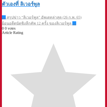
ตัวเองที่ ลิเวอร์พูล
Post
←
สรุปข่าว “ลิเวอร์พูล” อัพเดทล่าสุด (26 ก.พ. 65)
navigation
ย้อนอดีตนัดชิงลีกคัพ 12 ครั้ง ของลิเวอร์พูล
→
0
0
votes
Article Rating