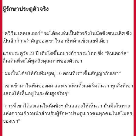
ผู้รักษาประตูตัวจริง
“ควีวีน เคลเลเฮอร์” จะได้ลงเล่นเป็นตัวจริงในนัดชิงชนะเลิศ ซึ่ง
เป็นอีกก้าวสำคัญของเขาในอาชีพค้าแข้งเลยทีเดียว
นายประตูวัย 23 ปี เติบโตขึ้นอย่างก้าวกระโดด ซึ่ง “ลินเดอร์ส”
ตื่นเต้นที่จะได้พูดถึงคุณภาพของตัวเขา
“ผมเป็นโค้ขให้กับทีมชุดยู 16 ตอนที่เราเซ็นสัญญากับเขา”
“เขาเข้ามาในทีมของผม และเราเห็นตั้งแต่เริ่มต้นว่า ทุกสิ่งที่เขา
แสดงให้เห็นอยู่ในระดับสูงจริงๆ”
“การที่เขาได้ลงเล่นในนัดชิงฯ มันแสดงให้เห็นว่า มันมีเส้นทาง
แห่งความก้าวหน้าสำหรับผู้รักษาประตูเยาวชนทุกคนในสโมสร
ของเรา”
a