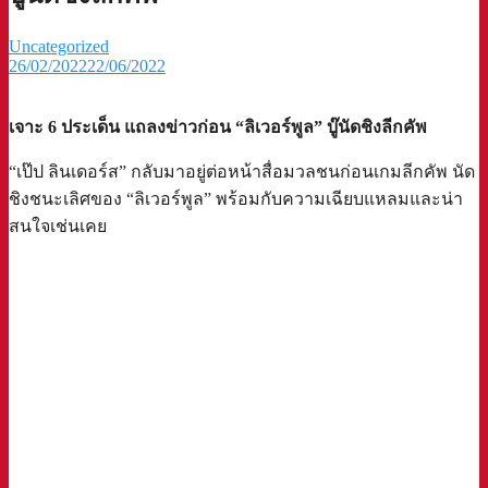
Uncategorized
26/02/2022
22/06/2022
เจาะ 6 ประเด็น แถลงข่าวก่อน “ลิเวอร์พูล” บู๊นัดชิงลีกคัพ
“เป๊ป ลินเดอร์ส” กลับมาอยู่ต่อหน้าสื่อมวลชนก่อนเกมลีกคัพ นัด
ชิงชนะเลิศของ “ลิเวอร์พูล” พร้อมกับความเฉียบแหลมและน่า
สนใจเช่นเคย