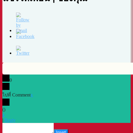
0
ไปที่ Comment
x
(
)
x
|
Reply
Insert