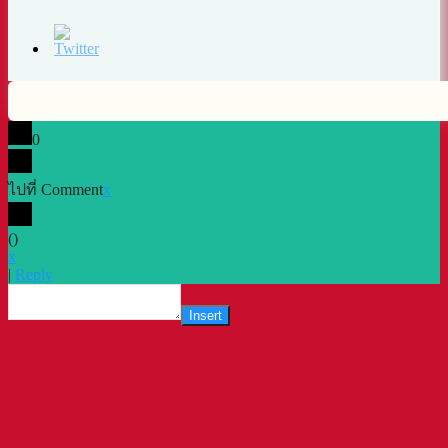
0
ไปที่ Comment
x
(
)
x
|
Reply
Insert