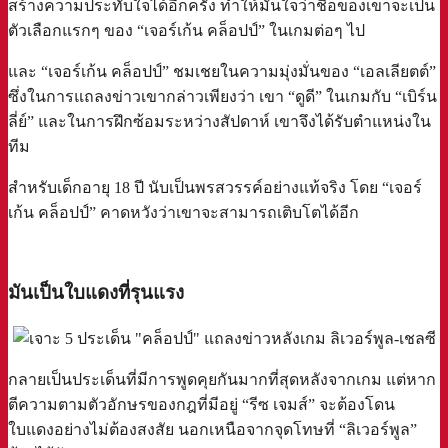
สร้างความประทับใจได้อีกครั้ง ทำให้มั่นใจว่าชื่อของเขาจะเป็น
ตัวเลือกแรกๆ ของ “เจอร์เก้น คล็อปป์” ในเกมต่อๆ ไป
และ “เจอร์เก้น คล็อปป์” ชมเชยในความมุ่งมั่นของ “เอลเลียตต์”
ซึ่งในการแถลงข่าวเขากล่าวเพียงว่า เขา “ดูดี” ในเกมกับ “เบิร์น
ลี่ย์” และในการฝึกซ้อมระหว่างสัปดาห์ เขาจึงได้รับตำแหน่งใน
ทีม
สำหรับเด็กอายุ 18 ปี นับเป็นพรสวรรค์อย่างแท้จริง โดย “เจอร์
เก้น คล็อปป์” คาดหวังว่าเขาจะสามารถเติบโตได้อีก
a
มันเป็นใบแดงที่รุนแรง
กลายเป็นประเด็นที่มีการพูดคุยกันมากที่สุดหลังจากเกม แต่หาก
ตีความตามตัวอักษรของกฎที่มีอยู่ “รีซ เจมส์” จะต้องโดน
ใบแดงอย่างไม่ต้องสงสัย นอกเหนือจากจุดโทษที่ “ลิเวอร์พูล”