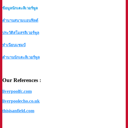
ข้อมูลนักเตะลิเวอร์พูล
ตำนานสนามแอนฟิลด์
ประวัติสโมสรลิเวอร์พูล
ทำเนียบแชมป์
ตำนานนักเตะลิเวอร์พูล
a
Our References
:
liverpoolfc.com
liverpoolecho.co.uk
thisisanfield.com
a