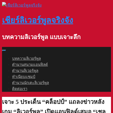
Skip
to
content
เชียร์ลิเวอร์พูลจริงจัง
บทความลิเวอร์พูล แบบเจาะลึก
บทความลิเวอร์พูล
ตำนานสนามแอนฟิลด์
ตำนานลิเวอร์พูล
ทำเนียบแชมป์
ตำนานนักเตะลิเวอร์พูล
ติดต่อเรา
เจาะ 5 ประเด็น “คล็อปป์” แถลงข่าวหลัง
เกม “ลิเวอร์พูล” เปิดแอนฟิลด์เสมอ “เชล