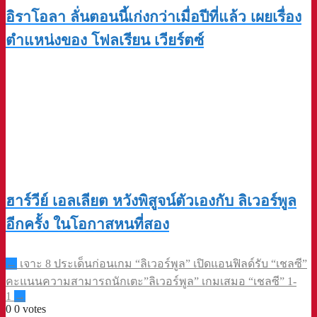
อิราโอลา ลั่นตอนนี้เก่งกว่าเมื่อปีที่แล้ว เผยเรื่อง
ตำแหน่งของ โฟลเรียน เวียร์ตซ์
ฮาร์วีย์ เอลเลียต หวังพิสูจน์ตัวเองกับ ลิเวอร์พูล
อีกครั้ง ในโอกาสหนที่สอง
Post
←
เจาะ 8 ประเด็นก่อนเกม “ลิเวอร์พูล” เปิดแอนฟิลด์รับ “เชลซี”
navigation
คะแนนความสามารถนักเตะ”ลิเวอร์พูล” เกมเสมอ “เชลซี” 1-
1
→
0
0
votes