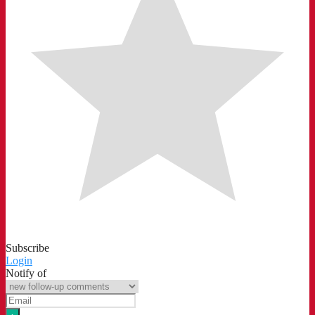
Subscribe
Login
Notify of