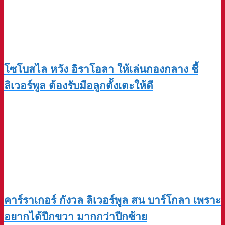
โซโบสไล หวัง อิราโอลา ให้เล่นกองกลาง ชี้
ลิเวอร์พูล ต้องรับมือลูกตั้งเตะให้ดี
คาร์ราเกอร์ กังวล ลิเวอร์พูล สน บาร์โกลา เพราะ
อยากได้ปีกขวา มากกว่าปีกซ้าย