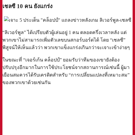
เชลซี 10 คน ยังแกร่ง
“ลิเวอร์พูล” ได้เปรียบตัวผู้เล่นอยู่ 1 คน ตลอดครึ่งเวลาหลัง แต่
พวกเขาไม่สามารถเพิ่มตัวเลขบนสกอร์บอร์ดได้ โดย “เชลซี”
พิสูจน์ให้เห็นแล้วว่า พวกเขาแข็งแกร่งเกินกว่าจะเจาะเข้าง่ายๆ
ในขณะที่ “เจอร์เก้น คล็อปป์” ยอมรับว่าทีมของเขายังต้อง
ปรับปรุงอีกมากในการใช้ประโยชน์จากสถานการณ์เช่นนี้ ผู้มา
เยือนสมควรได้รับเครดิตสำหรับ “การเปลี่ยนแปลงที่เหมาะสม”
ของพวกเขาด้วยเช่นกัน