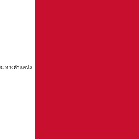
็อตจะทวงตำแหน่ง