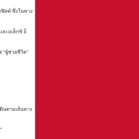
ฟิลด์ ซึ่งในทาง
 และอเล็กซ์ อ็
 “ผู้ช่วยชีวิต”
่เดินตามเส้นทาง
ๆ”