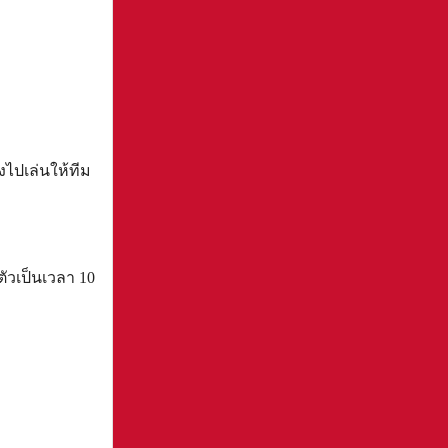
างไปเล่นให้ทีม
ตัวเป็นเวลา 10