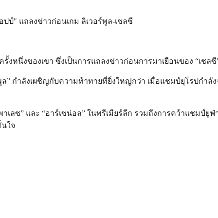
สุดครั้งหนึ่งของเขา ซึ่งเป็นการแถลงข่าวก่อนการมาเยือนของ “เชลซี”
ร์พูล” กำลังเผชิญกับความท้าทายที่ยิ่งใหญ่กว่า เมื่อแชมป์ยุโรปกำ
ล พาเลซ” และ “อาร์เซน่อล” ในพรีเมียร์ลีก รวมถึงการคว้าแชมป์ยูฟ่
ั่นใจ