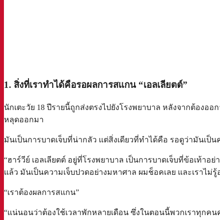
a
1. สิ่งที่เราทำได้คือรอผลการสแกน “เอลเลียตต์”
นักเตะวัย 18 ปีรายนี้ถูกส่งตรงไปยังโรงพยาบาล หลังจากต้องออกจ
หลุดออกมา
มันเป็นการบาดเจ็บที่น่ากลัว แต่สิ่งเดียวที่ทำได้คือ รอดูว่ามันเป
“ฮาร์วีย์ เอลเลียตต์ อยู่ที่โรงพยาบาล เป็นการบาดเจ็บที่ข้อเท้าอย
แล้ว มันเป็นความเจ็บปวดอย่างมหาศาล ผมช็อคเลย และเราไม่รู้อ
“เราต้องผลการสแกน”
“แน่นอนว่าต้องใช้เวลาพักหลายเดือน ซึ่งในตอนนี้พวกเราทุกคนครุ่น