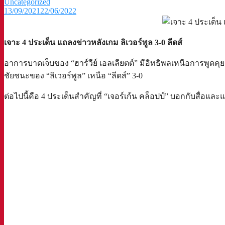
Uncategorized
13/09/2021
22/06/2022
เจาะ 4 ประเด็น แถลงข่าวหลังเกม ลิเวอร์พูล 3-0 ลีดส์
อาการบาดเจ็บของ “ฮาร์วีย์ เอลเลียตต์” มีอิทธิพลเหนือการพูดคุยหล
ชัยชนะของ “ลิเวอร์พูล” เหนือ “ลีดส์” 3-0
ต่อไปนี้คือ 4 ประเด็นสำคัญที่ “เจอร์เก้น คล็อปป์” บอกกับสื่