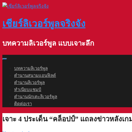
Skip
to
content
เชียร์ลิเวอร์พูลจริงจัง
บทความลิเวอร์พูล แบบเจาะลึก
บทความลิเวอร์พูล
ตำนานสนามแอนฟิลด์
ตำนานลิเวอร์พูล
ทำเนียบแชมป์
ตำนานนักเตะลิเวอร์พูล
ติดต่อเรา
เจาะ 4 ประเด็น “คล็อปป์” แถลงข่าวหลังเกม 