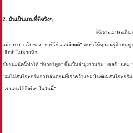
a
2. มันเป็นเกมที่ดีจริงๆ
แม้การบาดเจ็บของ “ฮาร์วีย์ เอลเลียตต์” จะทำให้ทุกคนรู้สึกหดหู
“ลีดส์” ไม่มากนัก
ชัยชนะนัดนี้ทำให้ “ลิเวอร์พูล” ขึ้นเป็นจ่าฝูงร่วมกับ “เชลซี” และ
“ผมไม่สนใจฟอร์มการเล่นตอนที่เราคว้าแชมป์ แต่ผมสนใจฟอร์มการเ
“เราเล่นได้ดีจริงๆ ในวันนี้”