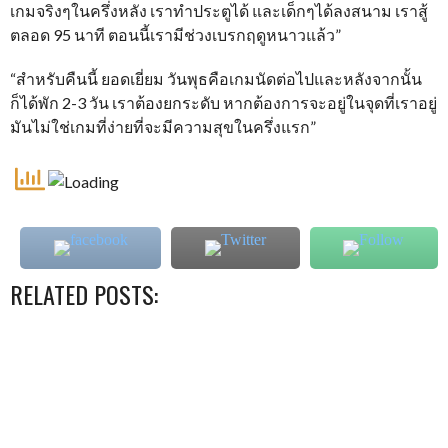
เกมจริงๆในครึ่งหลัง เราทำประตูได้ และเด็กๆได้ลงสนาม เราสู้
ตลอด 95 นาที ตอนนี้เรามีช่วงเบรกฤดูหนาวแล้ว”
“สำหรับคืนนี้ ยอดเยี่ยม วันพุธคือเกมนัดต่อไปและหลังจากนั้น
ก็ได้พัก 2-3 วัน เราต้องยกระดับ หากต้องการจะอยู่ในจุดที่เราอยู่
มันไม่ใช่เกมที่ง่ายที่จะมีความสุขในครึ่งแรก”
RELATED POSTS: