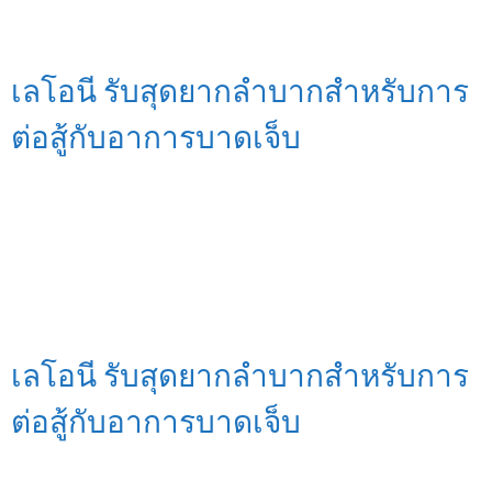
เลโอนี รับสุดยากลำบากสำหรับการ
ต่อสู้กับอาการบาดเจ็บ
เลโอนี รับสุดยากลำบากสำหรับการ
ต่อสู้กับอาการบาดเจ็บ