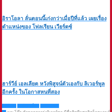
อิราโอลา ลั่นตอนนี้เก่งกว่าเมื่อปีที่แล้ว เผยเรื่อง
ตำแหน่งของ โฟลเรียน เวียร์ตซ์
ฮาร์วีย์ เอลเลียต หวังพิสูจน์ตัวเองกับ ลิเวอร์พูล
อีกครั้ง ในโอกาสหนที่สอง
หงส์แดง
อาร์เน สล็อต
เคลเลเฮอร์
Post