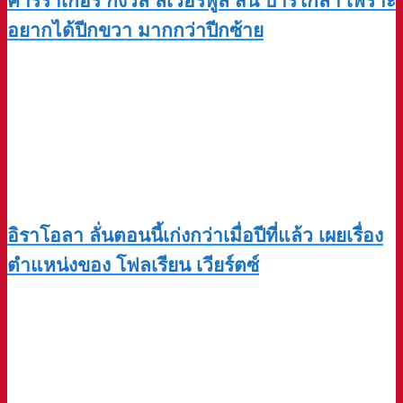
คาร์ราเกอร์ กังวล ลิเวอร์พูล สน บาร์โกลา เพราะ
อยากได้ปีกขวา มากกว่าปีกซ้าย
อิราโอลา ลั่นตอนนี้เก่งกว่าเมื่อปีที่แล้ว เผยเรื่อง
ตำแหน่งของ โฟลเรียน เวียร์ตซ์