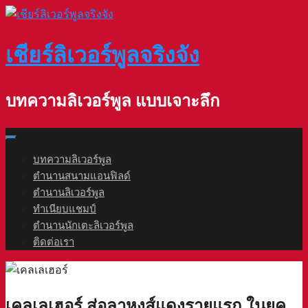
Skip
to
content
เชียร์ลิเวอร์พูลจริงจัง
บทความลิเวอร์พูล แบบเจาะลึก
บทความลิเวอร์พูล
ตำนานสนามแอนฟิลด์
ตำนานลิเวอร์พูล
ทำเนียบแชมป์
ตำนานนักเตะลิเวอร์พูล
ติดต่อเรา
เคลเลเฮอร์ ส่อลาหงส์แดงรายแรก ในยุค