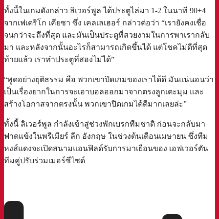
ทั้งนี้ในเกมดังกล่าว ลิเวอร์พูล ได้ประตูไล่มา 1-2 ในนาที 90+4
จากเฟเดริโก เคียซา ซึ่ง เคลเลเฮอร์ กล่าวต่อว่า “เรายังคงเชื่อ
จนกว่าจะถึงที่สุด และมันเป็นประตูที่สวยงามในการพาเรากลับ
มา และหลังจากนั้นอะไรก็สามารถเกิดขึ้นได้ แต่โชคไม่ดีที่สุด
ท้ายแล้ว เราทำประตูที่สองไม่ได้”
“พูดอย่างยุติธรรม คือ พวกเขาปิดเกมของเราได้ดี มันแน่นอนว่า
เป็นเรื่องยากในการจะเอาบอลออกมาจากตรงลูกเตะมุม และ
สร้างโอกาสจากตรงนั้น พวกเขาปิดเกมได้ดีมากเลยล่ะ”
ทั้งนี้ ลิเวอร์พูล กำลังเข้าสู่ช่วงพักเบรกทีมชาติ ก่อนจะกลับมา
ฟาดแข้งในพรีเมียร์ ลีก อังกฤษ ในช่วงต้นเดือนเมษายน ซึ่งทีม
หงส์แดงจะเปิดสนามแอนฟิลด์รับการมาเยือนของ เอฟเวอร์ตัน
ทีมคู่ปรับร่วมเมอร์ซีไซด์