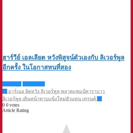
ฮาร์วีย์ เอลเลียต หวังพิสูจน์ตัวเองกับ ลิเวอร์พูล
อีกครั้ง ในโอกาสหนที่สอง
ลิเวอร์พูล
เคลเลเฮอร์
Post
←
อาร์เนอ ผิดหวัง ลิเวอร์พูล พลาดแชมป์คาราบาว
navigation
ลิเวอร์พูล เดินหน้าทาบแข้งใหม่ตัวแทน เทรนต์
→
0
0
votes
Article Rating