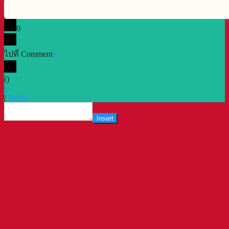
0
ไปที่ Comment
x
(
)
x
|
Reply
Insert