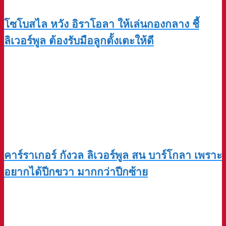
โซโบสไล หวัง อิราโอลา ให้เล่นกองกลาง ชี้
ลิเวอร์พูล ต้องรับมือลูกตั้งเตะให้ดี
คาร์ราเกอร์ กังวล ลิเวอร์พูล สน บาร์โกลา เพราะ
อยากได้ปีกขวา มากกว่าปีกซ้าย