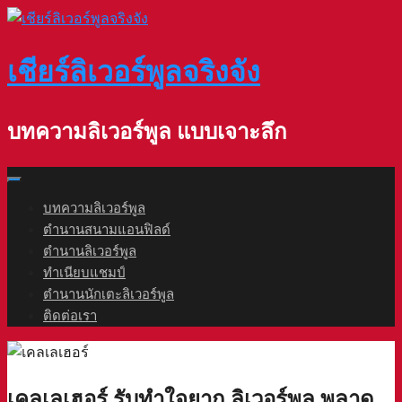
Skip
to
content
เชียร์ลิเวอร์พูลจริงจัง
บทความลิเวอร์พูล แบบเจาะลึก
บทความลิเวอร์พูล
ตำนานสนามแอนฟิลด์
ตำนานลิเวอร์พูล
ทำเนียบแชมป์
ตำนานนักเตะลิเวอร์พูล
ติดต่อเรา
เคลเลเฮอร์ รับทำใจยาก ลิเวอร์พูล พลาด