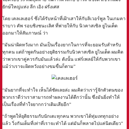
ยักษ์ใหญ่แห่ง ลีก เอิง ฝรั่งเศส
โดย เคลเลเฮอร์ ซึ่งได้รับหน้าที่เฝ้าเสาให้กับลิเวอร์พูล ในเกมคา
ราบาว คัพ รอบชิงชนะเลิศ ที่พ่ายให้กับ นิวคาสเซิล ยูไนเต็ด
ออกมาให้สัมภาษณ์ ว่า
“มันน่าผิดหวังมาก มันเป็นเรื่องยากในการที่จะยอมรับสำหรับ
ทุกคน แต่ถ้าพูดกันอย่างยุติธรรมกับนิวคาสเซิล ยูไนเต็ด ผมคิด
ว่าพวกเขาคู่ควรกับมันแล้วล่ะ ดังนั้น แฟร์เพลย์ให้กับพวกเขา
แม้ว่าเราจะผิดหวังอย่างขมขื่นก็ตาม”
“มันยากที่จะทำใจ เห็นได้ชัดเลยล่ะ ผมคิดว่าเรารู้จักตัวตนของ
พวกเราดีว่าเราสามารถทำผลงานได้ดีกว่านั้น ซึ่งมันยิ่งทำให้
เป็นเรื่องที่ทำใจยากกว่าเดิมเสียอีก”
“ถ้าพูดให้ยุติธรรมกับนักเตะทุกคน พวกเขาได้ทุ่มเททุกอย่าง
แล้ว วิ่งกันเต็มที่เท่าที่เราจะทำได้ แต่มันก็พลาดไปแค่นิดเดียว”