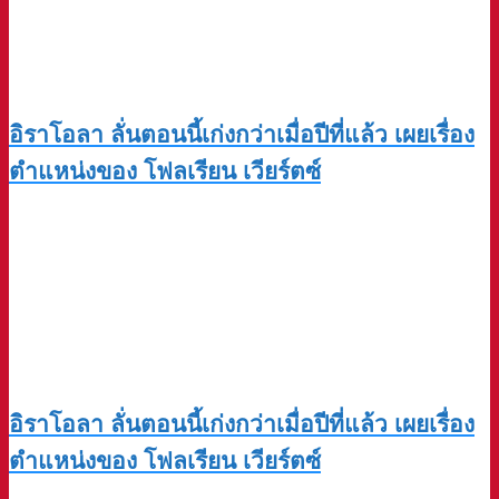
อิราโอลา ลั่นตอนนี้เก่งกว่าเมื่อปีที่แล้ว เผยเรื่อง
ตำแหน่งของ โฟลเรียน เวียร์ตซ์
อิราโอลา ลั่นตอนนี้เก่งกว่าเมื่อปีที่แล้ว เผยเรื่อง
ตำแหน่งของ โฟลเรียน เวียร์ตซ์