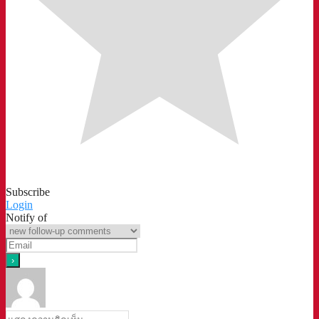
Subscribe
Login
Notify of