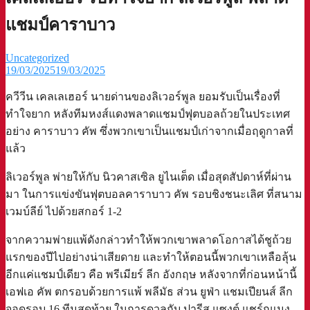
แชมป์คาราบาว
Uncategorized
19/03/2025
19/03/2025
ควีวีน เคลเลเฮอร์ นายด่านของลิเวอร์พูล ยอมรับเป็นเรื่องที่
ทำใจยาก หลังทีมหงส์แดงพลาดแชมป์ฟุตบอลถ้วยในประเทศ
อย่าง คาราบาว คัพ ซึ่งพวกเขาเป็นแชมป์เก่าจากเมื่อฤดูกาลที่
แล้ว
ลิเวอร์พูล พ่ายให้กับ นิวคาสเซิล ยูไนเต็ด เมื่อสุดสัปดาห์ที่ผ่าน
มา ในการแข่งขันฟุตบอลคาราบาว คัพ รอบชิงชนะเลิศ ที่สนาม
เวมบ์ลีย์ ไปด้วยสกอร์ 1-2
จากความพ่ายแพ้ดังกล่าวทำให้พวกเขาพลาดโอกาสได้ชูถ้วย
แรกของปีไปอย่างน่าเสียดาย และทำให้ตอนนี้พวกเขาเหลือลุ้น
อีกแค่แชมป์เดียว คือ พรีเมียร์ ลีก อังกฤษ หลังจากที่ก่อนหน้านี้
เอฟเอ คัพ ตกรอบด้วยการแพ้ พลีมัธ ส่วน ยูฟ่า แชมเปียนส์ ลีก
จอดรอบ 16 ทีมสุดท้าย ในการดวลกับ ปารีส แซงต์ แชร์กแมง