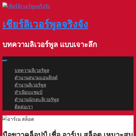
Skip
to
content
เชียร์ลิเวอร์พูลจริงจัง
บทความลิเวอร์พูล แบบเจาะลึก
บทความลิเวอร์พูล
ตำนานสนามแอนฟิลด์
ตำนานลิเวอร์พูล
ทำเนียบแชมป์
ตำนานนักเตะลิเวอร์พูล
ติดต่อเรา
มือขวาคล็อปป์ เชื่อ อาร์เน สล็อต เหมาะสม