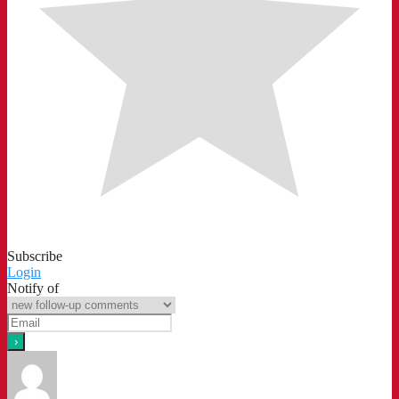
Subscribe
Login
Notify of