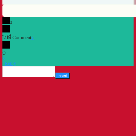
0
ไปที่ Comment
x
(
)
x
|
Reply
Insert