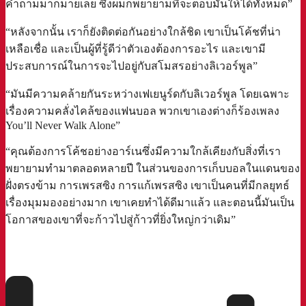
คำถามมากมายเลย ซึ่งผมก็พยายามที่จะตอบมันให้ได้ทั้งหมด”
“หลังจากนั้น เราก็ยังติดต่อกันอย่างใกล้ชิด เขาเป็นโค้ชที่น่า
เหลือเชื่อ และเป็นผู้ที่รู้ดีว่าตัวเองต้องการอะไร และเขามี
ประสบการณ์ในการจะไปอยู่กับสโมสรอย่างลิเวอร์พูล”
“มันมีความคล้ายกันระหว่างเฟเยนูร์ดกับลิเวอร์พูล โดยเฉพาะ
เรื่องความคลั่งไคล้ของแฟนบอล พวกเขาเองต่างก็ร้องเพลง
You’ll Never Walk Alone”
“คุณต้องการโค้ชอย่างอาร์เนซึ่งมีความใกล้เคียงกับสิ่งที่เรา
พยายามทำมาตลอดหลายปี ในส่วนของการเก็บบอลในแดนของ
ฝั่งตรงข้าม การเพรสซิง การแก้เพรสซิง เขาเป็นคนที่มีกลยุทธ์
เรื่องมุมมองอย่างมาก เขาเคยทำได้ดีมาแล้ว และตอนนี้มันเป็น
โอกาสของเขาที่จะก้าวไปสู่ก้าวที่ยิ่งใหญ่กว่าเดิม”