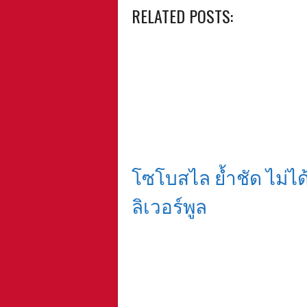
RELATED POSTS:
โซโบสไล ย้ำชัด ไม่ได
ลิเวอร์พูล