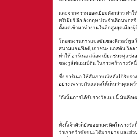
และจากความยอดเยี่ยมดังกล่าว ทำให้ล
พรีเมียร์ ลีก อังกฤษ ประจำเดือนพฤศจ
ตั้งแต่เข้ามาทำงานในลีกสูงสุดเมืองผู้ด
โดยผลงานการแข่งขันของลิเวอร์พูล ใ
สนามแอนฟิลด์, เอาชนะ แอสตัน วิลลา 
ทำให้ อาร์เนอ สล็อต เบียดชนะคู่แข่งอ
ของวูล์ฟแฮมป์ตัน ในการคว้ารางวัลนี้
ซึ่ง อาร์เนอ ให้สัมภาษณ์หลังได้รับราง
อย่าง เพราะมันแสดงให้เห็นว่าคุณคว้า
“ดังนั้นการได้รับรางวัลแบบนี้ มันคือ
ทั้งนี้เจ้าตัวก็ยังขอยกเครดิตในรางวั
ว่าเราคว้าชัยชนะได้มากมาย และส่วน