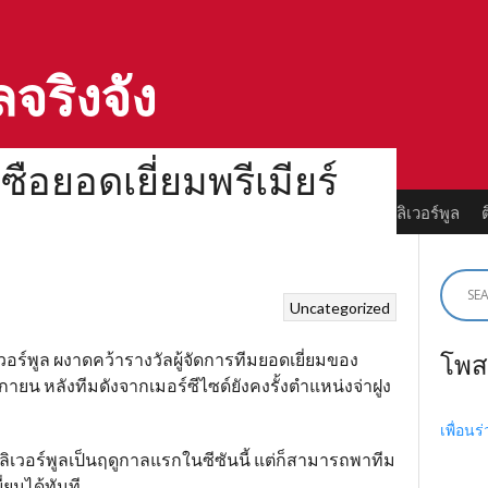
ลจริงจัง
ซือยอดเยี่ยมพรีเมียร์
ลด์
ตำนานลิเวอร์พูล
ทำเนียบแชมป์
ตำนานนักเตะลิเวอร์พูล
Uncategorized
โพส
เวอร์พูล ผงาดคว้ารางวัลผู้จัดการทีมยอดเยี่ยมของ
กายน หลังทีมดังจากเมอร์ซีไซด์ยังคงรั้งตำแหน่งจ่าฝูง
เพื่อนร
ลิเวอร์พูลเป็นฤดูกาลแรกในซีซันนี้ แต่ก็สามารถพาทีม
่ยมได้ทันที