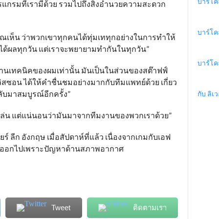
บาร์โค
แกรมที่เรามีด้วย รวมไปถึงสิ่งอำนวยความสะดวก
บาร์โค
ณเห็น ว่าพวกเขาทุกคนได้ทุ่มเททุกอย่างในการทำให้
ม่ได้ได้ผลทุกวัน แต่เราจะพยายามทำกันในทุกวัน”
บาร์โค
านเทคนิคของผมเท่านั้น มันเป็นในส่วนของสต๊าฟฟ์
ิสซอน ได้ให้คำชื่นชมอย่างมากกับทีมแพทย์ด้วย เกี่ยว
ลับมาสมบูรณ์อีกครั้ง”
กับ ลิเว
ู้เล่น แต่แน่นอนว่ามันมาจากทีมงานของพวกเราด้วย”
ร์ ลีก อังกฤษ เมื่อสัปดาห์ที่แล้ว เนื่องจากเกมกับเอฟ
เลื่อนออกไปเพราะปัญหาด้านสภาพอากาศ
Tweet
ติดตามเรา