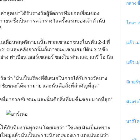
กลาง ชี้
่าสุดเขาได้รับรางวัลผู้จัดการทีมยอดเยี่ยมของ
ิกายน ซึ่งเป็นการคว้ารางวัลครั้งแรกของเจ้าตัวนับ
โกลา เ
ี
นเดือนพฤศจิกายนนั้น พวกเขาเอาชนะไบรตัน 2-1 ที่
แล้ว เผ
2-0 และหลังจากนั้นก็เอาชนะ เซาแฮมป์ตัน 3-2 ซึ่ง
ย่าง ฟาเบียน เฮอร์เซเลอร์ ของไบรตัน และ แกรี โอ นีล
แล้ว เผ
วัล ว่า “มันเป็นเรื่องที่ดีเสมอในการได้รับรางวัลบาง
ลิเวอร์
ชัยชนะได้มากมาย และนั่นคือสิ่งที่สำคัญที่สุด”
ผลที่มาจากชัยชนะ และนั่นคือสิ่งที่ผมชื่นชอบมากที่สุด”
ตัวจริง
บาร์โค
ลนี้ให้กับทีมงานทุกคน โดยเผยว่า “ใช่เลย มันเป็นเพราะ
ใหญ่แล้วนั่นเป็นเพราะนักเตะของเรา แต่แน่นอนว่า