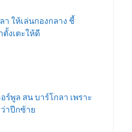
า ให้เล่นกองกลาง ชี้
กตั้งเตะให้ดี
เวอร์พูล สน บาร์โกลา เพราะ
่าปีกซ้าย