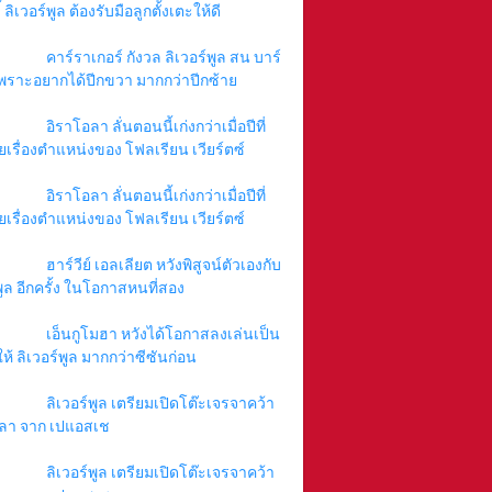
 ลิเวอร์พูล ต้องรับมือลูกตั้งเตะให้ดี
คาร์ราเกอร์ กังวล ลิเวอร์พูล สน บาร์
พราะอยากได้ปีกขวา มากกว่าปีกซ้าย
อิราโอลา ลั่นตอนนี้เก่งกว่าเมื่อปีที่
ยเรื่องตำแหน่งของ โฟลเรียน เวียร์ตซ์
อิราโอลา ลั่นตอนนี้เก่งกว่าเมื่อปีที่
ยเรื่องตำแหน่งของ โฟลเรียน เวียร์ตซ์
ฮาร์วีย์ เอลเลียต หวังพิสูจน์ตัวเองกับ
พูล อีกครั้ง ในโอกาสหนที่สอง
เอ็นกูโมฮา หวังได้โอกาสลงเล่นเป็น
ให้ ลิเวอร์พูล มากกว่าซีซันก่อน
ลิเวอร์พูล เตรียมเปิดโต๊ะเจรจาคว้า
ลา จาก เปแอสเช
ลิเวอร์พูล เตรียมเปิดโต๊ะเจรจาคว้า