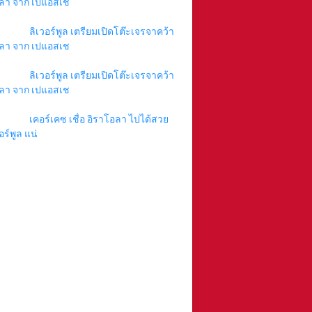
ลา จาก เปแอสเช
ลิเวอร์พูล เตรียมเปิดโต๊ะเจรจาคว้า
ลา จาก เปแอสเช
ลิเวอร์พูล เตรียมเปิดโต๊ะเจรจาคว้า
ลา จาก เปแอสเช
เคอร์เคซ เชื่อ อิราโอลา ไปได้สวย
อร์พูล แน่