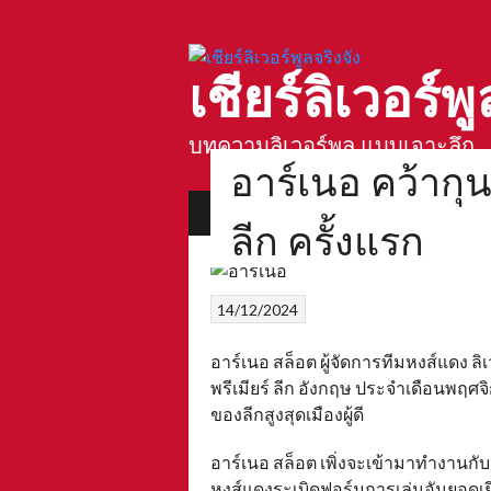
Skip
to
content
เชียร์ลิเวอร์พู
บทความลิเวอร์พูล แบบเจาะลึก
อาร์เนอ คว้ากุน
บทความลิเวอร์พูล
ตำนานสนามแอนฟิ
ลีก ครั้งแรก
14/12/2024
อาร์เนอ สล็อต ผู้จัดการทีมหงส์แดง ลิ
พรีเมียร์ ลีก อังกฤษ ประจำเดือนพฤศจิ
ของลีกสูงสุดเมืองผู้ดี
อาร์เนอ สล็อต เพิ่งจะเข้ามาทำงานกับ
หงส์แดงระเบิดฟอร์มการเล่นอันยอดเยี