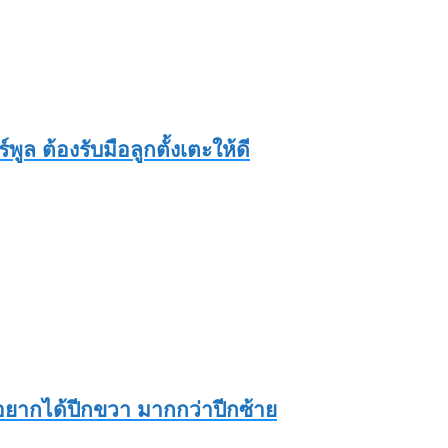
ูล ต้องรับมือลูกตั้งเตะให้ดี
ะอยากได้ปีกขวา มากกว่าปีกซ้าย