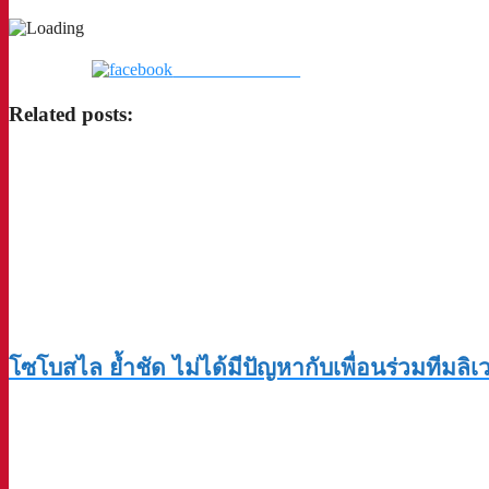
แชร์บน Facebook
Related posts:
โซโบสไล ย้ำชัด ไม่ได้มีปัญหากับเพื่อนร่วมทีมลิเว