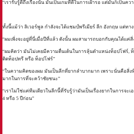
“เรารับรู้ดีถึงเรื่องนั้น มันเป็นเกมที่ดีในการเฝ้ารอ แต่มันก็เป็น
ทั้งนี้แม้ว่า ลิเวอร์พูล กำลังจะได้แชมป์พรีเมียร์ ลีก อังกฤษ แต่
“ผมเพิ่งจะอยู่ที่นี่เมื่อปีที่แล้ว ดังนั้น ผมสามารถบอกกับคุณได้แค
“ผมคิดว่า มันไม่เคยมีความตื่นเต้นในการลุ้นตำแหน่งท็อปโฟร์, 
ติดท็อปทรี หรือ ท็อปโฟร์”
“ในความคิดของผม มันเป็นลีกที่ยากลำบากมาก เพราะนั่นคือสิ่งที่ผม
มากในการที่จะคว้าชัยชนะ”
“เราไม่ใช่แค่ทีมเดียวในลีกนี้ที่รับรู้ว่ามันเป็นเรื่องยากในการ
4 หรือ 5 ปีก่อน”