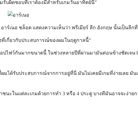
ความรับผิดชอบที่เราต้องมีสำหรับเกมวันอาทิตย์นี้”
ทาง อาร์เนอ ชล็อต แสดงความเห็นว่า พรีเมียร์ ลีก อังกฤษ นั้นเป็นลีก
่สิ่งที่เกี่ยวกับประสบการณ์ของผมในฤดูกาลนี้”
ท็อปไฟว์กันมากขนาดนี้ ในช่วงหลายปีที่ผ่านมามันค่อนข้างชัดเจน
ได้รับประสบการณ์จากการอยู่ที่นี่ มันไม่เคยมีเกมที่ง่ายเลย มันเป
จะเอาชนะในแต่ละเกมด้วยการทำ 3 หรือ 4 ประตู บางทีมันอาจจะง่ายกว่า