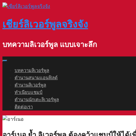
Skip
to
content
เชียร์ลิเวอร์พูลจริงจัง
บทความลิเวอร์พูล แบบเจาะลึก
บทความลิเวอร์พูล
ตำนานสนามแอนฟิลด์
ตำนานลิเวอร์พูล
ทำเนียบแชมป์
ตำนานนักเตะลิเวอร์พูล
ติดต่อเรา
อาร์เนอ ย้ำ ลิเวอร์พูล ต้องคว้าแชมป์ให้ได้