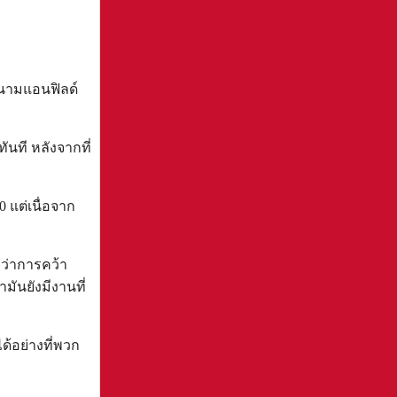
สนามแอนฟิลด์
ันที หลังจากที่
 แต่เนื่อจาก
กว่าการคว้า
ามันยังมีงานที่
ด้อย่างที่พวก