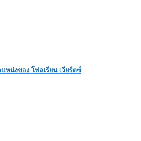
งตำแหน่งของ โฟลเรียน เวียร์ตซ์