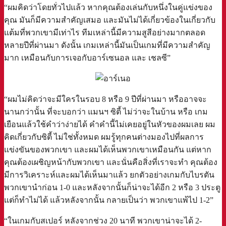
“ผมคิดว่าโดยทั่วไปแล้ว หากคุณต้องเล่นกับหนึ่งในคู่แข่งของ
คุณ มันก็มีความสำคัญเสมอ และมันไม่ได้เกี่ยวข้องในเกี่ยวกับ
แต้มที่พวกเขามีเท่าไร ทีมเหล่านี้มีความสูสีอย่างมากตลอด
หลายปีที่ผ่านมา ดังนั้น เกมเหล่านี้มันเป็นเกมที่มีความสำคัญ
มาก เหมือนกับการเจอกับอาร์เซนอล และ เชลซี”
“ผมไม่คิดว่าจะมีใครในรอบ 8 หรือ 9 ปีที่ผ่านมา หรืออาจจะ
นานกว่านั้น ที่จะบอกว่า แมนฯ ซิตี้ ไม่ว่าจะในบ้าน หรือ เกม
เยือนแล้วใช้คำว่าง่ายได้ คำคำนี้ไม่เคยอยู่ในหัวของผมเลย ผม
คิดเกี่ยวกับซิตี้ ไม่ใช่ทั้งหมด ผมรู้ทุกคนต่างมองไปที่ผลการ
แข่งขันของพวกเขา และผมได้เห็นพวกเขาเหมือนกัน แต่หาก
คุณต้องเผชิญหน้ากับพวกเขา และนั่นคือสิ่งที่เราจะทำ คุณต้อง
มีการวิเคราะห์และผมได้เห็นมาแล้ว ยกตัวอย่างเกมกับไบรตัน
พวกเขานำก่อน 1-0 และหลังจากนั้นก็น่าจะได้อีก 2 หรือ 3 ประตู
แต่ก็ทำไม่ได้ แล้วหลังจากนั้น กลายเป็นว่า พวกเขาแพ้ไป 1-2”
“ในเกมกับสเปอร์ หลังจากช่วง 20 นาที พวกเขาน่าจะได้ 2-