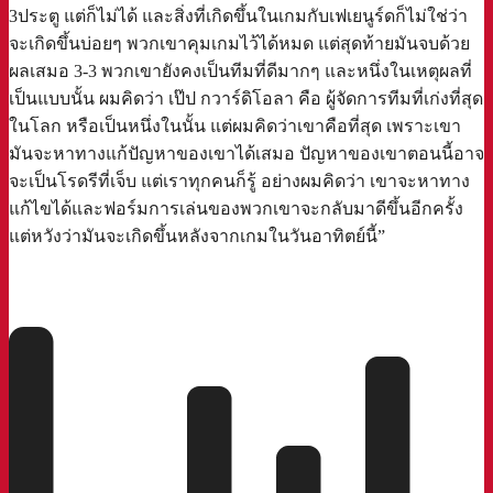
3ประตู แต่ก็ไม่ได้ และสิ่งที่เกิดขึ้นในเกมกับเฟเยนูร์ดก็ไม่ใช่ว่า
จะเกิดขึ้นบ่อยๆ พวกเขาคุมเกมไว้ได้หมด แต่สุดท้ายมันจบด้วย
ผลเสมอ 3-3 พวกเขายังคงเป็นทีมที่ดีมากๆ และหนึ่งในเหตุผลที่
เป็นแบบนั้น ผมคิดว่า เป๊ป กวาร์ดิโอลา คือ ผู้จัดการทีมที่เก่งที่สุด
ในโลก หรือเป็นหนึ่งในนั้น แต่ผมคิดว่าเขาคือที่สุด เพราะเขา
มันจะหาทางแก้ปัญหาของเขาได้เสมอ ปัญหาของเขาตอนนี้อาจ
จะเป็นโรดรีที่เจ็บ แต่เราทุกคนก็รู้ อย่างผมคิดว่า เขาจะหาทาง
แก้ไขได้และฟอร์มการเล่นของพวกเขาจะกลับมาดีขึ้นอีกครั้ง
แต่หวังว่ามันจะเกิดขึ้นหลังจากเกมในวันอาทิตย์นี้”