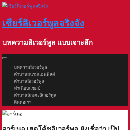
Skip
to
content
เชียร์ลิเวอร์พูลจริงจัง
บทความลิเวอร์พูล แบบเจาะลึก
บทความลิเวอร์พูล
ตำนานสนามแอนฟิลด์
ตำนานลิเวอร์พูล
ทำเนียบแชมป์
ตำนานนักเตะลิเวอร์พูล
ติดต่อเรา
อาร์เนอ เฮดโค้ชลิเวอร์พูล ยังเชื่อว่า เป๊ป