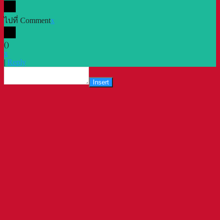
ไปที่ Comment
x
(
)
x
|
Reply
Insert