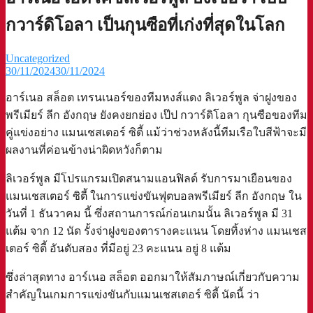
กวาร์ดิโอลา เป็นกุนซือที่เก่งที่สุดในโลก
Uncategorized
30/11/2024
30/11/2024
อาร์เนอ สล็อต เทรนเนอร์ของทีมหงส์แดง ลิเวอร์พูล จ่าฝูงของ
พรีเมียร์ ลีก อังกฤษ ยังคงยกย่อง เป๊ป กวาร์ดิโอลา กุนซือของทีม
คู่แข่งอย่าง แมนเชสเตอร์ ซิตี้ แม้ว่าช่วงหลังนี้ทีมเรือใบสีฟ้าจะมี
ผลงานที่ค่อนข้างน่าผิดหวังก็ตาม
ลิเวอร์พูล มีโปรแกรมเปิดสนามแอนฟิลด์ รับการมาเยือนของ
แมนเชสเตอร์ ซิตี้ ในการแข่งขันฟุตบอลพรีเมียร์ ลีก อังกฤษ ใน
วันที่ 1 ธันวาคม นี้ ซึ่งสถานการณ์ก่อนเกมนั้น ลิเวอร์พูล มี 31
แต้ม จาก 12 นัด รั้งจ่าฝูงของตารางคะแนน โดยทิ้งห่าง แมนเชส
เตอร์ ซิตี้ อันดับสอง ที่มีอยู่ 23 คะแนน อยู่ 8 แต้ม
ซึ่งล่าสุดทาง อาร์เนอ สล็อต ออกมาให้สัมภาษณ์เกี่ยวกับความ
สำคัญในเกมการแข่งขันกับแมนเชสเตอร์ ซิตี้ นัดนี้ ว่า