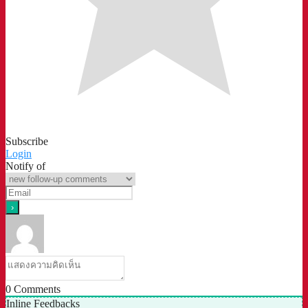
Subscribe
Login
Notify of
0
Comments
Inline Feedbacks