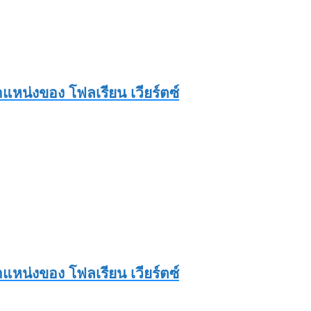
งตำแหน่งของ โฟลเรียน เวียร์ตซ์
งตำแหน่งของ โฟลเรียน เวียร์ตซ์