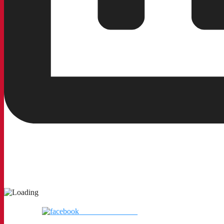
แชร์บน Facebook