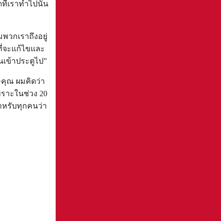
ที่เราทำไปนั้น
มพวกเราถึงอยู่
ี่จะแก้ไขและ
นเข้าประตูไป”
ษคุณ ผมคิดว่า
พราะในช่วง 20
สำหรับทุกคนว่า