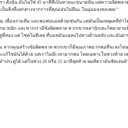
ังนั้น มันไม่ใช่ 45 นาทีที่เป็นหายนะขนาดนั้น แต่ความผิดพลาด
มันเป็นสิ่งที่แตกต่างจากการที่คุณเล่นไม่ดีนะ ในมุมมองของผม”
ย, เพื่อนร่วมทีม และพแฟนบอลด้วยเช่นกัน แต่มันเป็นเหตุผลที่ทำไ
ากมายนัก และหากเรามีข้อผิดพลาด พวกเขาเหล่านักเตะก็พยายามท
ตูที่สอง แต่ โชคไม่ดีเลย ที่บอลมันแฉลบไปทางด้านหลัง และมันผ่า
างฟูแลม หากคุณสร้างข้อผิดพลาด พวกเขาก็มีคุณภาพมากพอที่จะลงโท
ะแก้ไขมันได้ด้วย แต่เราไม่มีเวลามากพอ โดยเฉพาะในช่วงท้าย เ
ะทำประตูได้ แต่ในช่วง 20 หรือ 25 นาทีสุดท้าย ผมคิดว่ามันชัดเจน