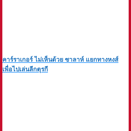
คาร์ราเกอร์ ไม่เห็นด้วย ซาลาห์ แยกทางหงส์
เพื่อไปเล่นลีกตุรกี