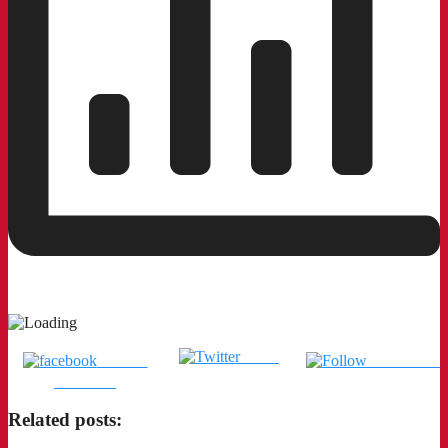
Tweet
แชร์บน
ติดตามเรา
Facebook
Related posts: