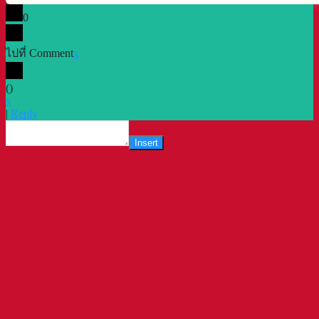
0
ไปที่ Comment
x
(
)
x
|
Reply
Insert