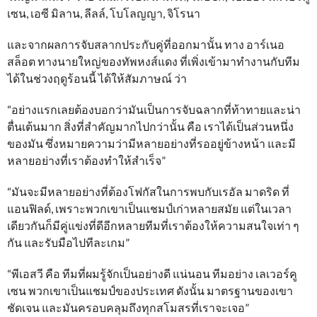
เซน, เอซี มิลาน, ลีลล์, โบโลญญา, จิโรนา
และจากผลการจับสลากประกับคู่ที่ออกมานั้น ทาง อาร์เนอ
สล็อต ทางนายใหญ่ของทัพหงส์แดง ที่เพิ่งเข้ามาทำงานกับทีม
ได้ในช่วงฤดูร้อนนี้ ได้ให้สัมภาษณ์ ว่า
“อย่างแรกเลยต้องบอกว่ามันเป็นการจับฉลากที่ท้าทายและน่า
ตื่นเต้นมาก สิ่งที่สำคัญมากไปกว่านั้น คือ เราได้เป็นส่วนหนึ่ง
ของมัน ซึ่งหมายความว่ามีหลายอย่างที่รออยู่ข้างหน้า และมี
หลายอย่างที่เราต้องทำให้สำเร็จ”
“มันจะมีหลายอย่างที่ต้องโฟกัสในการพบกับเรอัล มาดริด ที่
แอนฟิลด์, เพราะพวกเขาเป็นแชมป์เก่าหลายสมัย แต่ในเวลา
เดียวกันก็มีคู่แข่งที่ดีอีกหลายทีมที่เราต้องให้ความสนใจเท่า ๆ
กัน และรับมือไปทีละเกม”
“พีเอสวี คือ ทีมที่ผมรู้จักเป็นอย่างดี แน่นอน ทีมอย่าง เลเวอร์คู
เซน พวกเขาเป็นแชมป์ของประเทศ ดังนั้น มาตรฐานของเขา
ชัดเจน และมันครอบคลุมถึงทุกสโมสรที่เราจะเจอ”