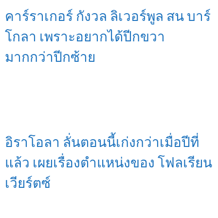
คาร์ราเกอร์ กังวล ลิเวอร์พูล สน บาร์
โกลา เพราะอยากได้ปีกขวา
มากกว่าปีกซ้าย
อิราโอลา ลั่นตอนนี้เก่งกว่าเมื่อปีที่
แล้ว เผยเรื่องตำแหน่งของ โฟลเรียน
เวียร์ตซ์