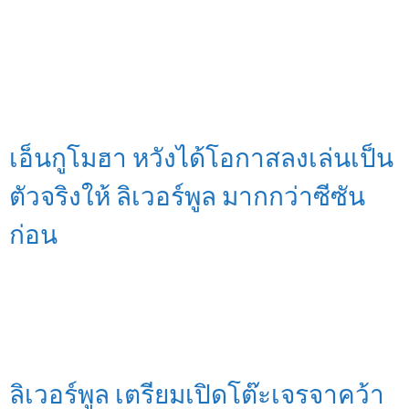
เอ็นกูโมฮา หวังได้โอกาสลงเล่นเป็น
ตัวจริงให้ ลิเวอร์พูล มากกว่าซีซัน
ก่อน
ลิเวอร์พูล เตรียมเปิดโต๊ะเจรจาคว้า