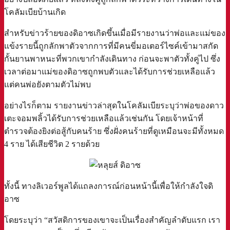
โคลัมเบียบ้านเกิด
สำหรับข่าวร้ายของดิอาซเกิดขึ้นเมื่อมีรายงานว่าพ่อและแม่ของ
แข้งรายนี้ถูกลักพาตัวจากการที่มีคนขี่มอเตอร์ไซค์เข้ามาสกัด
กั้นยานพาหนะที่พวกเขากำลังเดินทาง ก่อนจะพาตัวทั้งคู่ไป ซึ่ง
เวลาต่อมาแม่ของดิอาซถูกพบตัวและได้รับการช่วยเหลือแล้ว
แต่คนพ่อยังตามตัวไม่พบ
อย่างไรก็ตาม รายงานข่าวล่าสุดในโคลัมเบียระบุว่าพ่อของดาว
เตะจอมพลิ้วได้รับการช่วยเหลือแล้วเช่นกัน โดยเจ้าหน้าที่
ตำรวจต้องยิงต่อสู้กับคนร้าย ซึ่งฝั่งคนร้ายที่ดูเหมือนจะมีทั้งหมด
4 ราย ได้เสียชีวิต 2 รายด้วย
ทั้งนี้ ทางลิเวอร์พูลได้แถลงการณ์ก่อนหน้านี้เพื่อให้กำลังใจดิ
อาซ
โดยระบุว่า “สวัสดิการของเขาจะเป็นเรื่องสำคัญลำดับแรก เรา