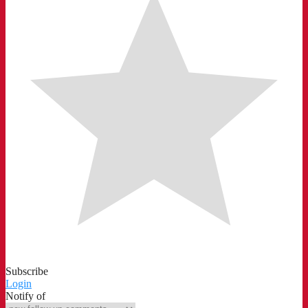
Subscribe
Login
Notify of