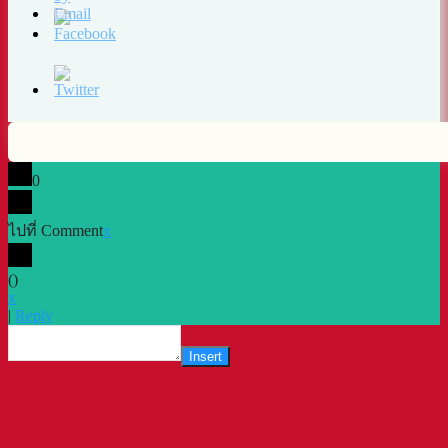
0
ไปที่ Comment
x
(
)
x
|
Reply
Insert