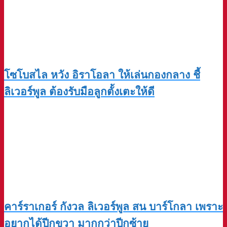
โซโบสไล หวัง อิราโอลา ให้เล่นกองกลาง ชี้
ลิเวอร์พูล ต้องรับมือลูกตั้งเตะให้ดี
คาร์ราเกอร์ กังวล ลิเวอร์พูล สน บาร์โกลา เพราะ
อยากได้ปีกขวา มากกว่าปีกซ้าย