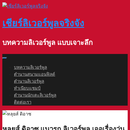
Skip
to
content
เชียร์ลิเวอร์พูลจริงจัง
บทความลิเวอร์พูล แบบเจาะลึก
บทความลิเวอร์พูล
ตำนานสนามแอนฟิลด์
ตำนานลิเวอร์พูล
ทำเนียบแชมป์
ตำนานนักเตะลิเวอร์พูล
ติดต่อเรา
หลุยส์ ดิอาซ แนวรุก ลิเวอร์พูล เจอเรื่องวุ่น