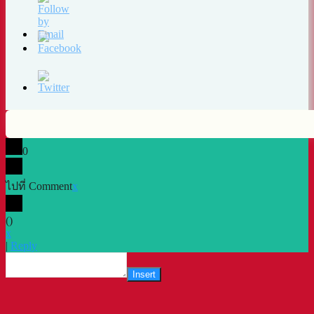
0
ไปที่ Comment
x
(
)
x
|
Reply
Insert