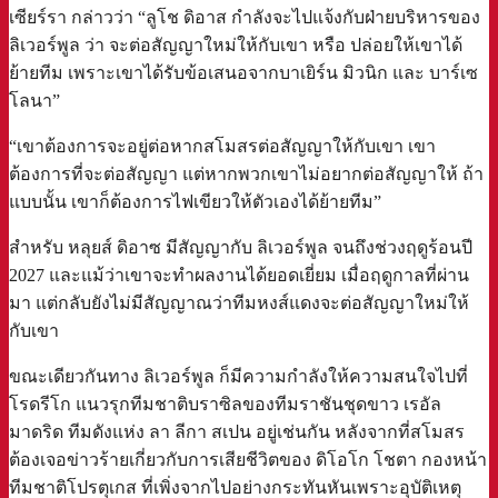
เซียร์รา กล่าวว่า “ลูโช ดิอาส กำลังจะไปแจ้งกับฝ่ายบริหารของ
ลิเวอร์พูล ว่า จะต่อสัญญาใหม่ให้กับเขา หรือ ปล่อยให้เขาได้
ย้ายทีม เพราะเขาได้รับข้อเสนอจากบาเยิร์น มิวนิก และ บาร์เซ
โลนา”
“เขาต้องการจะอยู่ต่อหากสโมสรต่อสัญญาให้กับเขา เขา
ต้องการที่จะต่อสัญญา แต่หากพวกเขาไม่อยากต่อสัญญาให้ ถ้า
แบบนั้น เขาก็ต้องการไฟเขียวให้ตัวเองได้ย้ายทีม”
สำหรับ หลุยส์ ดิอาซ มีสัญญากับ ลิเวอร์พูล จนถึงช่วงฤดูร้อนปี
2027 และแม้ว่าเขาจะทำผลงานได้ยอดเยี่ยม เมื่อฤดูกาลที่ผ่าน
มา แต่กลับยังไม่มีสัญญาณว่าทีมหงส์แดงจะต่อสัญญาใหม่ให้
กับเขา
ขณะเดียวกันทาง ลิเวอร์พูล ก็มีความกำลังให้ความสนใจไปที่
โรดรีโก แนวรุกทีมชาติบราซิลของทีมราชันชุดขาว เรอัล
มาดริด ทีมดังแห่ง ลา ลีกา สเปน อยู่เช่นกัน หลังจากที่สโมสร
ต้องเจอข่าวร้ายเกี่ยวกับการเสียชีวิตของ ดิโอโก โชตา กองหน้า
ทีมชาติโปรตุเกส ที่เพิ่งจากไปอย่างกระทันหันเพราะอุบัติเหตุ