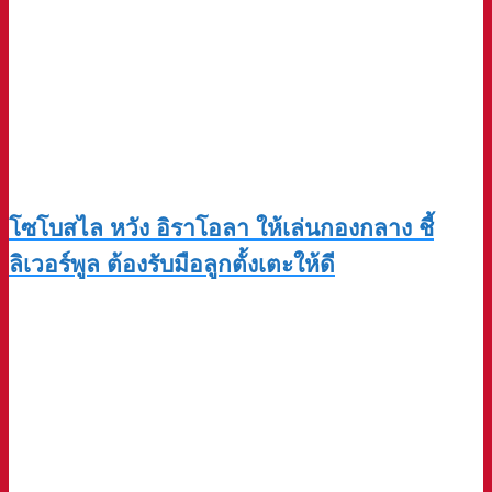
โซโบสไล หวัง อิราโอลา ให้เล่นกองกลาง ชี้
ลิเวอร์พูล ต้องรับมือลูกตั้งเตะให้ดี