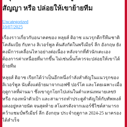
สัญญา หรือ ปล่อยให้เขาย้ายทีม
Uncategorized
10/07/2025
เรื่องราวเกี่ยวกับอนาคตของ หลุยส์ ดิอาซ แนวรุกดีกรีทีมชาติ
โคลัมเบีย กับทาง ลิเวอร์พูล ต้นสังกัดในพรีเมียร์ ลีก อังกฤษ ยัง
คงมีการเคลื่อนไหวอย่างต่อเนื่อง หลังจากที่ตัวนักเตะเอง
ต้องการค่าเหนื่อยที่มากขึ้น ไม่เช่นนั้นก็ควรจะปล่อยให้เขาได้
ย้ายทีม
หลุยส์ ดิอาซ เรียกได้ว่าเป็นอีกหนึ่งกำลังสำคัญในแนวรุกของ
ลิเวอร์พูล นับตั้งแต่ย้ายมาจากเอฟซี ปอร์โต และโดยเฉพาะเมื่อ
ฤดูกาลที่ผ่านมา ซึ่งเขาถูกโยกไปเล่นในตำแหน่งหมายเลข9
หรือ กองหน้าตัวเป้า และสามารถทำประตูสำคัญให้กับทัพหงส์
แดงอยู่หลายนัด จนสุดท้าย สโมสรดังจากเมอร์ซีไซด์สามารถ
คว้าแชมป์พรีเมียร์ ลีก อังกฤษ ประจำฤดูกาล 2024-25 มาครอง
ได้สำเร็จ