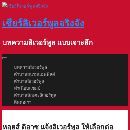
Skip
to
content
เชียร์ลิเวอร์พูลจริงจัง
บทความลิเวอร์พูล แบบเจาะลึก
บทความลิเวอร์พูล
ตำนานสนามแอนฟิลด์
ตำนานลิเวอร์พูล
ทำเนียบแชมป์
ตำนานนักเตะลิเวอร์พูล
ติดต่อเรา
หลุยส์ ดิอาซ แจ้งลิเวอร์พูล ให้เลือกต่อ