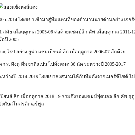
 2005-2014 โดยเขาเข้ามาสู่ทีมแทนที่ของตำนานนายด่านอย่าง เจอร์ซ
สมัย เมื่อฤดูกาล 2005-06 ต่อด้วยแชมป์ลีก คัพ เมื่อฤดูกาล 2011-
ื่อปี 2005
โรป อย่าง ยูฟ่า แชมเปียนส์ ลีก เมื่อฤดูกาล 2006-07 อีกด้วย
กระทิงดุ ทีมชาติสเปน ไปทั้งหมด 36 นัด ระหว่างปี 2005-2017
ระหว่างปี 2014-2019 โดยเขาลงสนามให้กับทีมดังจากเมอร์ซีไซด์ ไป
ปียนส์ ลีก เมื่อฤดูกาล 2018-19 รวมถึงรองแชมป์ฟุตบอล ลีก คัพ ฤด
้งกับสโมสรลิเวอร์พูล