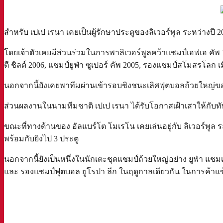
สำหรับ เปเป เรนา เคยเป็นผู้รักษาประตูของลิเวอร์พูล ระหว่างปี
โดยเจ้าตัวเคยมีส่วนร่วมในการพาลิเวอร์พูลคว้าแชมป์เอฟเอ คัพ 1 
ตี ชิลด์ 2006, แชมป์ยูฟ่า ซูเปอร์ คัพ 2005, รองแชมป์สโมสรโลก เม
นอกจากนี้ยังเคยพาทีมผ่านเข้ารอบชิงชนะเลิศฟุตบอลถ้วยใหญ่ของยุ
ส่วนผลงานในนามทีมชาติ เปเป เรนา ได้รับโอกาสเฝ้าเสาให้กับทัพ
ขณะที่ทางด้านของ อัลแบร์โต โมเรโน เคยเล่นอยู่กับ ลิเวอร์พูล 
พร้อมกับยิงไป 3 ประตู
นอกจากนี้ยังเป็นหนึ่งในนักเตะชุดแชมป์ถ้วยใหญ่อย่าง ยูฟ่า แชมเ
และ รองแชมป์ฟุตบอล ยูโรปา ลีก ในฤดูกาลเดียวกัน ในการค้าแข