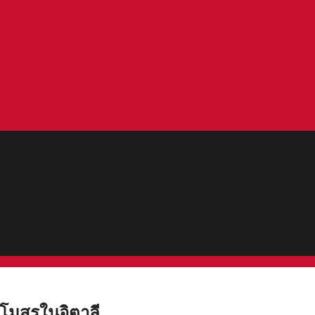
สโมสรในอิตาลี