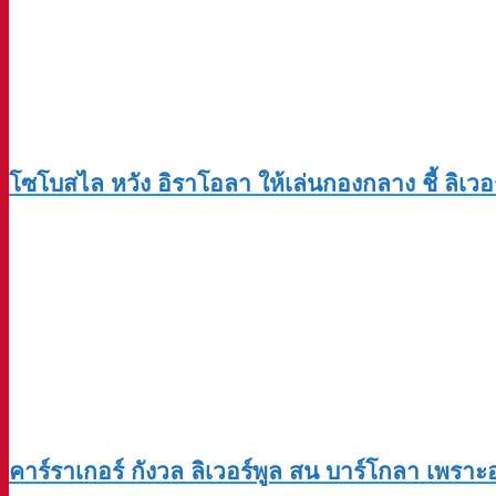
โซโบสไล หวัง อิราโอลา ให้เล่นกองกลาง ชี้ ลิเวอร์พ
คาร์ราเกอร์ กังวล ลิเวอร์พูล สน บาร์โกลา เพรา