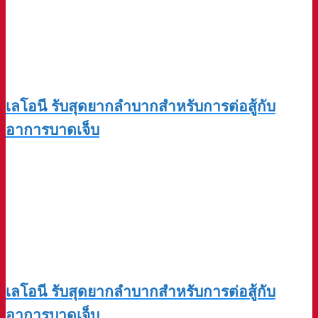
เลโอนี รับสุดยากลำบากสำหรับการต่อสู้กับ
อาการบาดเจ็บ
เลโอนี รับสุดยากลำบากสำหรับการต่อสู้กับ
อาการบาดเจ็บ