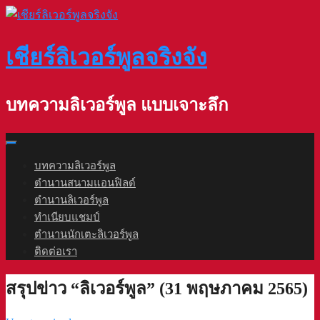
Skip
to
content
เชียร์ลิเวอร์พูลจริงจัง
บทความลิเวอร์พูล แบบเจาะลึก
บทความลิเวอร์พูล
ตำนานสนามแอนฟิลด์
ตำนานลิเวอร์พูล
ทำเนียบแชมป์
ตำนานนักเตะลิเวอร์พูล
ติดต่อเรา
สรุปข่าว “ลิเวอร์พูล” (31 พฤษภาคม 2565)