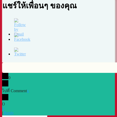
แชร์ให้เพื่อนๆ ของคุณ
0
ไปที่ Comment
x
(
)
x
|
Reply