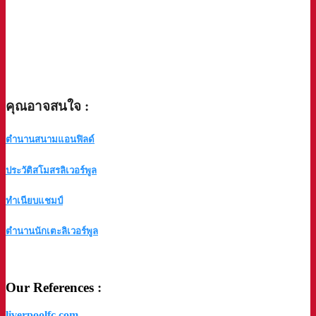
คุณอาจสนใจ :
ตำนานสนามแอนฟิลด์
ประวัติสโมสรลิเวอร์พูล
ทำเนียบแชมป์
ตำนานนักเตะลิเวอร์พูล
a
Our References
:
liverpoolfc.com