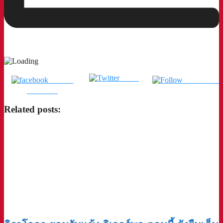
Tweet
แชร์บน
ติดตามเรา
Facebook
Related posts: