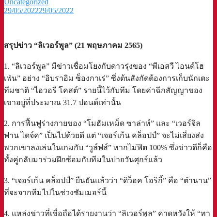
Uncategorized
29/05/2022
29/05/2022
สรุปข่าว “ลิเวอร์พูล” (21 พฤษภาคม 2565)⁣
1. “ลิเวอร์พูล” มีข่าวเชื่อมโยงกับดาวรุ่งของ “พีเอสวี ไอนด์โฮ
เฟ่น” อย่าง “อิบราอิม ซ็องกาเร่” ซึ่งต้นสังกัดต้องการเก็บนักเตะ
ทีมชาติ “ไอวอรี โคสต์” รายนี้ไว้กับทีม โดยค่าฉีกสัญญาของ
เขาอยู่ที่ประมาณ 31.7 ปอนด์เท่านั้น ⁣
2. การฟื้นฟูร่างกายของ “โมฮัมเหม็ด ซาล่าห์” และ “เวอร์จิล
ฟาน ไดจ์ค” เป็นไปด้วยดี แต่ “เจอร์เก้น คล็อปป์” จะไม่เสี่ยงส่ง
พวกเขาลงเล่นในเกมกับ “วูล์ฟส์” หากไม่ฟิต 100% ซึ่งข่าวดีก็คือ
ทั้งคู่กลับมาร่วมฝึกซ้อมกับทีมในบ่ายวันศุกร์แล้ว⁣
3. “เจอร์เก้น คล็อปป์” ยืนยันแล้วว่า “ดิว็อค โอริกี้” คือ “ตำนาน”
ที่จะจากทีมไปในช่วงซัมเมอร์นี้⁣
4. แหล่งข่าวที่เชื่อถือได้รายงานว่า “ลิเวอร์พูล” คาดหวังให้ “ทา