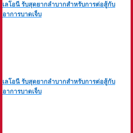
เลโอนี รับสุดยากลำบากสำหรับการต่อสู้กับ
อาการบาดเจ็บ
เลโอนี รับสุดยากลำบากสำหรับการต่อสู้กับ
อาการบาดเจ็บ