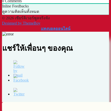
0
Comments
Inline Feedbacks
ดูความคิดเห็นทั้งหมด
© 2026 เชียร์ลิเวอร์พูลจริงจัง
Designed by ThemeBoy
แทงบอลออนไลน์
แชร์ให้เพื่อนๆ ของคุณ