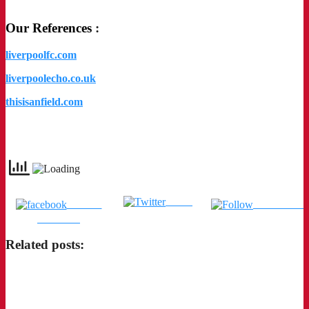
a
Our References
:
liverpoolfc.com
liverpoolecho.co.uk
thisisanfield.com
a
Tweet
แชร์บน
ติดตามเรา
Facebook
Related posts: