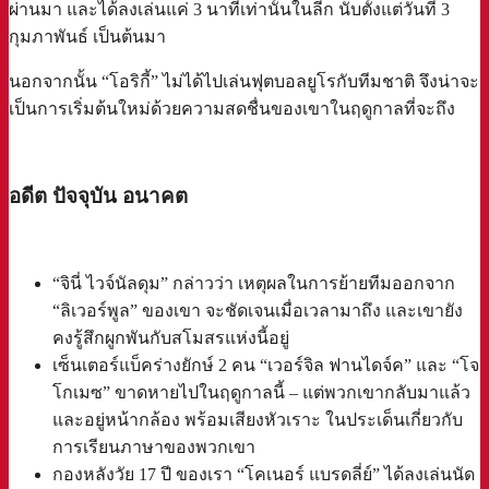
ผ่านมา และได้ลงเล่นแค่ 3 นาทีเท่านั้นในลีก นับตั้งแต่วันที่ 3
กุมภาพันธ์ เป็นต้นมา
นอกจากนั้น “โอริกี้” ไม่ได้ไปเล่นฟุตบอลยูโรกับทีมชาติ จึงน่าจะ
เป็นการเริ่มต้นใหม่ด้วยความสดชื่นของเขาในฤดูกาลที่จะถึง
a
อดีต ปัจจุบัน อนาคต
“จินี่ ไวจ์นัลดุม” กล่าวว่า เหตุผลในการย้ายทีมออกจาก
“ลิเวอร์พูล” ของเขา จะชัดเจนเมื่อเวลามาถึง และเขายัง
คงรู้สึกผูกพันกับสโมสรแห่งนี้อยู่
เซ็นเตอร์แบ็คร่างยักษ์ 2 คน “เวอร์จิล ฟานไดจ์ค” และ “โจ
โกเมซ” ขาดหายไปในฤดูกาลนี้ – แต่พวกเขากลับมาแล้ว
และอยู่หน้ากล้อง พร้อมเสียงหัวเราะ ในประเด็นเกี่ยวกับ
การเรียนภาษาของพวกเขา
กองหลังวัย 17 ปี ของเรา “โคเนอร์ แบรดลี่ย์” ได้ลงเล่นนัด