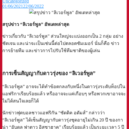
Uncategorized
01/06/2021
22/06/2022
สรุปข่าว “ลิเวอร์พูล” อัพเดทล่าสุด
ข่าวเกี่ยวกับ “ลิเวอร์พูล” ส่วนใหญ่จะแบ่งออกเป็น 2 กลุ่ม อย่าง
ชัดเจน และน่าจะเป็นเช่นนี้ต่อไปตลอดซัมเมอร์ นั่นก็คือ ข่าว
การย้ายทีม และข่าวการไปรับใช้ทีมชาติของผู้เล่น
a
การเซ็นสัญญากับดาวรุ่งของ “ลิเวอร์พูล”
“ลิเวอร์พูล” อาจจะได้ทำข้อตกลงกับหนึ่งในดาวรุ่งระดับท็อปใน
แอฟริกาเรียบร้อยแล้ว หรืออาจจะแค่เกือบๆ หรือพวกเขาอาจจะ
ไม่ได้สนใจเลยก็ได้
นักข่าวฟุตบอลชาวแอฟริกัน “ซัดดิค อดัมส์” กล่าวว่า
“ลิเวอร์พูล” ได้เซ็นสัญญากับดาวรุ่งชุดอายุไม่เกิน 20 ปี ของกา
น่า “อับดุล ฟาตาวู อิสซาฮาคู” เรียบร้อยแล้ว เป็นระยะเวลา 5 ปี