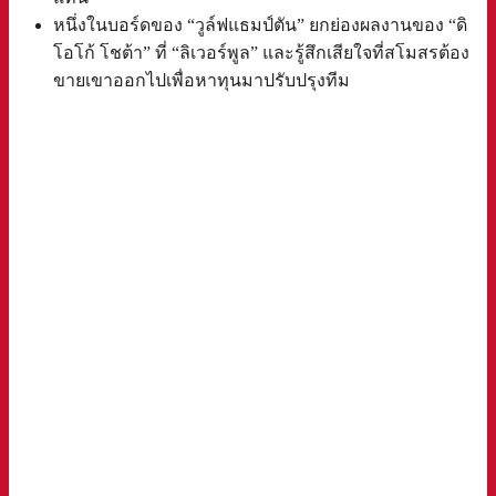
หนึ่งในบอร์ดของ “วูล์ฟแธมป์ตัน” ยกย่องผลงานของ “ดิ
โอโก้ โชต้า” ที่ “ลิเวอร์พูล” และรู้สึกเสียใจที่สโมสรต้อง
ขายเขาออกไปเพื่อหาทุนมาปรับปรุงทีม